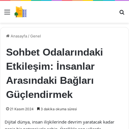
Menü
Ar
Anasayfa
/
Genel
Sohbet Odalarındaki
Etkileşim: İnsanlar
Arasındaki Bağları
Güçlendirmek
21 Kasım 2024
3 dakika okuma süresi
Dijital dünya, insan ilişkilerinde devrim yaratacak kadar