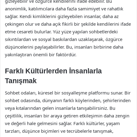
gizleyebilir ve özgürce kendilerini ifade edebilir. Bu
anonimlik, katılımcılara daha fazla samimiyet ve rahatlık
sağlar. Kendi kimliklerini gizleyebilen insanlar, daha az
çekingen olur ve daha açık fikirli bir şekilde kendilerini ifade
etme cesareti bulurlar. Yüz yüze yapılan sohbetlerdeki
sıkıntılardan ve sosyal baskılardan uzaklaşarak, özgürce
düşüncelerini paylaşabilirler. Bu, insanları birbirine daha
yakınlaştıran önemli bir faktördür.
Farklı Kültürlerden İnsanlarla
Tanışmak
Sohbet odaları, küresel bir sosyalleşme platformu sunar. Bir
sohbet odasında, dünyanın farklı köylerinden, şehirlerinden
veya kıtalarından gelen insanlarla tanışabilirsiniz. Bu
çeşitlilik, insanları bir araya getiren etkileşimin daha zengin
ve değerli hale gelmesini sağlar. Farklı kültürler, yaşam
tarzları, düşünce biçimleri ve tecrübelerle tanışmak,