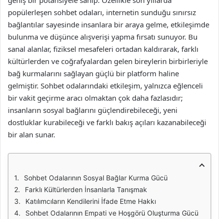
geniş bir potansiyele sahip. Özellikle son yıllarda
popülerleşen sohbet odaları, internetin sunduğu sınırsız
bağlantılar sayesinde insanlara bir araya gelme, etkileşimde
bulunma ve düşünce alışverişi yapma fırsatı sunuyor. Bu
sanal alanlar, fiziksel mesafeleri ortadan kaldırarak, farklı
kültürlerden ve coğrafyalardan gelen bireylerin birbirleriyle
bağ kurmalarını sağlayan güçlü bir platform haline
gelmiştir. Sohbet odalarındaki etkileşim, yalnızca eğlenceli
bir vakit geçirme aracı olmaktan çok daha fazlasıdır;
insanların sosyal bağlarını güçlendirebileceği, yeni
dostluklar kurabileceği ve farklı bakış açıları kazanabileceği
bir alan sunar.
Sohbet Odalarının Sosyal Bağlar Kurma Gücü
Farklı Kültürlerden İnsanlarla Tanışmak
Katılımcıların Kendilerini İfade Etme Hakkı
Sohbet Odalarının Empati ve Hoşgörü Oluşturma Gücü