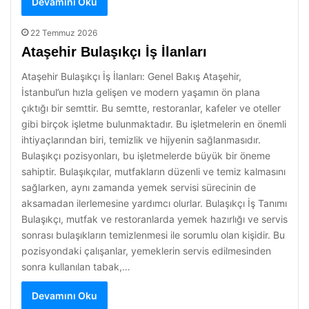
Devamını Oku
22 Temmuz 2026
Ataşehir Bulaşıkçı İş İlanları
Ataşehir Bulaşıkçı İş İlanları: Genel Bakış Ataşehir,
İstanbul’un hızla gelişen ve modern yaşamın ön plana
çıktığı bir semttir. Bu semtte, restoranlar, kafeler ve oteller
gibi birçok işletme bulunmaktadır. Bu işletmelerin en önemli
ihtiyaçlarından biri, temizlik ve hijyenin sağlanmasıdır.
Bulaşıkçı pozisyonları, bu işletmelerde büyük bir öneme
sahiptir. Bulaşıkçılar, mutfakların düzenli ve temiz kalmasını
sağlarken, aynı zamanda yemek servisi sürecinin de
aksamadan ilerlemesine yardımcı olurlar. Bulaşıkçı İş Tanımı
Bulaşıkçı, mutfak ve restoranlarda yemek hazırlığı ve servis
sonrası bulaşıkların temizlenmesi ile sorumlu olan kişidir. Bu
pozisyondaki çalışanlar, yemeklerin servis edilmesinden
sonra kullanılan tabak,…
Devamını Oku