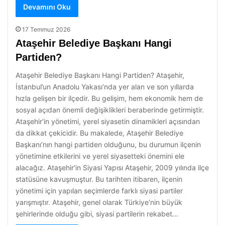
Devamını Oku
17 Temmuz 2026
Ataşehir Belediye Başkanı Hangi
Partiden?
Ataşehir Belediye Başkanı Hangi Partiden? Ataşehir,
İstanbul’un Anadolu Yakası’nda yer alan ve son yıllarda
hızla gelişen bir ilçedir. Bu gelişim, hem ekonomik hem de
sosyal açıdan önemli değişiklikleri beraberinde getirmiştir.
Ataşehir’in yönetimi, yerel siyasetin dinamikleri açısından
da dikkat çekicidir. Bu makalede, Ataşehir Belediye
Başkanı’nın hangi partiden olduğunu, bu durumun ilçenin
yönetimine etkilerini ve yerel siyasetteki önemini ele
alacağız. Ataşehir’in Siyasi Yapısı Ataşehir, 2009 yılında ilçe
statüsüne kavuşmuştur. Bu tarihten itibaren, ilçenin
yönetimi için yapılan seçimlerde farklı siyasi partiler
yarışmıştır. Ataşehir, genel olarak Türkiye’nin büyük
şehirlerinde olduğu gibi, siyasi partilerin rekabet…