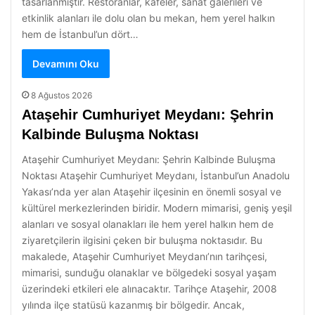
tasarlanmıştır. Restoranlar, kafeler, sanat galerileri ve
etkinlik alanları ile dolu olan bu mekan, hem yerel halkın
hem de İstanbul’un dört…
Devamını Oku
8 Ağustos 2026
Ataşehir Cumhuriyet Meydanı: Şehrin
Kalbinde Buluşma Noktası
Ataşehir Cumhuriyet Meydanı: Şehrin Kalbinde Buluşma
Noktası Ataşehir Cumhuriyet Meydanı, İstanbul’un Anadolu
Yakası’nda yer alan Ataşehir ilçesinin en önemli sosyal ve
kültürel merkezlerinden biridir. Modern mimarisi, geniş yeşil
alanları ve sosyal olanakları ile hem yerel halkın hem de
ziyaretçilerin ilgisini çeken bir buluşma noktasıdır. Bu
makalede, Ataşehir Cumhuriyet Meydanı’nın tarihçesi,
mimarisi, sunduğu olanaklar ve bölgedeki sosyal yaşam
üzerindeki etkileri ele alınacaktır. Tarihçe Ataşehir, 2008
yılında ilçe statüsü kazanmış bir bölgedir. Ancak,