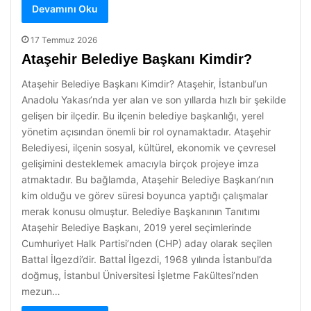
Devamını Oku
17 Temmuz 2026
Ataşehir Belediye Başkanı Kimdir?
Ataşehir Belediye Başkanı Kimdir? Ataşehir, İstanbul’un
Anadolu Yakası’nda yer alan ve son yıllarda hızlı bir şekilde
gelişen bir ilçedir. Bu ilçenin belediye başkanlığı, yerel
yönetim açısından önemli bir rol oynamaktadır. Ataşehir
Belediyesi, ilçenin sosyal, kültürel, ekonomik ve çevresel
gelişimini desteklemek amacıyla birçok projeye imza
atmaktadır. Bu bağlamda, Ataşehir Belediye Başkanı’nın
kim olduğu ve görev süresi boyunca yaptığı çalışmalar
merak konusu olmuştur. Belediye Başkanının Tanıtımı
Ataşehir Belediye Başkanı, 2019 yerel seçimlerinde
Cumhuriyet Halk Partisi’nden (CHP) aday olarak seçilen
Battal İlgezdi’dir. Battal İlgezdi, 1968 yılında İstanbul’da
doğmuş, İstanbul Üniversitesi İşletme Fakültesi’nden
mezun…