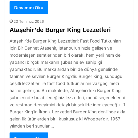
Devamını Oku
23 Temmuz 2026
Ataşehir’de Burger King Lezzetleri
Ataşehir’de Burger King Lezzetleri: Fast Food Tutkunları
İçin Bir Cennet Ataşehir, İstanbul’un hızla gelişen ve
modernleşen semtlerinden biri olarak, hem yerli hem de
yabancı birçok markanın şubesine ev sahipliği
yapmaktadır. Bu markalardan biri de dünya genelinde
tanınan ve sevilen Burger King’dir. Burger King, sunduğu
çeşitli lezzetleri ile fast food tutkunlarının vazgeçilmezi
haline gelmiştir. Bu makalede, Ataşehir’deki Burger King
şubelerinde bulabileceğiniz lezzetleri, menü seçeneklerini
ve restoran deneyimini detaylı bir şekilde inceleyeceğiz. 1.
Burger King’in İkonik Lezzetleri Burger King denilince akla
gelen ilk ürünlerden biri, kuşkusuz ki Whopper’dır. 1957
yılından beri sunulan…