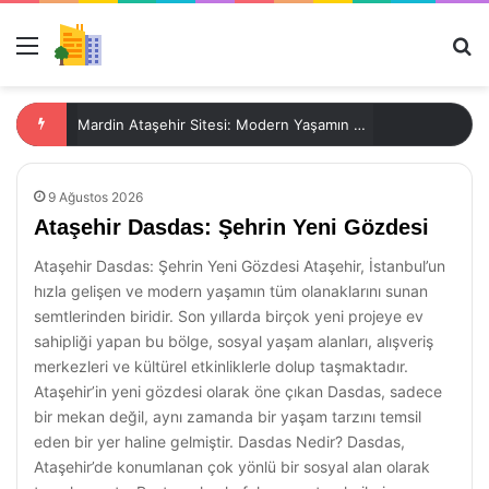
Menü
Ar
Mardin Ataşehir Sitesi: Modern Yaşamın Adresi
9 Ağustos 2026
Ataşehir Dasdas: Şehrin Yeni Gözdesi
Ataşehir Dasdas: Şehrin Yeni Gözdesi Ataşehir, İstanbul’un
hızla gelişen ve modern yaşamın tüm olanaklarını sunan
semtlerinden biridir. Son yıllarda birçok yeni projeye ev
sahipliği yapan bu bölge, sosyal yaşam alanları, alışveriş
merkezleri ve kültürel etkinliklerle dolup taşmaktadır.
Ataşehir’in yeni gözdesi olarak öne çıkan Dasdas, sadece
bir mekan değil, aynı zamanda bir yaşam tarzını temsil
eden bir yer haline gelmiştir. Dasdas Nedir? Dasdas,
Ataşehir’de konumlanan çok yönlü bir sosyal alan olarak