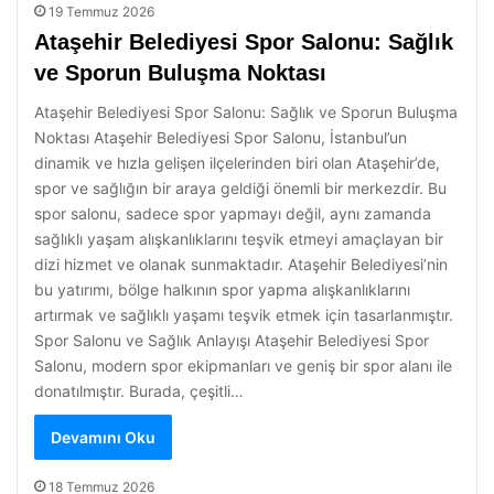
19 Temmuz 2026
Ataşehir Belediyesi Spor Salonu: Sağlık
ve Sporun Buluşma Noktası
Ataşehir Belediyesi Spor Salonu: Sağlık ve Sporun Buluşma
Noktası Ataşehir Belediyesi Spor Salonu, İstanbul’un
dinamik ve hızla gelişen ilçelerinden biri olan Ataşehir’de,
spor ve sağlığın bir araya geldiği önemli bir merkezdir. Bu
spor salonu, sadece spor yapmayı değil, aynı zamanda
sağlıklı yaşam alışkanlıklarını teşvik etmeyi amaçlayan bir
dizi hizmet ve olanak sunmaktadır. Ataşehir Belediyesi’nin
bu yatırımı, bölge halkının spor yapma alışkanlıklarını
artırmak ve sağlıklı yaşamı teşvik etmek için tasarlanmıştır.
Spor Salonu ve Sağlık Anlayışı Ataşehir Belediyesi Spor
Salonu, modern spor ekipmanları ve geniş bir spor alanı ile
donatılmıştır. Burada, çeşitli…
Devamını Oku
18 Temmuz 2026