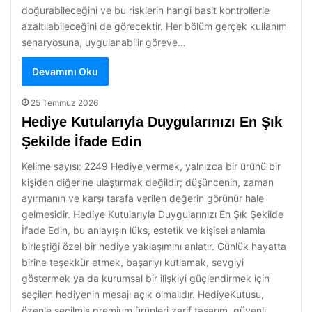
doğurabileceğini ve bu risklerin hangi basit kontrollerle
azaltılabileceğini de görecektir. Her bölüm gerçek kullanım
senaryosuna, uygulanabilir göreve…
Devamını Oku
25 Temmuz 2026
Hediye Kutularıyla Duygularınızı En Şık
Şekilde İfade Edin
Kelime sayısı: 2249 Hediye vermek, yalnızca bir ürünü bir
kişiden diğerine ulaştırmak değildir; düşüncenin, zaman
ayırmanın ve karşı tarafa verilen değerin görünür hale
gelmesidir. Hediye Kutularıyla Duygularınızı En Şık Şekilde
İfade Edin, bu anlayışın lüks, estetik ve kişisel anlamla
birleştiği özel bir hediye yaklaşımını anlatır. Günlük hayatta
birine teşekkür etmek, başarıyı kutlamak, sevgiyi
göstermek ya da kurumsal bir ilişkiyi güçlendirmek için
seçilen hediyenin mesajı açık olmalıdır. HediyeKutusu,
özenle seçilmiş premium ürünleri zarif tasarım, güvenli