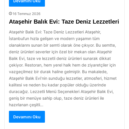
Devamını Oku
16 Temmuz 2026
Ataşehir Balık Evi: Taze Deniz Lezzetleri
Ataşehir Balık Evi: Taze Deniz Lezzetleri Ataşehir,
İstanbul’un hızla gelişen ve modern yaşamın tüm
olanaklarını sunan bir semti olarak öne çıkıyor. Bu semtte,
deniz ürünleri severler için özel bir mekan olan Ataşehir
Balık Evi, taze ve lezzetli deniz ürünleri sunarak dikkat
çekiyor. Restoran, hem yerel halk hem de ziyaretçiler için
vazgeçilmez bir durak haline gelmiştir. Bu makalede,
Ataşehir Balık Evi’nin sunduğu lezzetler, atmosferi, hizmet
kalitesi ve neden bu kadar popüler olduğu üzerinde
duracağız. Lezzetli Menü Seçenekleri Ataşehir Balık Evi,
geniş bir menüye sahip olup, taze deniz ürünleri ile
hazırlanan çeşitli…
Devamını Oku