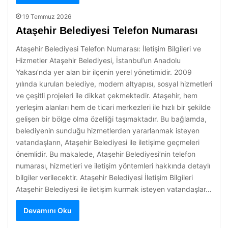
19 Temmuz 2026
Ataşehir Belediyesi Telefon Numarası
Ataşehir Belediyesi Telefon Numarası: İletişim Bilgileri ve
Hizmetler Ataşehir Belediyesi, İstanbul’un Anadolu
Yakası’nda yer alan bir ilçenin yerel yönetimidir. 2009
yılında kurulan belediye, modern altyapısı, sosyal hizmetleri
ve çeşitli projeleri ile dikkat çekmektedir. Ataşehir, hem
yerleşim alanları hem de ticari merkezleri ile hızlı bir şekilde
gelişen bir bölge olma özelliği taşımaktadır. Bu bağlamda,
belediyenin sunduğu hizmetlerden yararlanmak isteyen
vatandaşların, Ataşehir Belediyesi ile iletişime geçmeleri
önemlidir. Bu makalede, Ataşehir Belediyesi’nin telefon
numarası, hizmetleri ve iletişim yöntemleri hakkında detaylı
bilgiler verilecektir. Ataşehir Belediyesi İletişim Bilgileri
Ataşehir Belediyesi ile iletişim kurmak isteyen vatandaşlar…
Devamını Oku