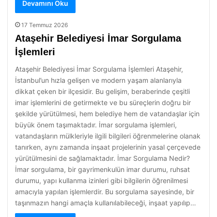
Devamını Oku
17 Temmuz 2026
Ataşehir Belediyesi İmar Sorgulama
İşlemleri
Ataşehir Belediyesi İmar Sorgulama İşlemleri Ataşehir,
İstanbul’un hızla gelişen ve modern yaşam alanlarıyla
dikkat çeken bir ilçesidir. Bu gelişim, beraberinde çeşitli
imar işlemlerini de getirmekte ve bu süreçlerin doğru bir
şekilde yürütülmesi, hem belediye hem de vatandaşlar için
büyük önem taşımaktadır. İmar sorgulama işlemleri,
vatandaşların mülkleriyle ilgili bilgileri öğrenmelerine olanak
tanırken, aynı zamanda inşaat projelerinin yasal çerçevede
yürütülmesini de sağlamaktadır. İmar Sorgulama Nedir?
İmar sorgulama, bir gayrimenkulün imar durumu, ruhsat
durumu, yapı kullanma izinleri gibi bilgilerin öğrenilmesi
amacıyla yapılan işlemlerdir. Bu sorgulama sayesinde, bir
taşınmazın hangi amaçla kullanılabileceği, inşaat yapılıp…