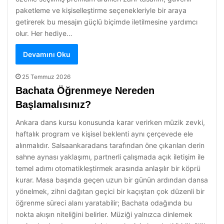
paketleme ve kişiselleştirme seçenekleriyle bir araya
getirerek bu mesajın güçlü biçimde iletilmesine yardımcı
olur. Her hediye…
Devamını Oku
25 Temmuz 2026
Bachata Öğrenmeye Nereden
Başlamalısınız?
Ankara dans kursu konusunda karar verirken müzik zevki,
haftalık program ve kişisel beklenti aynı çerçevede ele
alınmalıdır. Salsaankaradans tarafından öne çıkarılan derin
sahne aynası yaklaşımı, partnerli çalışmada açık iletişim ile
temel adımı otomatikleştirmek arasında anlaşılır bir köprü
kurar. Masa başında geçen uzun bir günün ardından dansa
yönelmek, zihni dağıtan geçici bir kaçıştan çok düzenli bir
öğrenme süreci alanı yaratabilir; Bachata odağında bu
nokta akışın niteliğini belirler. Müziği yalnızca dinlemek