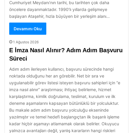
Cumhuriyet Meydanı’nın tarihi, bu tarihten çok daha
öncelere dayanmaktadır. 1990’lı yıllarda gelişmeye
başlayan Ataşehir, hızla büyüyen bir yerleşim alanı…
Devamını Oku
1 Ağustos 2026
E İmza Nasıl Alınır? Adım Adım Başvuru
Süreci
Adım adım ilerleyen kullanıcı, başvuru sürecinde hangi
noktada olduğunu her an görebilir. Net bir sıra ve
uygulanabilir görev listesi isteyen başvuru sahipleri için “e
imza nasıl alınır” araştırması; ihtiyaç belirleme, hizmet
karşılaştırma, kimlik doğrulama, teslimat, kurulum ve ilk
deneme aşamalarını kapsayan bütünlüklü bir yolculuktur.
Bu makale adım adım başvuru yolculuğu ekseninde
yazılmıştır ve temel hedefi başlangıçtan ilk başarılı işleme
kadar hiçbir aşamayı atlamamak olarak belirler. Okuyucu
yalnızca avantajları değil, yanlış kararların hangi riskleri