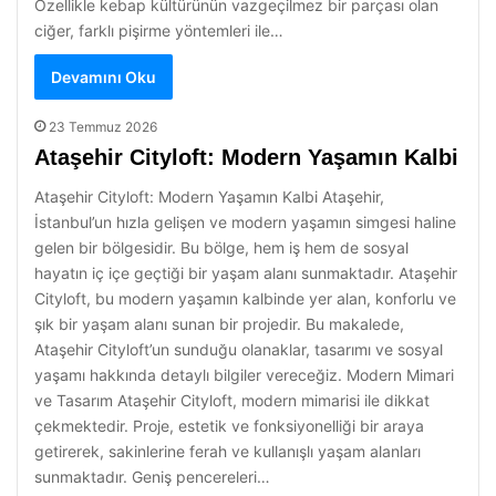
Özellikle kebap kültürünün vazgeçilmez bir parçası olan
ciğer, farklı pişirme yöntemleri ile…
Devamını Oku
23 Temmuz 2026
Ataşehir Cityloft: Modern Yaşamın Kalbi
Ataşehir Cityloft: Modern Yaşamın Kalbi Ataşehir,
İstanbul’un hızla gelişen ve modern yaşamın simgesi haline
gelen bir bölgesidir. Bu bölge, hem iş hem de sosyal
hayatın iç içe geçtiği bir yaşam alanı sunmaktadır. Ataşehir
Cityloft, bu modern yaşamın kalbinde yer alan, konforlu ve
şık bir yaşam alanı sunan bir projedir. Bu makalede,
Ataşehir Cityloft’un sunduğu olanaklar, tasarımı ve sosyal
yaşamı hakkında detaylı bilgiler vereceğiz. Modern Mimari
ve Tasarım Ataşehir Cityloft, modern mimarisi ile dikkat
çekmektedir. Proje, estetik ve fonksiyonelliği bir araya
getirerek, sakinlerine ferah ve kullanışlı yaşam alanları
sunmaktadır. Geniş pencereleri…