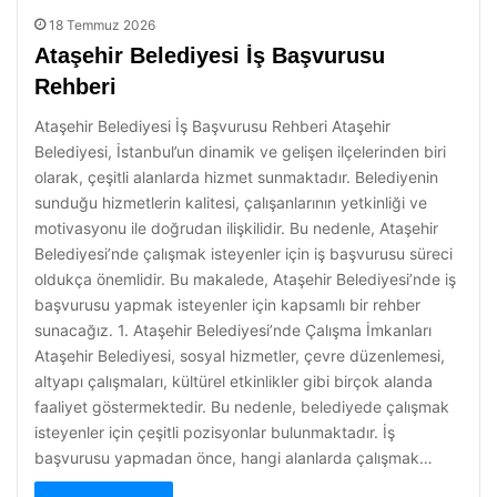
18 Temmuz 2026
Ataşehir Belediyesi İş Başvurusu
Rehberi
Ataşehir Belediyesi İş Başvurusu Rehberi Ataşehir
Belediyesi, İstanbul’un dinamik ve gelişen ilçelerinden biri
olarak, çeşitli alanlarda hizmet sunmaktadır. Belediyenin
sunduğu hizmetlerin kalitesi, çalışanlarının yetkinliği ve
motivasyonu ile doğrudan ilişkilidir. Bu nedenle, Ataşehir
Belediyesi’nde çalışmak isteyenler için iş başvurusu süreci
oldukça önemlidir. Bu makalede, Ataşehir Belediyesi’nde iş
başvurusu yapmak isteyenler için kapsamlı bir rehber
sunacağız. 1. Ataşehir Belediyesi’nde Çalışma İmkanları
Ataşehir Belediyesi, sosyal hizmetler, çevre düzenlemesi,
altyapı çalışmaları, kültürel etkinlikler gibi birçok alanda
faaliyet göstermektedir. Bu nedenle, belediyede çalışmak
isteyenler için çeşitli pozisyonlar bulunmaktadır. İş
başvurusu yapmadan önce, hangi alanlarda çalışmak…