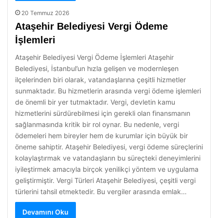
20 Temmuz 2026
Ataşehir Belediyesi Vergi Ödeme
İşlemleri
Ataşehir Belediyesi Vergi Ödeme İşlemleri Ataşehir
Belediyesi, İstanbul’un hızla gelişen ve modernleşen
ilçelerinden biri olarak, vatandaşlarına çeşitli hizmetler
sunmaktadır. Bu hizmetlerin arasında vergi ödeme işlemleri
de önemli bir yer tutmaktadır. Vergi, devletin kamu
hizmetlerini sürdürebilmesi için gerekli olan finansmanın
sağlanmasında kritik bir rol oynar. Bu nedenle, vergi
ödemeleri hem bireyler hem de kurumlar için büyük bir
öneme sahiptir. Ataşehir Belediyesi, vergi ödeme süreçlerini
kolaylaştırmak ve vatandaşların bu süreçteki deneyimlerini
iyileştirmek amacıyla birçok yenilikçi yöntem ve uygulama
geliştirmiştir. Vergi Türleri Ataşehir Belediyesi, çeşitli vergi
türlerini tahsil etmektedir. Bu vergiler arasında emlak…
Devamını Oku