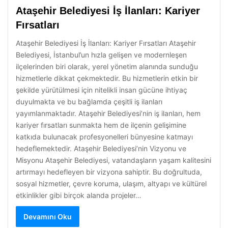
Ataşehir Belediyesi İş İlanları: Kariyer
Fırsatları
Ataşehir Belediyesi İş İlanları: Kariyer Fırsatları Ataşehir
Belediyesi, İstanbul’un hızla gelişen ve modernleşen
ilçelerinden biri olarak, yerel yönetim alanında sunduğu
hizmetlerle dikkat çekmektedir. Bu hizmetlerin etkin bir
şekilde yürütülmesi için nitelikli insan gücüne ihtiyaç
duyulmakta ve bu bağlamda çeşitli iş ilanları
yayımlanmaktadır. Ataşehir Belediyesi’nin iş ilanları, hem
kariyer fırsatları sunmakta hem de ilçenin gelişimine
katkıda bulunacak profesyonelleri bünyesine katmayı
hedeflemektedir. Ataşehir Belediyesi’nin Vizyonu ve
Misyonu Ataşehir Belediyesi, vatandaşların yaşam kalitesini
artırmayı hedefleyen bir vizyona sahiptir. Bu doğrultuda,
sosyal hizmetler, çevre koruma, ulaşım, altyapı ve kültürel
etkinlikler gibi birçok alanda projeler…
Devamını Oku