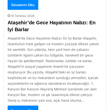
Devamını Oku
16 Temmuz 2026
Ataşehir’de Gece Hayatının Nabzı: En
İyi Barlar
Ataşehir’de Gece Hayatının Nabzı: En İyi Barlar Ataşehir,
İstanbul’un hızla gelişen ve modern yüzüyle dikkat çeken
bir semtidir. Son yıllarda, hem yerli hem de yabancı
turistlerin ilgisini çeken bu bölgede, hareketli bir gece
hayatı da şekillenmiştir. Restoranlar, kafeler ve barlar,
Ataşehir’in sosyal yaşamının önemli bir parçasını
oluşturuyor. Bu yazıda, Ataşehir’deki en iyi barları
keşfedecek ve bu mekanların sunduğu atmosferi, içecek
seçeneklerini ve eğlence olanaklarını inceleyeceğiz. 1.
Kanyon Bar Kanyon Alışveriş Merkezi içerisinde yer alan
Kanyon Bar, modern ve şık tasarımıyla dikkat çekiyor.
Geniş iç mekanının yanı sıra, açık hava oturma…