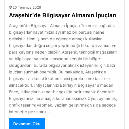
20 Temmuz 2026
Ataşehir’de Bilgisayar Almanın İpuçları
Ataşehir’de Bilgisayar Almanın İpuçları Teknoloji çağında,
bilgisayarlar hayatımızın ayrılmaz bir parçası haline
gelmiştir. Hem iş hem de eğlence amaçlı kullanılan
bilgisayarlar, doğru seçim yapılmadığı takdirde zaman ve
para kaybına neden olabilir. Ataşehir, teknoloji mağazaları
ve bilgisayar satıcıları açısından zengin bir bölge
olduğundan, burada bilgisayar almak isteyenler için bazı
ipuçları sunmak önemlidir. Bu makalede, Ataşehir’de
bilgisayar alırken dikkat edilmesi gereken noktalar ele
alınacaktır. 1. İhtiyaçlarınızı Belirleyin Bilgisayar almadan
önce, ihtiyaçlarınızı net bir şekilde belirlemeniz önemlidir.
Bilgisayarınızı ne amaçla kullanacaksınız? Oyun oynamak,
grafik tasarımı yapmak, yazılım geliştirmek ya da sadece
internette gezinmek…
Devamını Oku