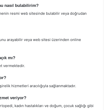
u nasıl bulabilirim?
anenin resmi web sitesinde bulabilir veya doğrudan
unu arayabilir veya web sitesi üzerinden online
açık mı?
et vermektedir.
yor?
şirelik hizmetleri aracılığıyla sağlanmaktadır.
zmet veriyor?
ortopedi, kadın hastalıkları ve doğum, çocuk sağlığı gibi