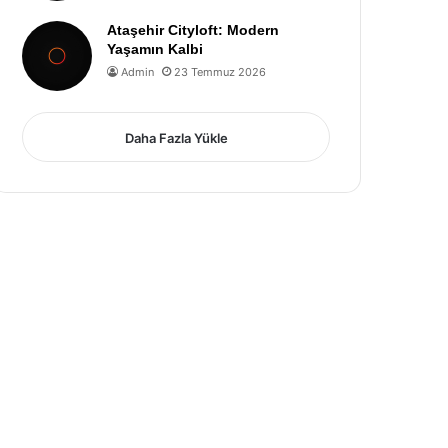
Ataşehir Cityloft: Modern
Yaşamın Kalbi
Admin
23 Temmuz 2026
Daha Fazla Yükle