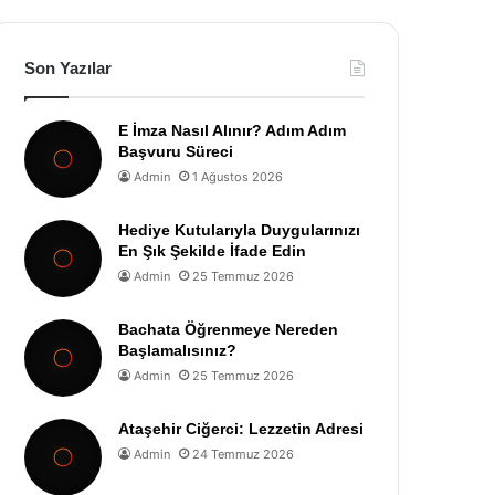
Son Yazılar
E İmza Nasıl Alınır? Adım Adım
Başvuru Süreci
Admin
1 Ağustos 2026
Hediye Kutularıyla Duygularınızı
En Şık Şekilde İfade Edin
Admin
25 Temmuz 2026
Bachata Öğrenmeye Nereden
Başlamalısınız?
Admin
25 Temmuz 2026
Ataşehir Ciğerci: Lezzetin Adresi
Admin
24 Temmuz 2026