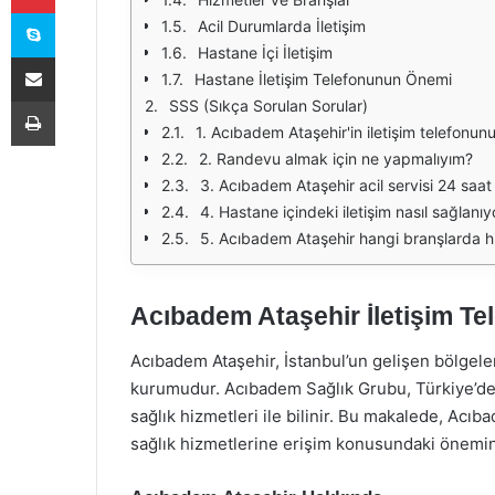
Skype
Acil Durumlarda İletişim
Hastane İçi İletişim
E-Posta ile paylaş
Hastane İletişim Telefonunun Önemi
Yazdır
SSS (Sıkça Sorulan Sorular)
1. Acıbadem Ataşehir'in iletişim telefonunu
2. Randevu almak için ne yapmalıyım?
3. Acıbadem Ataşehir acil servisi 24 saat
4. Hastane içindeki iletişim nasıl sağlanıy
5. Acıbadem Ataşehir hangi branşlarda h
Acıbadem Ataşehir İletişim Tel
Acıbadem Ataşehir, İstanbul’un gelişen bölgeleri
kurumudur. Acıbadem Sağlık Grubu, Türkiye’de 
sağlık hizmetleri ile bilinir. Bu makalede, Acıb
sağlık hizmetlerine erişim konusundaki önemini