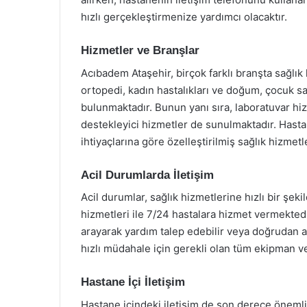
hızlı gerçekleştirmenize yardımcı olacaktır.
Hizmetler ve Branşlar
Acıbadem Ataşehir, birçok farklı branşta sağlık h
ortopedi, kadın hastalıkları ve doğum, çocuk sa
bulunmaktadır. Bunun yanı sıra, laboratuvar hiz
destekleyici hizmetler de sunulmaktadır. Hast
ihtiyaçlarına göre özelleştirilmiş sağlık hizmetl
Acil Durumlarda İletişim
Acil durumlar, sağlık hizmetlerine hızlı bir şeki
hizmetleri ile 7/24 hastalara hizmet vermektedi
arayarak yardım talep edebilir veya doğrudan aci
hızlı müdahale için gerekli olan tüm ekipman ve
Hastane İçi İletişim
Hastane içindeki iletişim de son derece önemlid