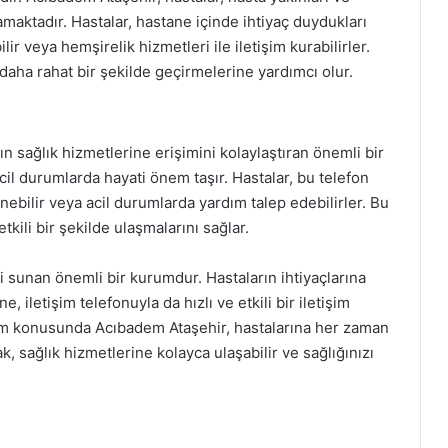
lamaktadır. Hastalar, hastane içinde ihtiyaç duydukları
lir veya hemşirelik hizmetleri ile iletişim kurabilirler.
i daha rahat bir şekilde geçirmelerine yardımcı olur.
ın sağlık hizmetlerine erişimini kolaylaştıran önemli bir
acil durumlarda hayati önem taşır. Hastalar, bu telefon
inebilir veya acil durumlarda yardım talep edebilirler. Bu
tkili bir şekilde ulaşmalarını sağlar.
i sunan önemli bir kurumdur. Hastaların ihtiyaçlarına
 iletişim telefonuyla da hızlı ve etkili bir iletişim
şim konusunda Acıbadem Ataşehir, hastalarına her zaman
k, sağlık hizmetlerine kolayca ulaşabilir ve sağlığınızı