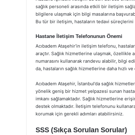
sağlık personeli arasında etkili bir iletişim sağ
bilgilere ulaşmak için bilgi masalarına başvurabi
Bu tür bir iletişim, hastaların tedavi süreçlerin
Hastane İletişim Telefonunun Önemi
Acıbadem Ataşehir’in iletişim telefonu, hastalar
araçtır. Sağlık hizmetlerine ulaşmak, özellikle 
numarasını kullanarak randevu alabilir, bilgi ed
da, hastaların sağlık hizmetlerine daha hızlı ve e
Acıbadem Ataşehir, İstanbul’da sağlık hizmetler
yönelik geniş bir hizmet yelpazesi sunan hastane,
imkanı sağlamaktadır. Sağlık hizmetlerine eri
destek olmaktadır. İletişim telefonunu kullanara
korumak için gerekli adımları atabilirsiniz.
SSS (Sıkça Sorulan Sorular)