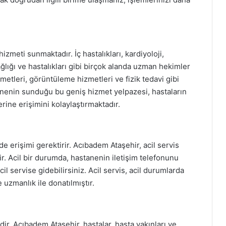
izmeti sunmaktadır. İç hastalıkları, kardiyoloji,
ğlığı ve hastalıkları gibi birçok alanda uzman hekimler
metleri, görüntüleme hizmetleri ve fizik tedavi gibi
anenin sunduğu bu geniş hizmet yelpazesi, hastaların
erine erişimini kolaylaştırmaktadır.
lde erişimi gerektirir. Acıbadem Ataşehir, acil servis
r. Acil bir durumda, hastanenin iletişim telefonunu
l servise gidebilirsiniz. Acil servis, acil durumlarda
 uzmanlık ile donatılmıştır.
ir. Acıbadem Ataşehir, hastalar, hasta yakınları ve