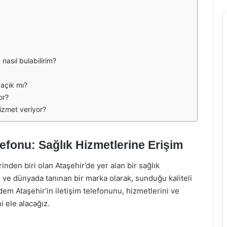
 nasıl bulabilirim?
 açık mı?
or?
izmet veriyor?
efonu: Sağlık Hizmetlerine Erişim
nden biri olan Ataşehir’de yer alan bir sağlık
ve dünyada tanınan bir marka olarak, sunduğu kaliteli
adem Ataşehir’in iletişim telefonunu, hizmetlerini ve
 ele alacağız.