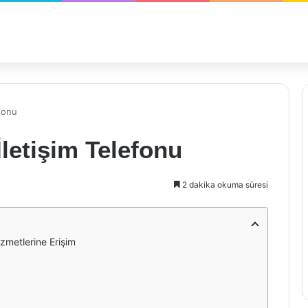
fonu
letişim Telefonu
2 dakika okuma süresi
izmetlerine Erişim