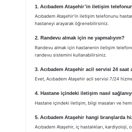
1. Acıbadem Ataşehir’in iletişim telefonun
Acıbadem Ataşehir’in iletişim telefonunu hast
hastaneyi arayarak öğrenebilirsiniz.
2. Randevu almak için ne yapmalıyım?
Randevu almak için hastanenin iletişim telefon
randevu sistemini kullanabilirsiniz.
3. Acıbadem Ataşehir acil servisi 24 saat 
Evet, Acıbadem Ataşehir acil servisi 7/24 hizm
4. Hastane içindeki iletişim nasıl sağlanı
Hastane içindeki iletişim, bilgi masaları ve hem
5. Acıbadem Ataşehir hangi branşlarda hi
Acıbadem Ataşehir, iç hastalıkları, kardiyoloji, 