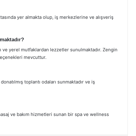
ktasında yer almakta olup, iş merkezlerine ve alışveriş
lmaktadır?
sı ve yerel mutfaklardan lezzetler sunulmaktadır. Zengin
 seçenekleri mevcuttur.
donatılmış toplantı odaları sunmaktadır ve iş
i masaj ve bakım hizmetleri sunan bir spa ve wellness