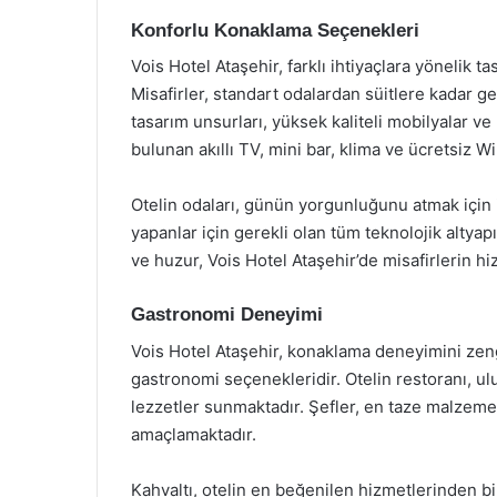
Konforlu Konaklama Seçenekleri
Vois Hotel Ataşehir, farklı ihtiyaçlara yönelik 
Misafirler, standart odalardan süitlere kadar 
tasarım unsurları, yüksek kaliteli mobilyalar ve
bulunan akıllı TV, mini bar, klima ve ücretsiz Wi
Otelin odaları, günün yorgunluğunu atmak için 
yapanlar için gerekli olan tüm teknolojik altyapı
ve huzur, Vois Hotel Ataşehir’de misafirlerin hi
Gastronomi Deneyimi
Vois Hotel Ataşehir, konaklama deneyimini zen
gastronomi seçenekleridir. Otelin restoranı, ul
lezzetler sunmaktadır. Şefler, en taze malzeme
amaçlamaktadır.
Kahvaltı, otelin en beğenilen hizmetlerinden bir