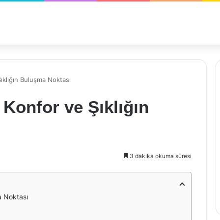
Şıklığın Buluşma Noktası
 Konfor ve Şıklığın
3 dakika okuma süresi
a Noktası