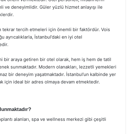
mli ve deneyimlidir. Güler yüzlü hizmet anlayışı ile
lerdir.
 tekrar tercih etmeleri için önemli bir faktördür. Vois
ayrıcalıklarla, İstanbul’daki en iyi otel
dir.
i bir araya getiren bir otel olarak, hem iş hem de tatil
nek sunmaktadır. Modern olanakları, lezzetli yemekleri
lmaz bir deneyim yaşatmaktadır. İstanbul’un kalbinde yer
mak için ideal bir adres olmaya devam etmektedir.
ulunmaktadır?
plantı alanları, spa ve wellness merkezi gibi çeşitli