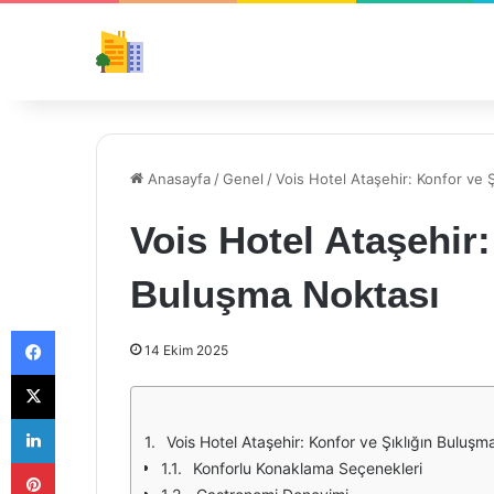
Anasayfa
/
Genel
/
Vois Hotel Ataşehir: Konfor ve 
Vois Hotel Ataşehir:
Buluşma Noktası
Facebook
14 Ekim 2025
X
LinkedIn
Vois Hotel Ataşehir: Konfor ve Şıklığın Buluşm
Pinterest
Konforlu Konaklama Seçenekleri