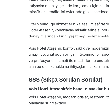
ihtiyaçlarını en iyi şekilde karşılamak için eğiti
misafirler, kendilerini evlerinde gibi hissedecek
Otelin sunduğu hizmetlerin kalitesi, misafirlerin
Hotel Ataşehir, konaklayan misafirlerine sunduğu 
deneyimlerinden birini yaşatmayı hedeflemekte
Vois Hotel Ataşehir, konfor, şıklık ve modernizm
amaçlı seyahat edenler için mükemmel bir seçe
ve profesyonel hizmeti ile misafirlerine unutu
alan bu otel, konaklama ihtiyaçlarınızı karşıla
SSS (Sıkça Sorulan Sorular)
Vois Hotel Ataşehir’de hangi olanaklar b
Vois Hotel Ataşehir, modern odalar, restoran, to
olanaklar sunmaktadır.