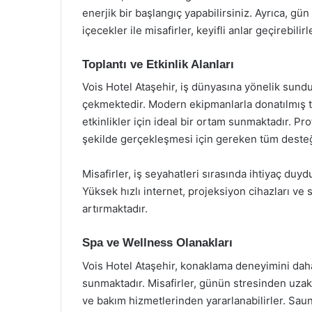
enerjik bir başlangıç yapabilirsiniz. Ayrıca, gü
içecekler ile misafirler, keyifli anlar geçirebilirl
Toplantı ve Etkinlik Alanları
Vois Hotel Ataşehir, iş dünyasına yönelik sunduğ
çekmektedir. Modern ekipmanlarla donatılmış top
etkinlikler için ideal bir ortam sunmaktadır. Pr
şekilde gerçekleşmesi için gereken tüm desteğ
Misafirler, iş seyahatleri sırasında ihtiyaç duyd
Yüksek hızlı internet, projeksiyon cihazları ve se
artırmaktadır.
Spa ve Wellness Olanakları
Vois Hotel Ataşehir, konaklama deneyimini daha
sunmaktadır. Misafirler, günün stresinden uza
ve bakım hizmetlerinden yararlanabilirler. Saun