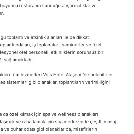
n boyunca restoranın sunduğu atıştırmalıklar ve
er.
u toplantı ve etkinlik alanları ile de dikkat
lantı odaları, iş toplantıları, seminerler ve özel
ofesyonel otel personeli, etkinliklerin sorunsuz bir
i sağlamaktadır.
ukları tüm hizmetleri Vois Hotel Ataşehir’de bulabilirler.
s sistemleri gibi olanaklar, toplantıların verimliliğini
 da özel kılmak için spa ve wellness olanakları
klaşmak ve rahatlamak için spa merkezinde çeşitli masaj
a ve buhar odası gibi olanaklar da, misafirlerin