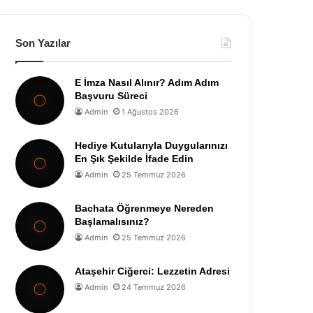
Son Yazılar
E İmza Nasıl Alınır? Adım Adım
Başvuru Süreci
Admin
1 Ağustos 2026
Hediye Kutularıyla Duygularınızı
En Şık Şekilde İfade Edin
Admin
25 Temmuz 2026
Bachata Öğrenmeye Nereden
Başlamalısınız?
Admin
25 Temmuz 2026
Ataşehir Ciğerci: Lezzetin Adresi
Admin
24 Temmuz 2026