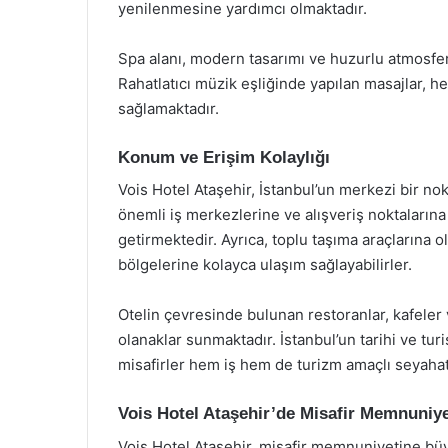
yenilenmesine yardımcı olmaktadır.
Spa alanı, modern tasarımı ve huzurlu atmosferi
Rahatlatıcı müzik eşliğinde yapılan masajlar, 
sağlamaktadır.
Konum ve Erişim Kolaylığı
Vois Hotel Ataşehir, İstanbul’un merkezi bir no
önemli iş merkezlerine ve alışveriş noktalarına y
getirmektedir. Ayrıca, toplu taşıma araçlarına ol
bölgelerine kolayca ulaşım sağlayabilirler.
Otelin çevresinde bulunan restoranlar, kafeler v
olanaklar sunmaktadır. İstanbul’un tarihi ve tur
misafirler hem iş hem de turizm amaçlı seyahatle
Vois Hotel Ataşehir’de Misafir Memnuniye
Vois Hotel Ataşehir, misafir memnuniyetine büy