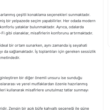
tasarlanmış çeşitli konaklama seçenekleri sunmaktadır.
geniş bir yelpazede seçim yapabilirler. Her odada modern
 konforlu yataklar bulunmaktadır. Ayrıca, odalarda
-Fi gibi olanaklar, misafirlerin konforunu artırmaktadır.
ideal bir ortam sunarken, aynı zamanda iş seyahati
yı da sağlamaktadır. İş toplantıları için gereken sessizlik
zmetindedir.
ginleştiren bir diğer önemli unsuru ise sunduğu
uslararası ve yerel mutfaklardan özenle hazırlanmış
leri kullanarak misafirlere unutulmaz tatlar sunmayı
idir. Zengin bir açık büfe kahvaltı seçeneği ile güne