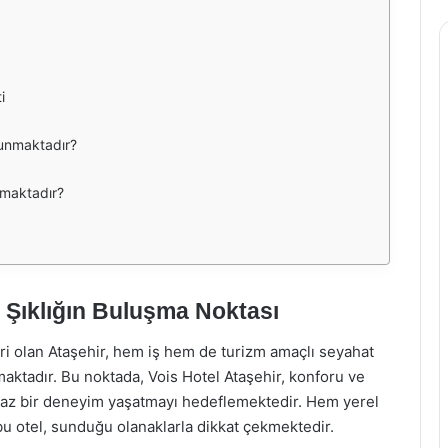
i
lunmaktadır?
lmaktadır?
e Şıklığın Buluşma Noktası
ri olan Ataşehir, hem iş hem de turizm amaçlı seyahat
aktadır. Bu noktada, Vois Hotel Ataşehir, konforu ve
ulmaz bir deneyim yaşatmayı hedeflemektedir. Hem yerel
 bu otel, sunduğu olanaklarla dikkat çekmektedir.