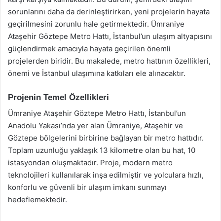
sorunlarını daha da derinleştirirken, yeni projelerin hayata
geçirilmesini zorunlu hale getirmektedir. Ümraniye
Ataşehir Göztepe Metro Hattı, İstanbul’un ulaşım altyapısını
güçlendirmek amacıyla hayata geçirilen önemli
projelerden biridir. Bu makalede, metro hattının özellikleri,
önemi ve İstanbul ulaşımına katkıları ele alınacaktır.
Projenin Temel Özellikleri
Ümraniye Ataşehir Göztepe Metro Hattı, İstanbul’un
Anadolu Yakası’nda yer alan Ümraniye, Ataşehir ve
Göztepe bölgelerini birbirine bağlayan bir metro hattıdır.
Toplam uzunluğu yaklaşık 13 kilometre olan bu hat, 10
istasyondan oluşmaktadır. Proje, modern metro
teknolojileri kullanılarak inşa edilmiştir ve yolculara hızlı,
konforlu ve güvenli bir ulaşım imkanı sunmayı
hedeflemektedir.