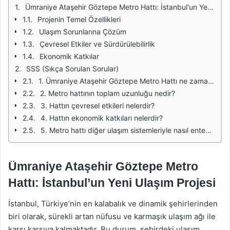
Ümraniye Ataşehir Göztepe Metro Hattı: İstanbul'un Yeni Ulaşım Projesi
Projenin Temel Özellikleri
Ulaşım Sorunlarına Çözüm
Çevresel Etkiler ve Sürdürülebilirlik
Ekonomik Katkılar
SSS (Sıkça Sorulan Sorular)
1. Ümraniye Ataşehir Göztepe Metro Hattı ne zaman açılacak?
2. Metro hattının toplam uzunluğu nedir?
3. Hattın çevresel etkileri nelerdir?
4. Hattın ekonomik katkıları nelerdir?
5. Metro hattı diğer ulaşım sistemleriyle nasıl entegre olacak?
Ümraniye Ataşehir Göztepe Metro
Hattı: İstanbul’un Yeni Ulaşım Projesi
İstanbul, Türkiye’nin en kalabalık ve dinamik şehirlerinden
biri olarak, sürekli artan nüfusu ve karmaşık ulaşım ağı ile
karşı karşıya kalmaktadır. Bu durum, şehirdeki ulaşım