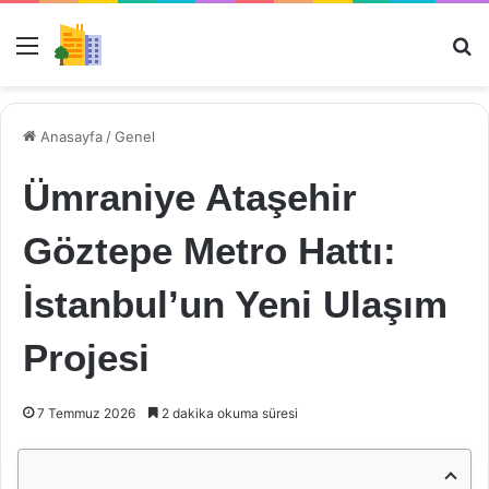
Menü
Ar
Anasayfa
/
Genel
Ümraniye Ataşehir
Göztepe Metro Hattı:
İstanbul’un Yeni Ulaşım
Projesi
7 Temmuz 2026
2 dakika okuma süresi