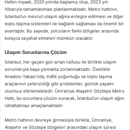
Hattın inşaatı, 2020 yılında başlamış olup, 2023 yılı
itibarıyla tamamlanması planlanmaktadır. Metro hattının,
İstanbul’un mevcut ulaşım ağına entegre edilmesi ve diğer
toplu taşıma sistemleri ile bağlantı sağlaması da önemli bir
avantajdır. Bu sayede, yolcuların farklı bölgeler arasında
kolayca seyahat etmeleri mümkün olacaktır.
Ulaşım Sorunlarına Çözüm
İstanbul, her geçen gün artan nüfusu ile birlikte ulaşım
sorunlarıyla başa çıkmakta zorlanmaktadır. Özellikle
Anadolu Yakası’nda, trafik yoğunluğu ve toplu taşıma
araçlarının yetersizliği gibi problemler, günlük yaşamı
olumsuz etkilemektedir. Ümraniye Ataşehir Göztepe Metro
Hattı, bu sorunlara çözüm sunarak, İstanbul’un ulaşım ağını
rahatlatmayı amaçlamaktadır.
Metro hattının devreye girmesiyle birlikte, Ümraniye,
Ataşehir ve Göztepe bölgeleri arasındaki ulaşım süresi