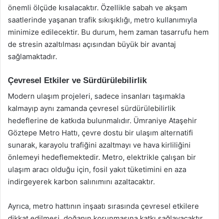
önemli ölçüde kısalacaktır. Özellikle sabah ve akşam
saatlerinde yaşanan trafik sıkışıklığı, metro kullanımıyla
minimize edilecektir. Bu durum, hem zaman tasarrufu hem
de stresin azaltılması açısından büyük bir avantaj
sağlamaktadır.
Çevresel Etkiler ve Sürdürülebilirlik
Modern ulaşım projeleri, sadece insanları taşımakla
kalmayıp aynı zamanda çevresel sürdürülebilirlik
hedeflerine de katkıda bulunmalıdır. Ümraniye Ataşehir
Göztepe Metro Hattı, çevre dostu bir ulaşım alternatifi
sunarak, karayolu trafiğini azaltmayı ve hava kirliliğini
önlemeyi hedeflemektedir. Metro, elektrikle çalışan bir
ulaşım aracı olduğu için, fosil yakıt tüketimini en aza
indirgeyerek karbon salınımını azaltacaktır.
Ayrıca, metro hattının inşaatı sırasında çevresel etkilere
dikkat edilmesi, doğanın korunmasına katkı sağlayacaktır.