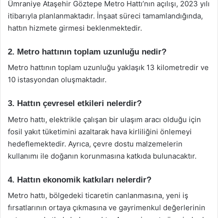
Ümraniye Ataşehir Göztepe Metro Hattı’nın açılışı, 2023 yılı
itibarıyla planlanmaktadır. İnşaat süreci tamamlandığında,
hattın hizmete girmesi beklenmektedir.
2. Metro hattının toplam uzunluğu nedir?
Metro hattının toplam uzunluğu yaklaşık 13 kilometredir ve
10 istasyondan oluşmaktadır.
3. Hattın çevresel etkileri nelerdir?
Metro hattı, elektrikle çalışan bir ulaşım aracı olduğu için
fosil yakıt tüketimini azaltarak hava kirliliğini önlemeyi
hedeflemektedir. Ayrıca, çevre dostu malzemelerin
kullanımı ile doğanın korunmasına katkıda bulunacaktır.
4. Hattın ekonomik katkıları nelerdir?
Metro hattı, bölgedeki ticaretin canlanmasına, yeni iş
fırsatlarının ortaya çıkmasına ve gayrimenkul değerlerinin