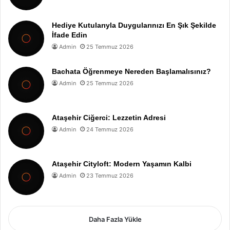
Hediye Kutularıyla Duygularınızı En Şık Şekilde
İfade Edin
Admin
25 Temmuz 2026
Bachata Öğrenmeye Nereden Başlamalısınız?
Admin
25 Temmuz 2026
Ataşehir Ciğerci: Lezzetin Adresi
Admin
24 Temmuz 2026
Ataşehir Cityloft: Modern Yaşamın Kalbi
Admin
23 Temmuz 2026
Daha Fazla Yükle