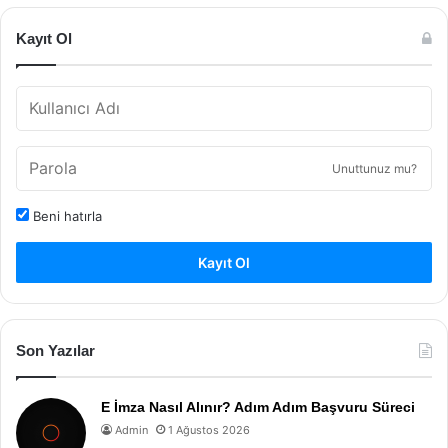
Kayıt Ol
Unuttunuz mu?
Beni hatırla
Kayıt Ol
Son Yazılar
E İmza Nasıl Alınır? Adım Adım Başvuru Süreci
Admin
1 Ağustos 2026