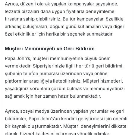
Ayrıca, düzenli olarak yapılan kampanyalar sayesinde,
lezzetli pizzaları daha uygun fiyatlarla deneyimleme
fırsatına sahip olabilirsiniz. Bu tür kampanyalar, özellikle
arkadaş buluşmaları, doğum günü kutlamaları veya diğer
özel etkinlikler için harika bir seçenek sunmaktadır.
Müşteri Memnuniyeti ve Geri Bildirim
Papa John’s, müşteri memnuniyetine büyük önem
vermektedir. Siparişlerinizle ilgili her türlü geri bildirimi,
şubenin telefon numarası üzerinden veya online
platformlar aracılığıyla iletebilirsiniz. Müşteri hizmetleri,
yaşadığınız sorunlara çözüm bulmak ve memnuniyetinizi
sağlamak için her zaman hazır bulunmaktadır.
Ayrıca, sosyal medya üzerinden yapılan yorumlar ve geri
bildirimler, Papa John’s’un kendini geliştirmesi için önemli
bir kaynak oluşturmaktadır. Müşteri deneyimlerini dikkate
alarak, hizmet kalitesini artırmaya yönelik adımlar