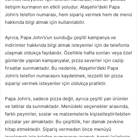
iletişim kurmanın en etkili yoludur. Ataşehir’deki Papa
John’s telefon numarası, hem sipariş vermek hem de menü
hakkında bilgi almak için kullanılabilir.
Ayrıca, Papa John’s’un sunduğu çeşitli kampanya ve
indirimler hakkında bilgi almak isteyenler için de telefonla
ulaşmak oldukça faydalıdır. Özellikle hafta sonları veya özel
günlerde yapılan kampanyalar, pizza severler için cazip
fırsatlar sunmaktadır. Bu nedenle, Ataşehir’deki Papa
John’s telefon numarasını kaydetmek, lezzetli bir pizza
siparişi vermek isteyenler için oldukça pratiktir.
Papa John’s, sadece pizza değil, ayrıca çeşitli yan ürünler
ve tatlılar da sunmaktadır. Menüdeki seçenekler arasında,
farklı peynirler, soslar ve malzemelerle kişiselleştirilebilen
pizzalar yer almaktadır. Bu çeşitlilik, her damak zevkine
hitap etmektedir. Sipariş vermeden önce menüyü
incelemek için telefon numarasını aramak, hangi ürünlerin