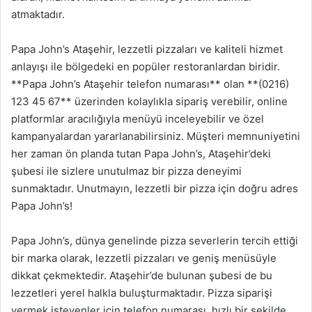
atmaktadır.
Papa John’s Ataşehir, lezzetli pizzaları ve kaliteli hizmet
anlayışı ile bölgedeki en popüler restoranlardan biridir.
**Papa John’s Ataşehir telefon numarası** olan **(0216)
123 45 67** üzerinden kolaylıkla sipariş verebilir, online
platformlar aracılığıyla menüyü inceleyebilir ve özel
kampanyalardan yararlanabilirsiniz. Müşteri memnuniyetini
her zaman ön planda tutan Papa John’s, Ataşehir’deki
şubesi ile sizlere unutulmaz bir pizza deneyimi
sunmaktadır. Unutmayın, lezzetli bir pizza için doğru adres
Papa John’s!
Papa John’s, dünya genelinde pizza severlerin tercih ettiği
bir marka olarak, lezzetli pizzaları ve geniş menüsüyle
dikkat çekmektedir. Ataşehir’de bulunan şubesi de bu
lezzetleri yerel halkla buluşturmaktadır. Pizza siparişi
vermek isteyenler için telefon numarası, hızlı bir şekilde