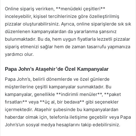
Online sipariş verirken, **menüdeki çeşitleri**
inceleyebilir, kişisel tercihlerinize göre özelleştirilmiş
pizzalar oluşturabilirsiniz. Ayrıca, online siparişlerde sık sık
düzenlenen kampanyalardan da yararlanma şansınız
bulunmaktadır. Bu da, hem uygun fiyatlarla lezzetli pizzalar
sipariş etmenizi sağlar hem de zaman tasarrufu yapmanıza
yardımcı olur.
Papa John’s Ataşehir’de Özel Kampanyalar
Papa John’s, belirli dönemlerde ve özel günlerde
müşterilerine çeşitli kampanyalar sunmaktadır. Bu
kampanyalar, genellikle **indirimli menüler**, **paket
fırsatları** veya **üç al, bir bedava** gibi seçenekler
içermektedir. Ataşehir şubesinde bu kampanyalardan
haberdar olmak için, telefonla iletişime geçebilir veya Papa
John’s’un sosyal medya hesaplarını takip edebilirsiniz.