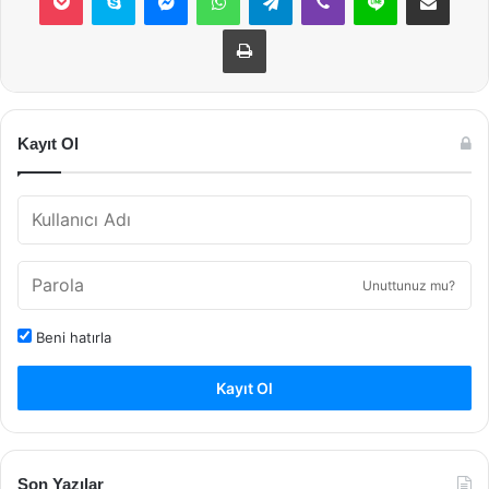
Yazdır
Kayıt Ol
Unuttunuz mu?
Beni hatırla
Kayıt Ol
Son Yazılar