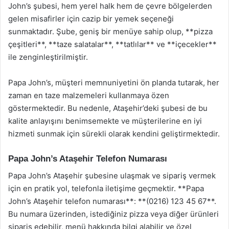
John’s şubesi, hem yerel halk hem de çevre bölgelerden
gelen misafirler için cazip bir yemek seçeneği
sunmaktadır. Şube, geniş bir menüye sahip olup, **pizza
çeşitleri**, **taze salatalar**, **tatlılar** ve **içecekler**
ile zenginleştirilmiştir.
Papa John’s, müşteri memnuniyetini ön planda tutarak, her
zaman en taze malzemeleri kullanmaya özen
göstermektedir. Bu nedenle, Ataşehir’deki şubesi de bu
kalite anlayışını benimsemekte ve müşterilerine en iyi
hizmeti sunmak için sürekli olarak kendini geliştirmektedir.
Papa John’s Ataşehir Telefon Numarası
Papa John’s Ataşehir şubesine ulaşmak ve sipariş vermek
için en pratik yol, telefonla iletişime geçmektir. **Papa
John’s Ataşehir telefon numarası**: **(0216) 123 45 67**.
Bu numara üzerinden, istediğiniz pizza veya diğer ürünleri
sipariş edebilir, menü hakkında bilgi alabilir ve özel