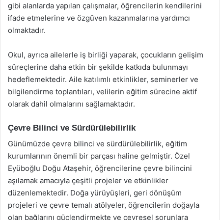
gibi alanlarda yapılan çalışmalar, öğrencilerin kendilerini
ifade etmelerine ve özgüven kazanmalarına yardımcı
olmaktadır.
Okul, ayrıca ailelerle iş birliği yaparak, çocukların gelişim
süreçlerine daha etkin bir şekilde katkıda bulunmayı
hedeflemektedir. Aile katılımlı etkinlikler, seminerler ve
bilgilendirme toplantıları, velilerin eğitim sürecine aktif
olarak dahil olmalarını sağlamaktadır.
Çevre Bilinci ve Sürdürülebilirlik
Günümüzde çevre bilinci ve sürdürülebilirlik, eğitim
kurumlarının önemli bir parçası haline gelmiştir. Özel
Eyüboğlu Doğu Ataşehir, öğrencilerine çevre bilincini
aşılamak amacıyla çeşitli projeler ve etkinlikler
düzenlemektedir. Doğa yürüyüşleri, geri dönüşüm
projeleri ve çevre temalı atölyeler, öğrencilerin doğayla
olan bağlarını güçlendirmekte ve çevresel sorunlara