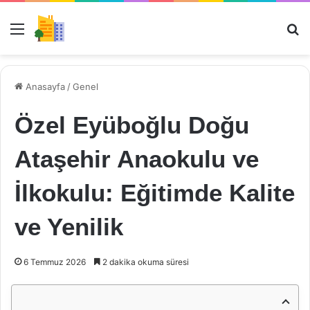
Menü
Ar
Anasayfa
/
Genel
Özel Eyüboğlu Doğu
Ataşehir Anaokulu ve
İlkokulu: Eğitimde Kalite
ve Yenilik
6 Temmuz 2026
2 dakika okuma süresi