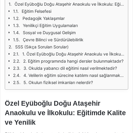
Özel Eyüboğlu Doğu Ataşehir Anaokulu ve İlkokulu: Eğitimde Kalite ve Yenilik
Eğitim Felsefesi
Pedagojik Yaklaşımlar
Yenilikçi Eğitim Uygulamaları
Sosyal ve Duygusal Gelişim
Çevre Bilinci ve Sürdürülebilirlik
SSS (Sıkça Sorulan Sorular)
1. Özel Eyüboğlu Doğu Ataşehir Anaokulu ve İlkokulu'nda hangi yaş gruplarına eğitim verilmektedir?
2. Eğitim programında hangi dersler bulunmaktadır?
3. Okulda yabancı dil eğitimi nasıl verilmektedir?
4. Velilerin eğitim sürecine katılımı nasıl sağlanmaktadır?
5. Okulun fiziksel imkanları nelerdir?
Özel Eyüboğlu Doğu Ataşehir
Anaokulu ve İlkokulu: Eğitimde Kalite
ve Yenilik