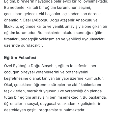
Eğitim, bireylerin hayatında belirleyici bir rol oynamaktadır.
Bu nedenle, kaliteli bir eğitim kurumunun seçimi,
çocukların gelecekteki başarıları açısından son derece
önemlidir. Özel Eyüboğlu Doğu Ataşehir Anaokulu ve
İlkokulu, eğitimde kalite ve yenilik anlayışıyla öne çıkan bir
eğitim kurumudur. Bu makalede, okulun sunduğu eğitim
fırsatları, pedagojik yaklaşımları ve yenilikçi uygulamaları
üzerinde durulacaktır.
Eğitim Felsefesi
Özel Eyüboğlu Doğu Ataşehir, eğitim felsefesini, her
çocuğun bireysel yeteneklerini ve potansiyelini
keşfetmesine olanak tanıyan bir yapı üzerine kurmuştur.
Okul, çocukların öğrenme süreçlerine aktif katılımlarını
teşvik eden, merak duygusunu ve yaratıcılığı ön planda
tutan bir eğitim anlayışını benimsemektedir. Bu bağlamda,
öğrencilerin sosyal, duygusal ve akademik gelişimlerini
destekleyen çeşitli programlar sunulmaktadır.