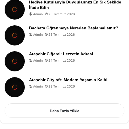
Hediye Kutularıyla Duygularınızı En Şık Şekilde
İfade Edin
Admin
25 Temmuz 2026
Bachata Öğrenmeye Nereden Başlamalısınız?
Admin
25 Temmuz 2026
Ataşehir Ciğerci: Lezzetin Adresi
Admin
24 Temmuz 2026
Ataşehir Cityloft: Modern Yaşamın Kalbi
Admin
23 Temmuz 2026
Daha Fazla Yükle