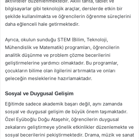
aktiviteler düzenlenmektedir. Akıllı tahta, tablet ve
bilgisayarlar gibi teknolojik araçlar, derslerde etkin bir
şekilde kullanılmakta ve öğrencilerin öğrenme süreçlerini
daha eğlenceli hale getirmektedir.
Ayrıca, okulun sunduğu STEM (Bilim, Teknoloji,
Mühendislik ve Matematik) programları, öğrencilerin
analitik düşünme ve problem çözme becerilerini
geliştirmelerine yardımcı olmaktadır. Bu programlar,
çocukların bilime olan ilgilerini artırmakta ve onları
geleceğin mesleklerine hazırlamaktadır.
Sosyal ve Duygusal Gelişim
Eğitimde sadece akademik başarı değil, aynı zamanda
sosyal ve duygusal gelişim de büyük önem taşımaktadır.
Özel Eyüboğlu Doğu Ataşehir, öğrencilerin duygusal
zekalarını geliştirmeye yönelik etkinlikler düzenlemekte ve
sosyal becerilerini pekiştirmektedir. Drama, müzik ve sanat