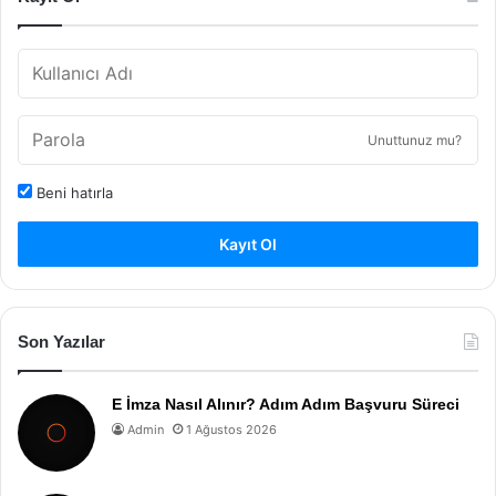
Unuttunuz mu?
Beni hatırla
Kayıt Ol
Son Yazılar
E İmza Nasıl Alınır? Adım Adım Başvuru Süreci
Admin
1 Ağustos 2026