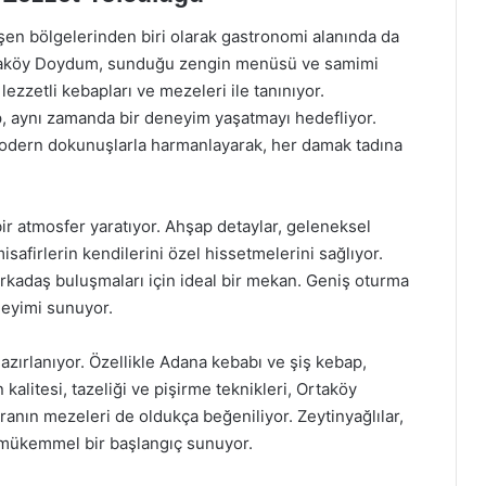
eşen bölgelerinden biri olarak gastronomi alanında da
Ortaköy Doydum, sunduğu zengin menüsü ve samimi
 lezzetli kebapları ve mezeleri ile tanınıyor.
, aynı zamanda bir deneyim yaşatmayı hedefliyor.
odern dokunuşlarla harmanlayarak, her damak tadına
ir atmosfer yaratıyor. Ahşap detaylar, geleneksel
isafirlerin kendilerini özel hissetmelerini sağlıyor.
kadaş buluşmaları için ideal bir mekan. Geniş oturma
eneyimi sunuyor.
azırlanıyor. Özellikle Adana kebabı ve şiş kebap,
n kalitesi, tazeliği ve pişirme teknikleri, Ortaköy
oranın mezeleri de oldukça beğeniliyor. Zeytinyağlılar,
 mükemmel bir başlangıç sunuyor.