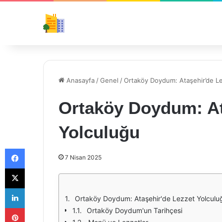
Anasayfa
/
Genel
/
Ortaköy Doydum: Ataşehir’de L
Ortaköy Doydum: At
Yolculuğu
Facebook
7 Nisan 2025
X
LinkedIn
Ortaköy Doydum: Ataşehir'de Lezzet Yolculu
Pinterest
Ortaköy Doydum'un Tarihçesi