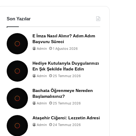
Son Yazılar
E İmza Nasıl Alınır? Adım Adım
Başvuru Süreci
Admin
1 Ağustos 2026
Hediye Kutularıyla Duygularınızı
En Şık Şekilde İfade Edin
Admin
25 Temmuz 2026
Bachata Öğrenmeye Nereden
Başlamalısınız?
Admin
25 Temmuz 2026
Ataşehir Ciğerci: Lezzetin Adresi
Admin
24 Temmuz 2026