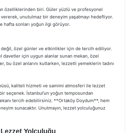
 özelliklerinden biri. Güler yüzlü ve profesyonel
ıt vererek, unutulmaz bir deneyim yaşatmayı hedefliyor.
hafta sonları yoğun ilgi görüyor.
il, özel günler ve etkinlikler için de tercih ediliyor.
l davetler için uygun alanlar sunan mekan, özel
er, bu özel anlarını kutlarken, lezzetli yemeklerin tadını
ü, kaliteli hizmeti ve samimi atmosferi ile lezzet
 bir seçenek. İstanbul’un yoğun temposundan
mekanı tercih edebilirsiniz. **Ortaköy Doydum**, hem
eneyim sunacaktır. Unutmayın, lezzet yolculuğunuz
Lezzet Yolculuğu