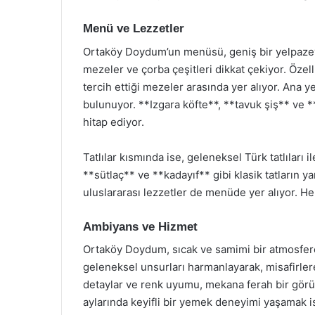
Menü ve Lezzetler
Ortaköy Doydum’un menüsü, geniş bir yelpazeye 
mezeler ve çorba çeşitleri dikkat çekiyor. Özel
tercih ettiği mezeler arasında yer alıyor. Ana
bulunuyor. **Izgara köfte**, **tavuk şiş** ve 
hitap ediyor.
Tatlılar kısmında ise, geleneksel Türk tatlıları
**sütlaç** ve **kadayıf** gibi klasik tatların ya
uluslararası lezzetler de menüde yer alıyor. Her 
Ambiyans ve Hizmet
Ortaköy Doydum, sıcak ve samimi bir atmosfere
geleneksel unsurları harmanlayarak, misafirler
detaylar ve renk uyumu, mekana ferah bir görün
aylarında keyifli bir yemek deneyimi yaşamak is