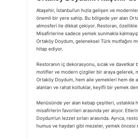
Ataşehir, İstanbul’un hızla gelişen ve modernl
önemli bir yere sahip. Bu bölgede yer alan 
atmosferi ile dikkat çekiyor. Restoran, özellikle
Misafirlerine sadece yemek sunmakla kalmayıp
Ortaköy Doydum, geleneksel Türk mutfağını m
hitap ediyor.
Restoranın iç dekorasyonu, sıcak ve davetkar b
motifler ve modern çizgiler bir araya gelerek, m
Ortaköy Doydum, hem aile yemekleri hem de ar
alanları ve rahat koltuklar, keyifli bir yemek d
Menüsünde yer alan kebap çeşitleri, ustalıkla h
misafirlerin favorileri arasında yer alıyor. Etleri
Doydum’un lezzet sırları arasında. Ayrıca, rest
humus ve haydari gibi mezeler, yemek öncesi