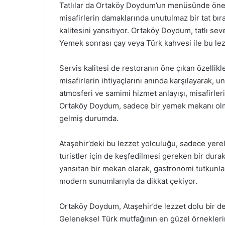
Tatlılar da Ortaköy Doydum’un menüsünde öneml
misafirlerin damaklarında unutulmaz bir tat bıra
kalitesini yansıtıyor. Ortaköy Doydum, tatlı sev
Yemek sonrası çay veya Türk kahvesi ile bu l
Servis kalitesi de restoranın öne çıkan özellik
misafirlerin ihtiyaçlarını anında karşılayarak, 
atmosferi ve samimi hizmet anlayışı, misafirle
Ortaköy Doydum, sadece bir yemek mekanı olma
gelmiş durumda.
Ataşehir’deki bu lezzet yolculuğu, sadece yerel
turistler için de keşfedilmesi gereken bir dur
yansıtan bir mekan olarak, gastronomi tutkunların
modern sunumlarıyla da dikkat çekiyor.
Ortaköy Doydum, Ataşehir’de lezzet dolu bir 
Geleneksel Türk mutfağının en güzel örnekleri