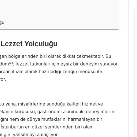
ğu
Lezzet Yolculuğu
şen bölgelerinden biri olarak dikkat çekmektedir. Bu
dum**, lezzet tutkunları için eşsiz bir deneyim sunuyor.
rdan ilham alarak hazırladığı zengin menüsü ile
or.
 yana, misafirlerine sunduğu kaliteli hizmet ve
Mekanın kurucusu, gastronomi alanındaki deneyimlerini
ağını hem de dünya mutfaklarını harmanlayan bir
İstanbul’un en güzel semtlerinden biri olan
liğini yansıtmayı amaçlıyor.