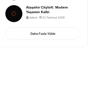
Ataşehir Cityloft: Modern
Yaşamın Kalbi
Admin
23 Temmuz 2026
Daha Fazla Yükle