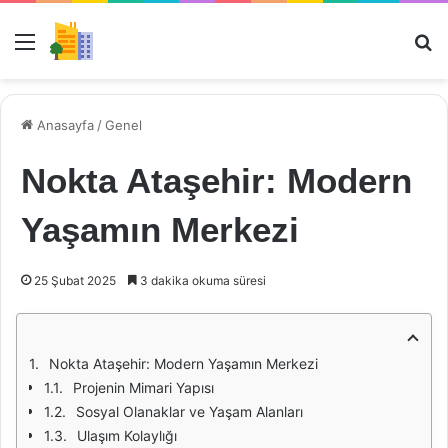
Menü
Ar
Anasayfa
/
Genel
Nokta Ataşehir: Modern
Yaşamın Merkezi
25 Şubat 2025
3 dakika okuma süresi
Nokta Ataşehir: Modern Yaşamın Merkezi
Projenin Mimari Yapısı
Sosyal Olanaklar ve Yaşam Alanları
Ulaşım Kolaylığı