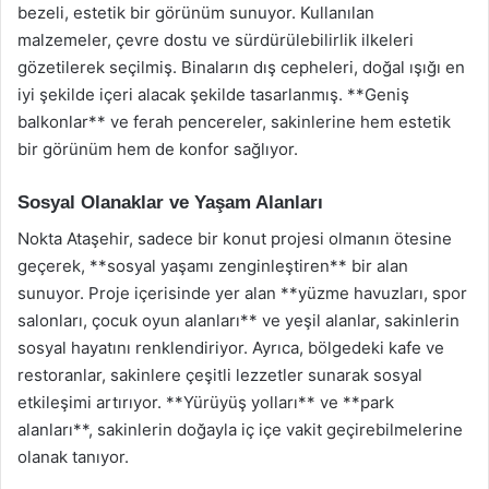
bezeli, estetik bir görünüm sunuyor. Kullanılan
malzemeler, çevre dostu ve sürdürülebilirlik ilkeleri
gözetilerek seçilmiş. Binaların dış cepheleri, doğal ışığı en
iyi şekilde içeri alacak şekilde tasarlanmış. **Geniş
balkonlar** ve ferah pencereler, sakinlerine hem estetik
bir görünüm hem de konfor sağlıyor.
Sosyal Olanaklar ve Yaşam Alanları
Nokta Ataşehir, sadece bir konut projesi olmanın ötesine
geçerek, **sosyal yaşamı zenginleştiren** bir alan
sunuyor. Proje içerisinde yer alan **yüzme havuzları, spor
salonları, çocuk oyun alanları** ve yeşil alanlar, sakinlerin
sosyal hayatını renklendiriyor. Ayrıca, bölgedeki kafe ve
restoranlar, sakinlere çeşitli lezzetler sunarak sosyal
etkileşimi artırıyor. **Yürüyüş yolları** ve **park
alanları**, sakinlerin doğayla iç içe vakit geçirebilmelerine
olanak tanıyor.