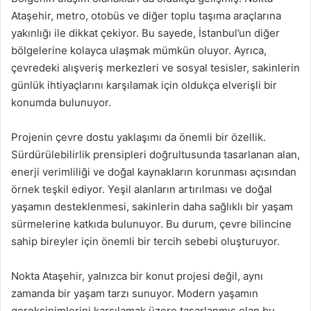
Ataşehir, metro, otobüs ve diğer toplu taşıma araçlarına
yakınlığı ile dikkat çekiyor. Bu sayede, İstanbul’un diğer
bölgelerine kolayca ulaşmak mümkün oluyor. Ayrıca,
çevredeki alışveriş merkezleri ve sosyal tesisler, sakinlerin
günlük ihtiyaçlarını karşılamak için oldukça elverişli bir
konumda bulunuyor.
Projenin çevre dostu yaklaşımı da önemli bir özellik.
Sürdürülebilirlik prensipleri doğrultusunda tasarlanan alan,
enerji verimliliği ve doğal kaynakların korunması açısından
örnek teşkil ediyor. Yeşil alanların artırılması ve doğal
yaşamın desteklenmesi, sakinlerin daha sağlıklı bir yaşam
sürmelerine katkıda bulunuyor. Bu durum, çevre bilincine
sahip bireyler için önemli bir tercih sebebi oluşturuyor.
Nokta Ataşehir, yalnızca bir konut projesi değil, aynı
zamanda bir yaşam tarzı sunuyor. Modern yaşamın
gereksinimlerini karşılamak üzere tasarlanmış olan bu