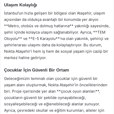
Ulaşım Kolaylığı
İstanbul’un hızla gelişen bir bölgesi olan Ataşehir, ulaşım
açısından da oldukça avantajlı bir konumda yer alıyor.
**Metro, otobüs ve dolmuş hatlarına** yakınlığı sayesinde,
şehir içinde kolayca ulaşım sağlanabiliyor. Ayrıca, **TEM
Otoyolu** ve **E-5 Karayolu**’na olan yakınlık, şehiriçi ve
şehirlerarası ulaşımı daha da kolaylaştırıyor. Bu durum,
Nokta Ataşehir’i hem iş hem de sosyal yaşam için cazip bir
merkez haline getiriyor.
Çocuklar İçin Güvenli Bir Ortam
Geleceğimizin teminatı olan çocuklar için güvenli bir
yaşam alanı oluşturmak, Nokta Ataşehir’in önceliklerinden
biri. Proje içerisinde yer alan **çocuk oyun alanları**,
çocukların güvenli bir şekilde oynayabileceği,
sosyalleşebileceği ve eğlenebileceği alanlar sunuyor.
Ayrıca, çevredeki okullar ve eğitim kurumları, aileler için