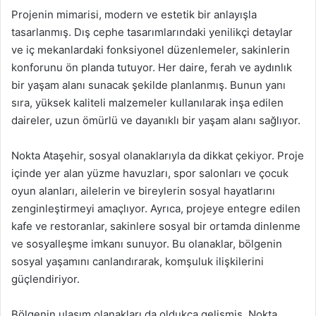
Projenin mimarisi, modern ve estetik bir anlayışla
tasarlanmış. Dış cephe tasarımlarındaki yenilikçi detaylar
ve iç mekanlardaki fonksiyonel düzenlemeler, sakinlerin
konforunu ön planda tutuyor. Her daire, ferah ve aydınlık
bir yaşam alanı sunacak şekilde planlanmış. Bunun yanı
sıra, yüksek kaliteli malzemeler kullanılarak inşa edilen
daireler, uzun ömürlü ve dayanıklı bir yaşam alanı sağlıyor.
Nokta Ataşehir, sosyal olanaklarıyla da dikkat çekiyor. Proje
içinde yer alan yüzme havuzları, spor salonları ve çocuk
oyun alanları, ailelerin ve bireylerin sosyal hayatlarını
zenginleştirmeyi amaçlıyor. Ayrıca, projeye entegre edilen
kafe ve restoranlar, sakinlere sosyal bir ortamda dinlenme
ve sosyalleşme imkanı sunuyor. Bu olanaklar, bölgenin
sosyal yaşamını canlandırarak, komşuluk ilişkilerini
güçlendiriyor.
Bölgenin ulaşım olanakları da oldukça gelişmiş. Nokta