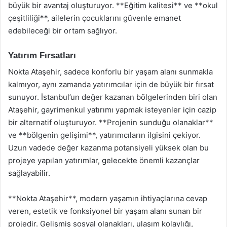
büyük bir avantaj oluşturuyor. **Eğitim kalitesi** ve **okul
çeşitliliği**, ailelerin çocuklarını güvenle emanet
edebileceği bir ortam sağlıyor.
Yatırım Fırsatları
Nokta Ataşehir, sadece konforlu bir yaşam alanı sunmakla
kalmıyor, aynı zamanda yatırımcılar için de büyük bir fırsat
sunuyor. İstanbul’un değer kazanan bölgelerinden biri olan
Ataşehir, gayrimenkul yatırımı yapmak isteyenler için cazip
bir alternatif oluşturuyor. **Projenin sunduğu olanaklar**
ve **bölgenin gelişimi**, yatırımcıların ilgisini çekiyor.
Uzun vadede değer kazanma potansiyeli yüksek olan bu
projeye yapılan yatırımlar, gelecekte önemli kazançlar
sağlayabilir.
**Nokta Ataşehir**, modern yaşamın ihtiyaçlarına cevap
veren, estetik ve fonksiyonel bir yaşam alanı sunan bir
projedir. Gelişmiş sosyal olanakları, ulaşım kolaylığı,