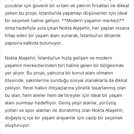
çocuklar için güvenli bir ortam ve yatırım fırsatları ile dikkat
çeken bu proje, İstanbul’da yaşamayı düşünenler için ideal
bir seçenek haline geliyor. **Modern yaşamın merkezi**
olma hedefiyle yola çıkan Nokta Ataşehir, her yaştan insana
hitap eden bir yaşam alanı sunarak, İstanbul’un dinamik
yapısına katkıda bulunuyor.
Nokta Ataşehir, İstanbul’un hızla gelişen ve modern
yaşamın merkezlerinden biri haline gelen bir bölgesinde
yer alıyor. Bu proje, yalnızca bir konut alanı olmanın
ötesinde, sakinlerine sunduğu sosyal olanaklarla da dikkat
çekiyor. Yerel halkın ihtiyaçlarına yönelik tasarlanmış olan
bu alan, hem aileler hem de bireyler için ideal bir yaşam
alanı sunmayı hedefliyor. Geniş yeşil alanlar, yürüyüş
yolları ve spor alanları ile donatılmış olan Nokta Ataşehir,
doğayla iç içe bir yaşam arayanlar için cazip bir seçenek
oluşturuyor.