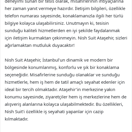
deneyimi sunan bir tesis olarak, misafirlerinin ihtiyaçlarına
her zaman yanıt vermeye hazırdır. İletişim bilgileri, özellikle
telefon numarası sayesinde, konaklamanızla ilgili her türlü
bilgiye kolayca ulaşabilirsiniz. Unutmayın ki, tesisin
sunduğu kaliteli hizmetlerden en iyi şekilde faydalanmak
için iletişim kurmaktan çekinmeyin. Nish Suit Ataşehir, sizleri
ağırlamaktan mutluluk duyacaktır!
Nish Suit Ataşehir, İstanbul’un dinamik ve modern bir
bölgesinde konumlanmış, konforlu ve şık bir konaklama
seçeneğidir. Misafirlerine sunduğu olanaklar ve sunduğu
hizmetlerle, hem iş hem de tatil amaçlı seyahat edenler için
ideal bir tercih olmaktadır. Ataşehir’in merkezine yakın
konumu sayesinde, ziyaretçiler hem iş merkezlerine hem de
alışveriş alanlarına kolayca ulaşabilmektedir. Bu özellikleri,
Nish Suit’i özellikle iş seyahati yapanlar için cazip
kılmaktadır.