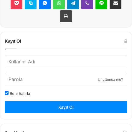
Yazdır
Kayıt Ol
Unuttunuz mu?
Beni hatırla
Kayıt Ol