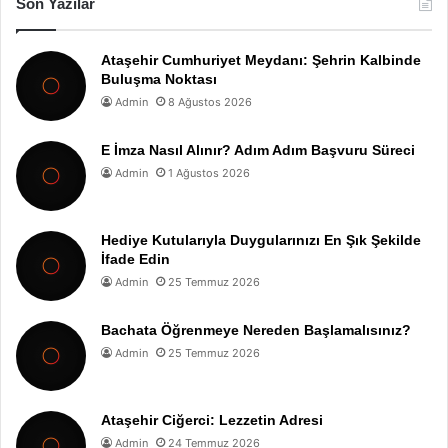
Son Yazılar
Ataşehir Cumhuriyet Meydanı: Şehrin Kalbinde
Buluşma Noktası
Admin
8 Ağustos 2026
E İmza Nasıl Alınır? Adım Adım Başvuru Süreci
Admin
1 Ağustos 2026
Hediye Kutularıyla Duygularınızı En Şık Şekilde
İfade Edin
Admin
25 Temmuz 2026
Bachata Öğrenmeye Nereden Başlamalısınız?
Admin
25 Temmuz 2026
Ataşehir Ciğerci: Lezzetin Adresi
Admin
24 Temmuz 2026