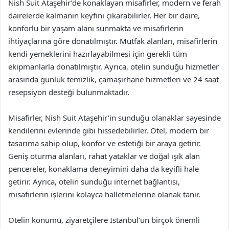
Nish Suit Ataşehir’de konaklayan misafirler, modern ve ferah
dairelerde kalmanın keyfini çıkarabilirler. Her bir daire,
konforlu bir yaşam alanı sunmakta ve misafirlerin
ihtiyaçlarına göre donatılmıştır. Mutfak alanları, misafirlerin
kendi yemeklerini hazırlayabilmesi için gerekli tüm
ekipmanlarla donatılmıştır. Ayrıca, otelin sunduğu hizmetler
arasında günlük temizlik, çamaşırhane hizmetleri ve 24 saat
resepsiyon desteği bulunmaktadır.
Misafirler, Nish Suit Ataşehir’in sunduğu olanaklar sayesinde
kendilerini evlerinde gibi hissedebilirler. Otel, modern bir
tasarıma sahip olup, konfor ve estetiği bir araya getirir.
Geniş oturma alanları, rahat yataklar ve doğal ışık alan
pencereler, konaklama deneyimini daha da keyifli hale
getirir. Ayrıca, otelin sunduğu internet bağlantısı,
misafirlerin işlerini kolayca halletmelerine olanak tanır.
Otelin konumu, ziyaretçilere İstanbul’un birçok önemli