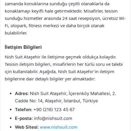
zamanda konuklarına sunduğu çeşitli olanaklarla da
konaklamayı keyifli hale getirmektedir. Misafirler, tesisin
sunduğu hizmetler arasında 24 saat resepsiyon, ücretsiz Wi-
Fi, otopark, fitness merkezi ve daha birçok olanak
bulabilirler.
İletişim Bilgileri
Nish Suit Ataşehir ile iletişime geçmek oldukça kolaydır.
Tesisin iletişim bilgileri, misafirlerin her türlü soru ve talebi
için kullanılabilir. Aşağıda, Nish Suit Ataşehir’in iletişim
bilgilerine dair detaylı bilgiler yer almaktadır:
Adres:
Nish Suit Ataşehir, İçerenköy Mahallesi, 2.
Cadde No: 14, Ataşehir, İstanbul, Türkiye
Telefon:
+90 (216) 123 45 67
E-posta:
info@nishsuit.com
Web Sitesi:
www.nishsuit.com