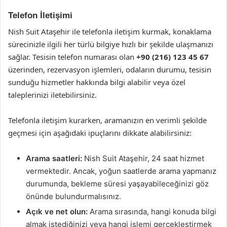
Telefon İletişimi
Nish Suit Ataşehir ile telefonla iletişim kurmak, konaklama
sürecinizle ilgili her türlü bilgiye hızlı bir şekilde ulaşmanızı
sağlar. Tesisin telefon numarası olan
+90 (216) 123 45 67
üzerinden, rezervasyon işlemleri, odaların durumu, tesisin
sunduğu hizmetler hakkında bilgi alabilir veya özel
taleplerinizi iletebilirsiniz.
Telefonla iletişim kurarken, aramanızın en verimli şekilde
geçmesi için aşağıdaki ipuçlarını dikkate alabilirsiniz:
Arama saatleri:
Nish Suit Ataşehir, 24 saat hizmet
vermektedir. Ancak, yoğun saatlerde arama yapmanız
durumunda, bekleme süresi yaşayabileceğinizi göz
önünde bulundurmalısınız.
Açık ve net olun:
Arama sırasında, hangi konuda bilgi
almak istediğinizi veya hangi işlemi gerçekleştirmek