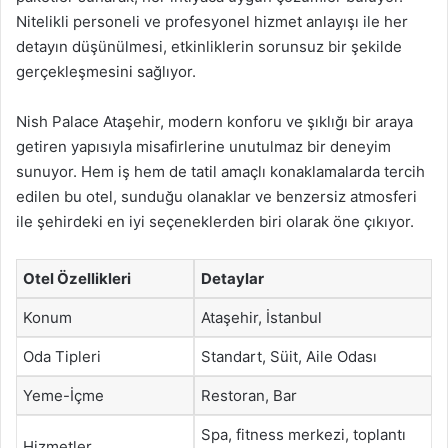
Nitelikli personeli ve profesyonel hizmet anlayışı ile her
detayın düşünülmesi, etkinliklerin sorunsuz bir şekilde
gerçekleşmesini sağlıyor.
Nish Palace Ataşehir, modern konforu ve şıklığı bir araya
getiren yapısıyla misafirlerine unutulmaz bir deneyim
sunuyor. Hem iş hem de tatil amaçlı konaklamalarda tercih
edilen bu otel, sunduğu olanaklar ve benzersiz atmosferi
ile şehirdeki en iyi seçeneklerden biri olarak öne çıkıyor.
Otel Özellikleri
Detaylar
Konum
Ataşehir, İstanbul
Oda Tipleri
Standart, Süit, Aile Odası
Yeme-İçme
Restoran, Bar
Spa, fitness merkezi, toplantı
Hizmetler