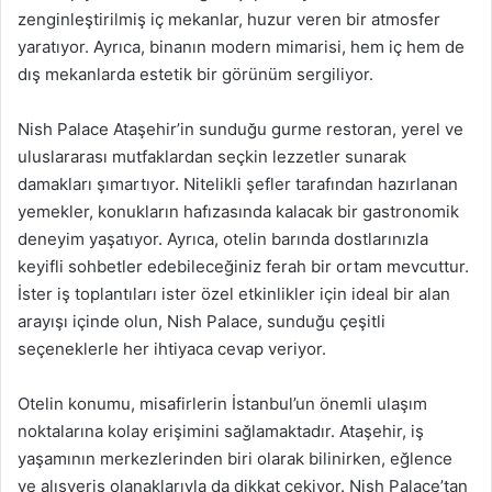
zenginleştirilmiş iç mekanlar, huzur veren bir atmosfer
yaratıyor. Ayrıca, binanın modern mimarisi, hem iç hem de
dış mekanlarda estetik bir görünüm sergiliyor.
Nish Palace Ataşehir’in sunduğu gurme restoran, yerel ve
uluslararası mutfaklardan seçkin lezzetler sunarak
damakları şımartıyor. Nitelikli şefler tarafından hazırlanan
yemekler, konukların hafızasında kalacak bir gastronomik
deneyim yaşatıyor. Ayrıca, otelin barında dostlarınızla
keyifli sohbetler edebileceğiniz ferah bir ortam mevcuttur.
İster iş toplantıları ister özel etkinlikler için ideal bir alan
arayışı içinde olun, Nish Palace, sunduğu çeşitli
seçeneklerle her ihtiyaca cevap veriyor.
Otelin konumu, misafirlerin İstanbul’un önemli ulaşım
noktalarına kolay erişimini sağlamaktadır. Ataşehir, iş
yaşamının merkezlerinden biri olarak bilinirken, eğlence
ve alışveriş olanaklarıyla da dikkat çekiyor. Nish Palace’tan