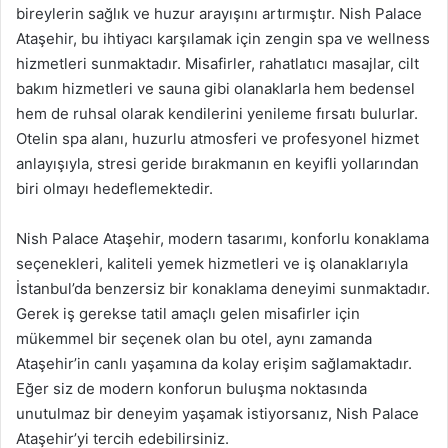
bireylerin sağlık ve huzur arayışını artırmıştır. Nish Palace
Ataşehir, bu ihtiyacı karşılamak için zengin spa ve wellness
hizmetleri sunmaktadır. Misafirler, rahatlatıcı masajlar, cilt
bakım hizmetleri ve sauna gibi olanaklarla hem bedensel
hem de ruhsal olarak kendilerini yenileme fırsatı bulurlar.
Otelin spa alanı, huzurlu atmosferi ve profesyonel hizmet
anlayışıyla, stresi geride bırakmanın en keyifli yollarından
biri olmayı hedeflemektedir.
Nish Palace Ataşehir, modern tasarımı, konforlu konaklama
seçenekleri, kaliteli yemek hizmetleri ve iş olanaklarıyla
İstanbul’da benzersiz bir konaklama deneyimi sunmaktadır.
Gerek iş gerekse tatil amaçlı gelen misafirler için
mükemmel bir seçenek olan bu otel, aynı zamanda
Ataşehir’in canlı yaşamına da kolay erişim sağlamaktadır.
Eğer siz de modern konforun buluşma noktasında
unutulmaz bir deneyim yaşamak istiyorsanız, Nish Palace
Ataşehir’yi tercih edebilirsiniz.