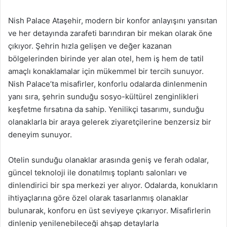
Nish Palace Ataşehir, modern bir konfor anlayışını yansıtan
ve her detayında zarafeti barındıran bir mekan olarak öne
çıkıyor. Şehrin hızla gelişen ve değer kazanan
bölgelerinden birinde yer alan otel, hem iş hem de tatil
amaçlı konaklamalar için mükemmel bir tercih sunuyor.
Nish Palace’ta misafirler, konforlu odalarda dinlenmenin
yanı sıra, şehrin sunduğu sosyo-kültürel zenginlikleri
keşfetme fırsatına da sahip. Yenilikçi tasarımı, sunduğu
olanaklarla bir araya gelerek ziyaretçilerine benzersiz bir
deneyim sunuyor.
Otelin sunduğu olanaklar arasında geniş ve ferah odalar,
güncel teknoloji ile donatılmış toplantı salonları ve
dinlendirici bir spa merkezi yer alıyor. Odalarda, konukların
ihtiyaçlarına göre özel olarak tasarlanmış olanaklar
bulunarak, konforu en üst seviyeye çıkarıyor. Misafirlerin
dinlenip yenilenebileceği ahşap detaylarla