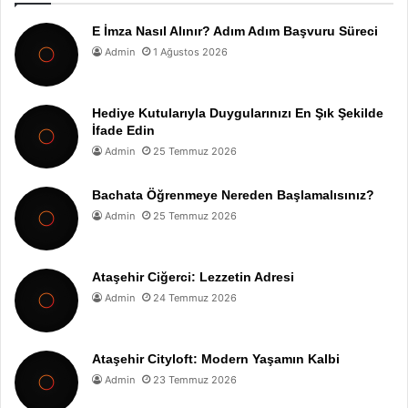
E İmza Nasıl Alınır? Adım Adım Başvuru Süreci
Admin
1 Ağustos 2026
Hediye Kutularıyla Duygularınızı En Şık Şekilde
İfade Edin
Admin
25 Temmuz 2026
Bachata Öğrenmeye Nereden Başlamalısınız?
Admin
25 Temmuz 2026
Ataşehir Ciğerci: Lezzetin Adresi
Admin
24 Temmuz 2026
Ataşehir Cityloft: Modern Yaşamın Kalbi
Admin
23 Temmuz 2026