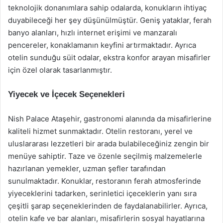
teknolojik donanımlara sahip odalarda, konukların ihtiyaç
duyabileceği her şey düşünülmüştür. Geniş yataklar, ferah
banyo alanları, hızlı internet erişimi ve manzaralı
pencereler, konaklamanın keyfini artırmaktadır. Ayrıca
otelin sunduğu süit odalar, ekstra konfor arayan misafirler
için özel olarak tasarlanmıştır.
Yiyecek ve İçecek Seçenekleri
Nish Palace Ataşehir, gastronomi alanında da misafirlerine
kaliteli hizmet sunmaktadır. Otelin restoranı, yerel ve
uluslararası lezzetleri bir arada bulabileceğiniz zengin bir
menüye sahiptir. Taze ve özenle seçilmiş malzemelerle
hazırlanan yemekler, uzman şefler tarafından
sunulmaktadır. Konuklar, restoranın ferah atmosferinde
yiyeceklerini tadarken, serinletici içeceklerin yanı sıra
çeşitli şarap seçeneklerinden de faydalanabilirler. Ayrıca,
otelin kafe ve bar alanları, misafirlerin sosyal hayatlarına