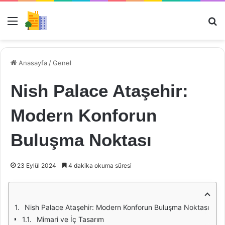
Menü
Ar
Anasayfa
/
Genel
Nish Palace Ataşehir:
Modern Konforun
Buluşma Noktası
23 Eylül 2024
4 dakika okuma süresi
Nish Palace Ataşehir: Modern Konforun Buluşma Noktası
Mimari ve İç Tasarım