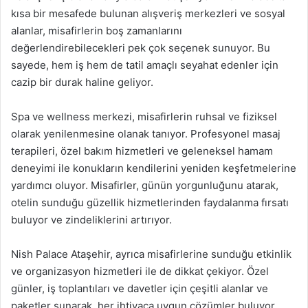
kısa bir mesafede bulunan alışveriş merkezleri ve sosyal
alanlar, misafirlerin boş zamanlarını
değerlendirebilecekleri pek çok seçenek sunuyor. Bu
sayede, hem iş hem de tatil amaçlı seyahat edenler için
cazip bir durak haline geliyor.
Spa ve wellness merkezi, misafirlerin ruhsal ve fiziksel
olarak yenilenmesine olanak tanıyor. Profesyonel masaj
terapileri, özel bakım hizmetleri ve geleneksel hamam
deneyimi ile konukların kendilerini yeniden keşfetmelerine
yardımcı oluyor. Misafirler, günün yorgunluğunu atarak,
otelin sunduğu güzellik hizmetlerinden faydalanma fırsatı
buluyor ve zindeliklerini artırıyor.
Nish Palace Ataşehir, ayrıca misafirlerine sunduğu etkinlik
ve organizasyon hizmetleri ile de dikkat çekiyor. Özel
günler, iş toplantıları ve davetler için çeşitli alanlar ve
paketler sunarak, her ihtiyaca uygun çözümler buluyor.