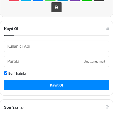
Yazdır
Kayıt Ol
Unuttunuz mu?
Beni hatırla
Kayıt Ol
Son Yazılar