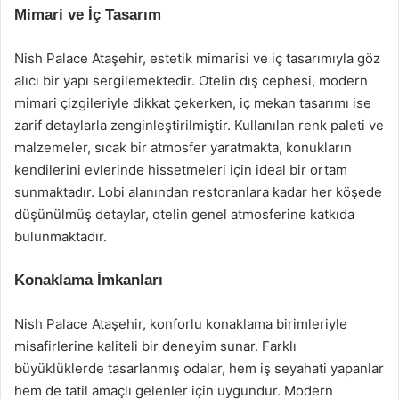
Mimari ve İç Tasarım
Nish Palace Ataşehir, estetik mimarisi ve iç tasarımıyla göz
alıcı bir yapı sergilemektedir. Otelin dış cephesi, modern
mimari çizgileriyle dikkat çekerken, iç mekan tasarımı ise
zarif detaylarla zenginleştirilmiştir. Kullanılan renk paleti ve
malzemeler, sıcak bir atmosfer yaratmakta, konukların
kendilerini evlerinde hissetmeleri için ideal bir ortam
sunmaktadır. Lobi alanından restoranlara kadar her köşede
düşünülmüş detaylar, otelin genel atmosferine katkıda
bulunmaktadır.
Konaklama İmkanları
Nish Palace Ataşehir, konforlu konaklama birimleriyle
misafirlerine kaliteli bir deneyim sunar. Farklı
büyüklüklerde tasarlanmış odalar, hem iş seyahati yapanlar
hem de tatil amaçlı gelenler için uygundur. Modern