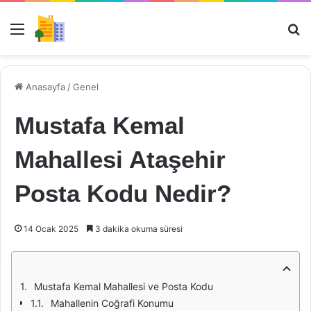
Menü
Ar
Anasayfa
/
Genel
Mustafa Kemal
Mahallesi Ataşehir
Posta Kodu Nedir?
14 Ocak 2025
3 dakika okuma süresi
Mustafa Kemal Mahallesi ve Posta Kodu
Mahallenin Coğrafi Konumu