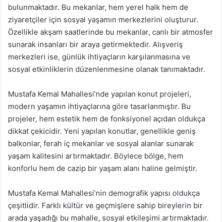
bulunmaktadır. Bu mekanlar, hem yerel halk hem de
ziyaretçiler için sosyal yaşamın merkezlerini oluşturur.
Özellikle akşam saatlerinde bu mekanlar, canlı bir atmosfer
sunarak insanları bir araya getirmektedir. Alışveriş
merkezleri ise, günlük ihtiyaçların karşılanmasına ve
sosyal etkinliklerin düzenlenmesine olanak tanımaktadır.
Mustafa Kemal Mahallesi’nde yapılan konut projeleri,
modern yaşamın ihtiyaçlarına göre tasarlanmıştır. Bu
projeler, hem estetik hem de fonksiyonel açıdan oldukça
dikkat çekicidir. Yeni yapılan konutlar, genellikle geniş
balkonlar, ferah iç mekanlar ve sosyal alanlar sunarak
yaşam kalitesini artırmaktadır. Böylece bölge, hem
konforlu hem de cazip bir yaşam alanı haline gelmiştir.
Mustafa Kemal Mahallesi’nin demografik yapısı oldukça
çeşitlidir. Farklı kültür ve geçmişlere sahip bireylerin bir
arada yaşadığı bu mahalle, sosyal etkileşimi artırmaktadır.