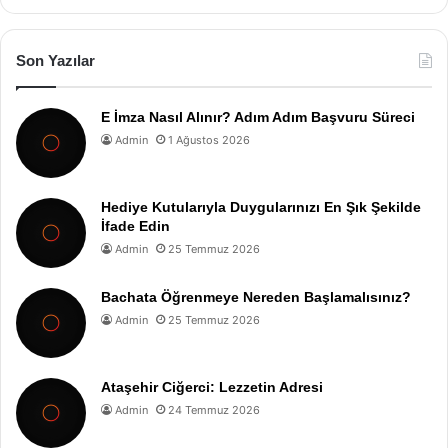
Son Yazılar
E İmza Nasıl Alınır? Adım Adım Başvuru Süreci
Admin
1 Ağustos 2026
Hediye Kutularıyla Duygularınızı En Şık Şekilde
İfade Edin
Admin
25 Temmuz 2026
Bachata Öğrenmeye Nereden Başlamalısınız?
Admin
25 Temmuz 2026
Ataşehir Ciğerci: Lezzetin Adresi
Admin
24 Temmuz 2026