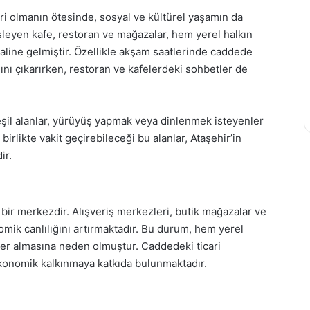
i olmanın ötesinde, sosyal ve kültürel yaşamın da
leyen kafe, restoran ve mağazalar, hem yerel halkın
line gelmiştir. Özellikle akşam saatlerinde caddede
ını çıkarırken, restoran ve kafelerdeki sohbetler de
eşil alanlar, yürüyüş yapmak veya dinlenmek isteyenler
 birlikte vakit geçirebileceği bu alanlar, Ataşehir’in
ir.
bir merkezdir. Alışveriş merkezleri, butik mağazalar ve
omik canlılığını artırmaktadır. Bu durum, hem yerel
er almasına neden olmuştur. Caddedeki ticari
 ekonomik kalkınmaya katkıda bulunmaktadır.