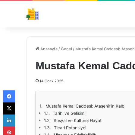
Anasayfa
/
Genel
/
Mustafa Kemal Caddesi: Ataşehir
Mustafa Kemal Cadde
14 Ocak 2025
Facebook
X
Mustafa Kemal Caddesi: Ataşehir'in Kalbi
Tarihi ve Gelişimi
LinkedIn
Sosyal ve Kültürel Hayat
Pinterest
Ticari Potansiyel
Ulaşım ve Erişilebilirlik