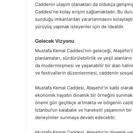
Caddenin ulaşım olanakları da oldukça gelişmiş
Caddesi’ne kolay erişim sağlamaktadır. Bu dur
sunduğu imkanlardan yararlanmasını kolaylaştır
yürüyüş yapmak isteyenler için de idealdir.
Gelecek Vizyonu
Mustafa Kemal Caddesi’nin geleceği, Ataşehir’in 
planlamaları, sürdürülebilirlik ve yeşil alanlar
da modernleşmesi ve yaşanabilir bir alan haline
ve festivallerin düzenlenmesi, caddenin sosyal 
Mustafa Kemal Caddesi, Ataşehir’in kalbi olarak
ekonomik hayatın dinamik bir örneğini sunmakta
önemi gün geçtikçe artmakta ve bölgenin cazibe
İstanbul’un kalabalık ve hareketli yaşamının bir
deneyimler sunmaya devam edecektir.
Mustafa Kemal Caddesi, Ataşehir’in dinamik yaş