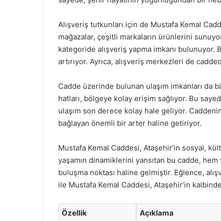
Alışveriş tutkunları için de Mustafa Kemal Cad
mağazalar, çeşitli markaların ürünlerini sunuyor
kategoride alışveriş yapma imkanı bulunuyor. B
artırıyor. Ayrıca, alışveriş merkezleri de cadd
Cadde üzerinde bulunan ulaşım imkanları da bü
hatları, bölgeye kolay erişim sağlıyor. Bu sayed
ulaşım son derece kolay hale geliyor. Caddeni
bağlayan önemli bir arter haline getiriyor.
Mustafa Kemal Caddesi, Ataşehir’in sosyal, kült
yaşamın dinamiklerini yansıtan bu cadde, hem y
buluşma noktası haline gelmiştir. Eğlence, alış
ile Mustafa Kemal Caddesi, Ataşehir’in kalbinde
Özellik
Açıklama