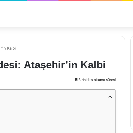
’in Kalbi
si: Ataşehir’in Kalbi
3 dakika okuma süresi