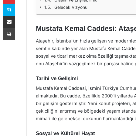
Skype
Gelecek Vizyonu
E-Posta ile paylaş
Mustafa Kemal Caddesi: Ataşeh
Yazdır
Ataşehir, İstanbul’un hızla gelişen ve modernl
semtin kalbinde yer alan Mustafa Kemal Caddesi
sosyal ve ticari merkez olma özelliği taşımakta
onu Ataşehir’in vazgeçilmez bir parçası haline 
Tarihi ve Gelişimi
Mustafa Kemal Caddesi, ismini Türkiye Cumhuri
almaktadır. Bu cadde, özellikle 2000’li yıllard
bir gelişim göstermiştir. Yeni konut projeleri, 
çekiciliğini artırmış ve bölgedeki yaşam standa
mimari ile geleneksel dokunun harmanlandığı b
Sosyal ve Kültürel Hayat