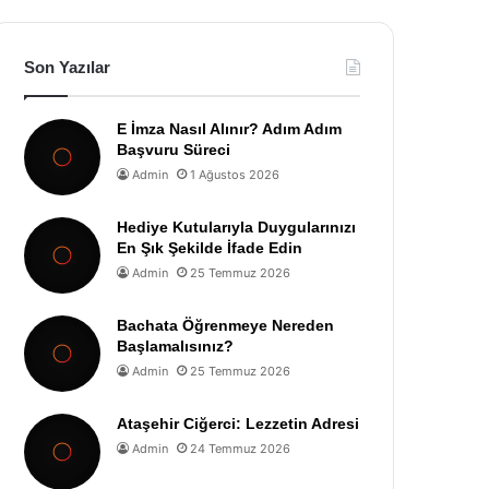
Son Yazılar
E İmza Nasıl Alınır? Adım Adım
Başvuru Süreci
Admin
1 Ağustos 2026
Hediye Kutularıyla Duygularınızı
En Şık Şekilde İfade Edin
Admin
25 Temmuz 2026
Bachata Öğrenmeye Nereden
Başlamalısınız?
Admin
25 Temmuz 2026
Ataşehir Ciğerci: Lezzetin Adresi
Admin
24 Temmuz 2026