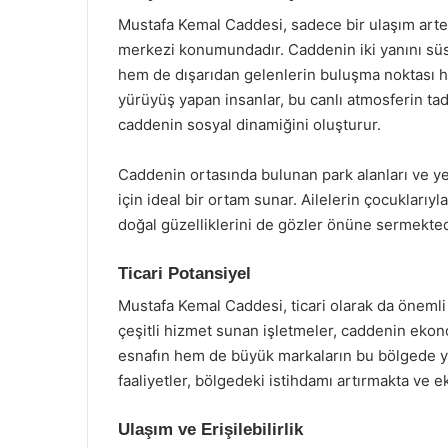
Mustafa Kemal Caddesi, sadece bir ulaşım arter
merkezi konumundadır. Caddenin iki yanını süs
hem de dışarıdan gelenlerin buluşma noktası ha
yürüyüş yapan insanlar, bu canlı atmosferin tad
caddenin sosyal dinamiğini oluşturur.
Caddenin ortasında bulunan park alanları ve y
için ideal bir ortam sunar. Ailelerin çocuklarıyla
doğal güzelliklerini de gözler önüne sermekted
Ticari Potansiyel
Mustafa Kemal Caddesi, ticari olarak da önemli 
çeşitli hizmet sunan işletmeler, caddenin ekon
esnafın hem de büyük markaların bu bölgede y
faaliyetler, bölgedeki istihdamı artırmakta ve
Ulaşım ve Erişilebilirlik