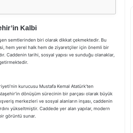
ir’in Kalbi
eşen semtlerinden biri olarak dikkat çekmektedir. Bu
, hem yerel halk hem de ziyaretçiler için önemli bir
dır. Caddenin tarihi, sosyal yapısı ve sunduğu olanaklar,
getirmektedir.
yeti’nin kurucusu Mustafa Kemal Atatürk’ten
a Ataşehir’in dönüşüm sürecinin bir parçası olarak büyük
alışveriş merkezleri ve sosyal alanların inşası, caddenin
rdını yükseltmiştir. Caddede yer alan yapılar, modern
ir görüntü sunar.