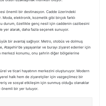
desi önemli bir destinasyon. Cadde üzerindeki
. Moda, elektronik, kozmetik gibi birçok farklı
u durum, özellikle genç nesil için caddenin cazibesini
ede yer alarak, daha fazla seçenek sunuyor.
yük bir avantaj sağlıyor. Metro, otobüs ve dolmuş
e, Ataşehir’de yaşayanlar ve burayı ziyaret edenler için
n merkezi konumu, onu şehrin diğer bölgelerine
ürel ve ticari hayatının merkezini oluşturuyor. Modern
erel halk hem de ziyaretçiler için vazgeçilmez bir
veriş ve sosyal etkileşim için sunmuş olduğu olanaklar
 önemli bir yer tutuyor.