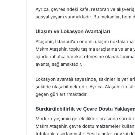
Ayrıca, çevresindeki kafe, restoran ve alışveri
sosyal yaşam sunmaktadır. Bu mekanlar, hem d
Ulaşım ve Lokasyon Avantajları
Ataşehir, İstanbul’un önemli ulaşım noktaların
Mskm Ataşehir, toplu taşıma araçlarına ve ana y
içinde rahatça hareket etmesine olanak tanımakta
avantaj sağlamaktadır.
Lokasyon avantajı sayesinde, sakinler iş yerleri
şekilde ulaşabilmektedir. Ayrıca, Ataşehir’in sür
geçen gün artırmaktadır.
Sürdürülebilirlik ve Çevre Dostu Yaklaşım
Modern yaşamın gereklilikleri arasında sürdürü
Mskm Ataşehir, çevre dostu malzemeler kullanıla
tutularak tasarlanmıştır. Yeşil alanlar, peyzaj 