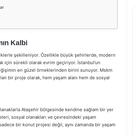
lar
ın Kalbi
lerle şekilleniyor. Özellikle büyük şehirlerde, modern
ak için sürekli olarak evrim geçiriyor. İstanbul’un
 değişimin en güzel örneklerinden birini sunuyor. Mskm
ılan bir proje olarak, hem yaşam alanı hem de sosyal
anaklarla Ataşehir bölgesinde kendine sağlam bir yer
releri, sosyal olanakları ve çevresindeki yaşam
 sadece bir konut projesi değil, aynı zamanda bir yaşam