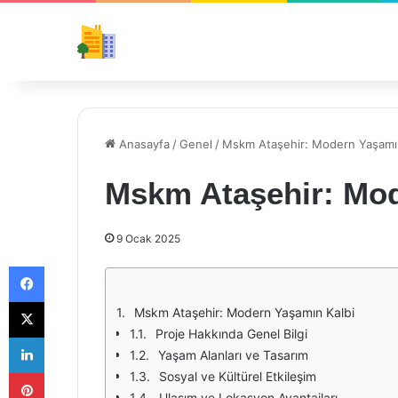
Anasayfa
/
Genel
/
Mskm Ataşehir: Modern Yaşamın
Mskm Ataşehir: Mod
9 Ocak 2025
Facebook
X
Mskm Ataşehir: Modern Yaşamın Kalbi
Proje Hakkında Genel Bilgi
LinkedIn
Yaşam Alanları ve Tasarım
Pinterest
Sosyal ve Kültürel Etkileşim
Ulaşım ve Lokasyon Avantajları