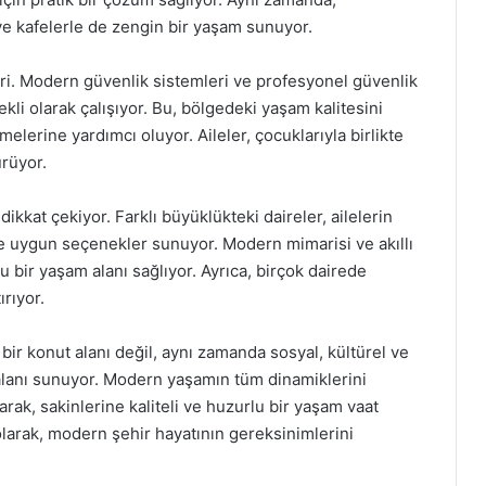
 ve kafelerle de zengin bir yaşam sunuyor.
ri. Modern güvenlik sistemleri ve profesyonel güvenlik
kli olarak çalışıyor. Bu, bölgedeki yaşam kalitesini
melerine yardımcı oluyor. Aileler, çocuklarıyla birlikte
rüyor.
ikkat çekiyor. Farklı büyüklükteki daireler, ailelerin
ye uygun seçenekler sunuyor. Modern mimarisi ve akıllı
u bir yaşam alanı sağlıyor. Ayrıca, birçok dairede
rıyor.
r konut alanı değil, aynı zamanda sosyal, kültürel ve
alanı sunuyor. Modern yaşamın tüm dinamiklerini
arak, sakinlerine kaliteli ve huzurlu bir yaşam vaat
larak, modern şehir hayatının gereksinimlerini