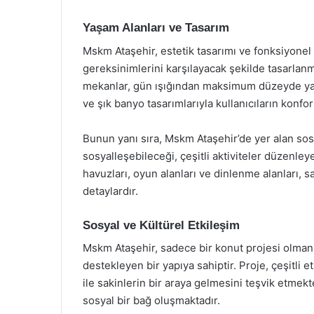
Yaşam Alanları ve Tasarım
Mskm Ataşehir, estetik tasarımı ve fonksiyonel
gereksinimlerini karşılayacak şekilde tasarlanm
mekanlar, gün ışığından maksimum düzeyde yar
ve şık banyo tasarımlarıyla kullanıcıların konf
Bunun yanı sıra, Mskm Ataşehir’de yer alan sosy
sosyalleşebileceği, çeşitli aktiviteler düzenle
havuzları, oyun alanları ve dinlenme alanları, 
detaylardır.
Sosyal ve Kültürel Etkileşim
Mskm Ataşehir, sadece bir konut projesi olmanı
destekleyen bir yapıya sahiptir. Proje, çeşitli e
ile sakinlerin bir araya gelmesini teşvik etmek
sosyal bir bağ oluşmaktadır.