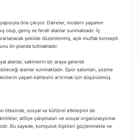
 yapısıyla öne çıkıyor. Daireler, modern yaşamın
ış olup, geniş ve ferah alanlar sunmaktadır. İç
arlanacak şekilde düzenlenmiş, açık mutfak konsepti
orunu ön planda tutmaktadır.
al alanlar, sakinlerin bir araya gelerek
yebileceği alanlar sunmaktadır. Spor salonları, yüzme
sakinlerin yaşam kalitesini artırmak için düşünülmüş
n ötesinde, sosyal ve kültürel etkileşimi de
tkinlikler, atölye çalışmaları ve sosyal organizasyonlar
tedir. Bu sayede, komşuluk ilişkileri güçlenmekte ve