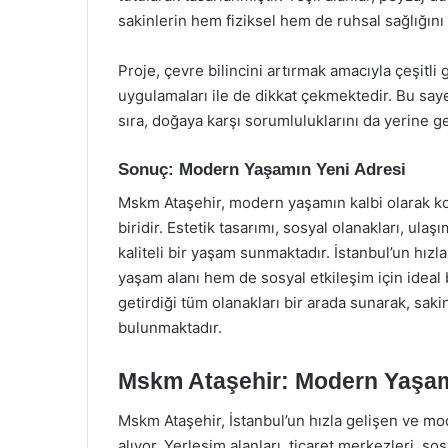
sakinlerin hem fiziksel hem de ruhsal sağlığın
Proje, çevre bilincini artırmak amacıyla çeşitl
uygulamaları ile de dikkat çekmektedir. Bu say
sıra, doğaya karşı sorumluluklarını da yerine ge
Sonuç: Modern Yaşamın Yeni Adresi
Mskm Ataşehir, modern yaşamın kalbi olarak ko
biridir. Estetik tasarımı, sosyal olanakları, ula
kaliteli bir yaşam sunmaktadır. İstanbul’un hı
yaşam alanı hem de sosyal etkileşim için ideal
getirdiği tüm olanakları bir arada sunarak, sak
bulunmaktadır.
Mskm Ataşehir: Modern Yaşam
Mskm Ataşehir, İstanbul’un hızla gelişen ve mo
alıyor. Yerleşim alanları, ticaret merkezleri, s