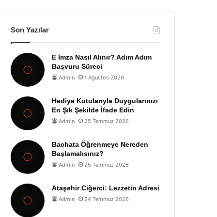
Son Yazılar
E İmza Nasıl Alınır? Adım Adım
Başvuru Süreci
Admin
1 Ağustos 2026
Hediye Kutularıyla Duygularınızı
En Şık Şekilde İfade Edin
Admin
25 Temmuz 2026
Bachata Öğrenmeye Nereden
Başlamalısınız?
Admin
25 Temmuz 2026
Ataşehir Ciğerci: Lezzetin Adresi
Admin
24 Temmuz 2026