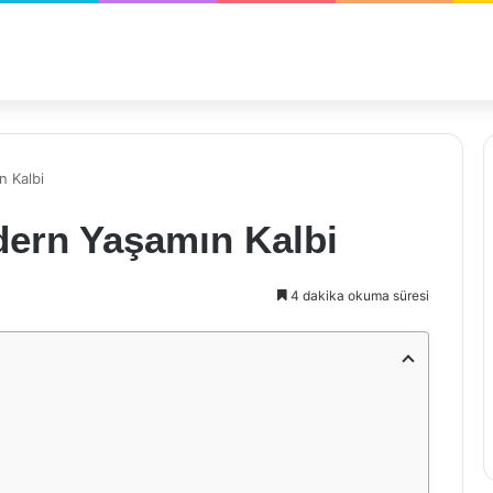
 Kalbi
ern Yaşamın Kalbi
4 dakika okuma süresi