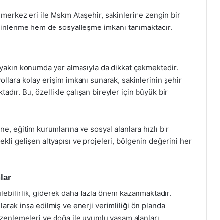
ş merkezleri ile Mskm Ataşehir, sakinlerine zengin bir
inlenme hem de sosyalleşme imkanı tanımaktadır.
a yakın konumda yer almasıyla da dikkat çekmektedir.
ollara kolay erişim imkanı sunarak, sakinlerinin şehir
dır. Bu, özellikle çalışan bireyler için büyük bir
ne, eğitim kurumlarına ve sosyal alanlara hızlı bir
ekli gelişen altyapısı ve projeleri, bölgenin değerini her
lar
lebilirlik, giderek daha fazla önem kazanmaktadır.
rak inşa edilmiş ve enerji verimliliği ön planda
düzenlemeleri ve doğa ile uyumlu yaşam alanları,