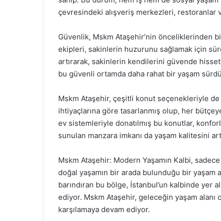
çevresindeki alışveriş merkezleri, restoranlar
Güvenlik, Mskm Ataşehir’nin önceliklerinden bi
ekipleri, sakinlerin huzurunu sağlamak için süre
artırarak, sakinlerin kendilerini güvende hisset
bu güvenli ortamda daha rahat bir yaşam sürdü
Mskm Ataşehir, çeşitli konut seçenekleriyle de d
ihtiyaçlarına göre tasarlanmış olup, her bütçe
ev sistemleriyle donatılmış bu konutlar, konforl
sunulan manzara imkanı da yaşam kalitesini artı
Mskm Ataşehir: Modern Yaşamın Kalbi, sadece bi
doğal yaşamın bir arada bulunduğu bir yaşam 
barındıran bu bölge, İstanbul’un kalbinde yer al
ediyor. Mskm Ataşehir, geleceğin yaşam alanı o
karşılamaya devam ediyor.