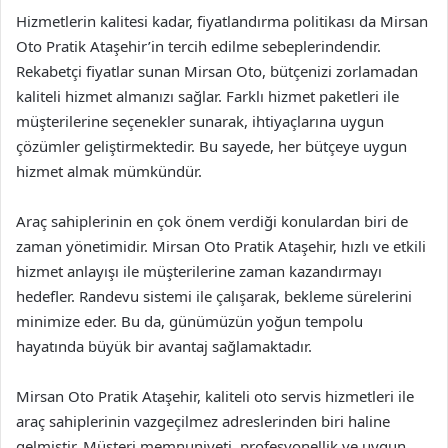
Hizmetlerin kalitesi kadar, fiyatlandırma politikası da Mirsan
Oto Pratik Ataşehir’in tercih edilme sebeplerindendir.
Rekabetçi fiyatlar sunan Mirsan Oto, bütçenizi zorlamadan
kaliteli hizmet almanızı sağlar. Farklı hizmet paketleri ile
müşterilerine seçenekler sunarak, ihtiyaçlarına uygun
çözümler geliştirmektedir. Bu sayede, her bütçeye uygun
hizmet almak mümkündür.
Araç sahiplerinin en çok önem verdiği konulardan biri de
zaman yönetimidir. Mirsan Oto Pratik Ataşehir, hızlı ve etkili
hizmet anlayışı ile müşterilerine zaman kazandırmayı
hedefler. Randevu sistemi ile çalışarak, bekleme sürelerini
minimize eder. Bu da, günümüzün yoğun tempolu
hayatında büyük bir avantaj sağlamaktadır.
Mirsan Oto Pratik Ataşehir, kaliteli oto servis hizmetleri ile
araç sahiplerinin vazgeçilmez adreslerinden biri haline
gelmiştir. Müşteri memnuniyeti, profesyonellik ve uygun