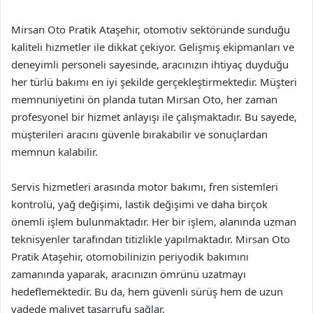
Mirsan Oto Pratik Ataşehir, otomotiv sektöründe sunduğu
kaliteli hizmetler ile dikkat çekiyor. Gelişmiş ekipmanları ve
deneyimli personeli sayesinde, aracınızın ihtiyaç duyduğu
her türlü bakımı en iyi şekilde gerçekleştirmektedir. Müşteri
memnuniyetini ön planda tutan Mirsan Oto, her zaman
profesyonel bir hizmet anlayışı ile çalışmaktadır. Bu sayede,
müşterileri aracını güvenle bırakabilir ve sonuçlardan
memnun kalabilir.
Servis hizmetleri arasında motor bakımı, fren sistemleri
kontrolü, yağ değişimi, lastik değişimi ve daha birçok
önemli işlem bulunmaktadır. Her bir işlem, alanında uzman
teknisyenler tarafından titizlikle yapılmaktadır. Mirsan Oto
Pratik Ataşehir, otomobilinizin periyodik bakımını
zamanında yaparak, aracınızın ömrünü uzatmayı
hedeflemektedir. Bu da, hem güvenli sürüş hem de uzun
vadede maliyet tasarrufu sağlar.