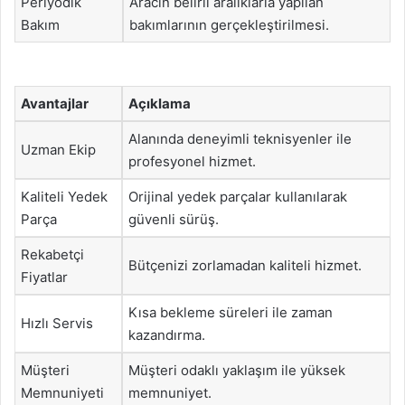
Periyodik
Aracın belirli aralıklarla yapılan
Bakım
bakımlarının gerçekleştirilmesi.
Avantajlar
Açıklama
Alanında deneyimli teknisyenler ile
Uzman Ekip
profesyonel hizmet.
Kaliteli Yedek
Orijinal yedek parçalar kullanılarak
Parça
güvenli sürüş.
Rekabetçi
Bütçenizi zorlamadan kaliteli hizmet.
Fiyatlar
Kısa bekleme süreleri ile zaman
Hızlı Servis
kazandırma.
Müşteri
Müşteri odaklı yaklaşım ile yüksek
Memnuniyeti
memnuniyet.