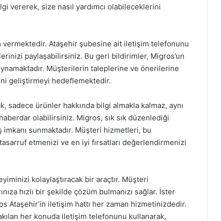
lgi vererek, size nasıl yardımcı olabileceklerini
 vermektedir. Ataşehir şubesine ait iletişim telefonunu
erinizi paylaşabilirsiniz. Bu geri bildirimler, Migros’un
oynamaktadır. Müşterilerin taleplerine ve önerilerine
ini geliştirmeyi hedeflemektedir.
ak, sadece ürünler hakkında bilgi almakla kalmaz, aynı
erdar olabilirsiniz. Migros, sık sık düzenlediği
ş imkanı sunmaktadır. Müşteri hizmetleri, bu
asarruf etmenizi ve en iyi fırsatları değerlendirmenizi
yiminizi kolaylaştıracak bir araçtır. Müşteri
ıza hızlı bir şekilde çözüm bulmanızı sağlar. İster
gros Ataşehir’in iletişim hattı her zaman hizmetinizdedir.
takılan her konuda iletişim telefonunu kullanarak,