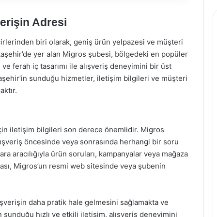
erişin Adresi
rlerinden biri olarak, geniş ürün yelpazesi ve müşteri
Ataşehir’de yer alan Migros şubesi, bölgedeki en popüler
ve ferah iç tasarımı ile alışveriş deneyimini bir üst
ehir’in sunduğu hizmetler, iletişim bilgileri ve müşteri
ktır.
in iletişim bilgileri son derece önemlidir. Migros
alışveriş öncesinde veya sonrasında herhangi bir soru
umara aracılığıyla ürün soruları, kampanyalar veya mağaza
marası, Migros’un resmi web sitesinde veya şubenin
lışverişin daha pratik hale gelmesini sağlamakta ve
sunduğu hızlı ve etkili iletişim, alışveriş deneyimini