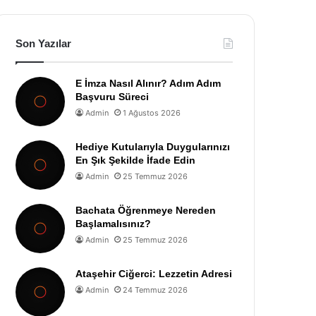
Son Yazılar
E İmza Nasıl Alınır? Adım Adım
Başvuru Süreci
Admin
1 Ağustos 2026
Hediye Kutularıyla Duygularınızı
En Şık Şekilde İfade Edin
Admin
25 Temmuz 2026
Bachata Öğrenmeye Nereden
Başlamalısınız?
Admin
25 Temmuz 2026
Ataşehir Ciğerci: Lezzetin Adresi
Admin
24 Temmuz 2026