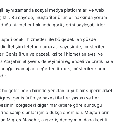
ğil, aynı zamanda sosyal medya platformları ve web
çıktır. Bu sayede, müşteriler ürünler hakkında yorum
nduğu hizmetler hakkında görüşlerini paylaşabilirler.
üşteri odaklı hizmetleri ile bölgedeki en gözde
dir. İletişim telefon numarası sayesinde, müşteriler
ler. Geniş ürün yelpazesi, kaliteli hizmet anlayışı ve
Ataşehir, alışveriş deneyimini eğlenceli ve pratik hale
sunduğu avantajları değerlendirmek, müşterilere hem
dır.
k bölgelerinden birinde yer alan büyük bir süpermarket
gros, geniş ürün yelpazesi ile her yaştan ve her
ubesinin, bölgedeki diğer marketlere göre sunduğu
erine sahip olanlar için oldukça önemlidir. Müşterilerin
unan Migros Ataşehir, alışveriş deneyimini daha keyifli