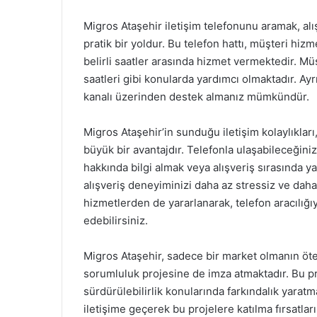
Migros Ataşehir iletişim telefonunu aramak, alışv
pratik bir yoldur. Bu telefon hattı, müşteri hiz
belirli saatler arasında hizmet vermektedir. Müşt
saatleri gibi konularda yardımcı olmaktadır. Ayrı
kanalı üzerinden destek almanız mümkündür.
Migros Ataşehir’in sunduğu iletişim kolaylıkları
büyük bir avantajdır. Telefonla ulaşabileceğini
hakkında bilgi almak veya alışveriş sırasında y
alışveriş deneyiminizi daha az stressiz ve daha
hizmetlerden de yararlanarak, telefon aracılığıy
edebilirsiniz.
Migros Ataşehir, sadece bir market olmanın öt
sorumluluk projesine de imza atmaktadır. Bu pr
sürdürülebilirlik konularında farkındalık yarat
iletişime geçerek bu projelere katılma fırsatlar