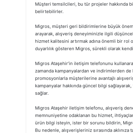
Müşteri temsilcileri, bu tür projeler hakkında bi
belirtebilirler.
Migros, müşteri geri bildirimlerine büyük önem
arayarak, alışveriş deneyiminizle ilgili düşüncel
hizmet kalitesini artırmak adına önemli bir rol 
duyarlılık gösteren Migros, sürekli olarak kend
Migros Ataşehir’in iletişim telefonunu kullanar
zamanda kampanyalardan ve indirimlerden de hab
promosyonlarla müşterilerine avantajlı alışveri
kampanyalar hakkında güncel bilgi sağlayarak, t
sağlar.
Migros Ataşehir iletişim telefonu, alışveriş dene
memnuniyetine odaklanan bu hizmet, ihtiyaçların
ürün bilgi isteyin, ister bir sorunu bildirin, Mi
Bu nedenle, alışverişleriniz sırasında aklınıza 