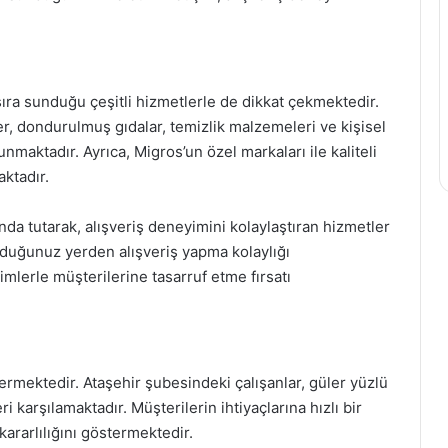
ıra sunduğu çeşitli hizmetlerle de dikkat çekmektedir.
er, dondurulmuş gıdalar, temizlik malzemeleri ve kişisel
nmaktadır. Ayrıca, Migros’un özel markaları ile kaliteli
ktadır.
da tutarak, alışveriş deneyimini kolaylaştıran hizmetler
rduğunuz yerden alışveriş yapma kolaylığı
imlerle müşterilerine tasarruf etme fırsatı
ektedir. Ataşehir şubesindeki çalışanlar, güler yüzlü
i karşılamaktadır. Müşterilerin ihtiyaçlarına hızlı bir
kararlılığını göstermektedir.