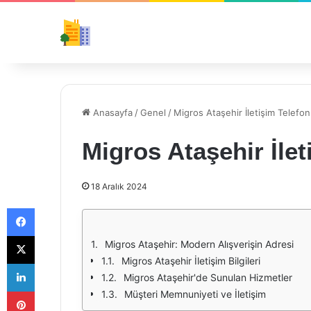
Anasayfa
/
Genel
/
Migros Ataşehir İletişim Telefo
Migros Ataşehir İlet
18 Aralık 2024
Facebook
X
Migros Ataşehir: Modern Alışverişin Adresi
Migros Ataşehir İletişim Bilgileri
LinkedIn
Migros Ataşehir'de Sunulan Hizmetler
Pinterest
Müşteri Memnuniyeti ve İletişim