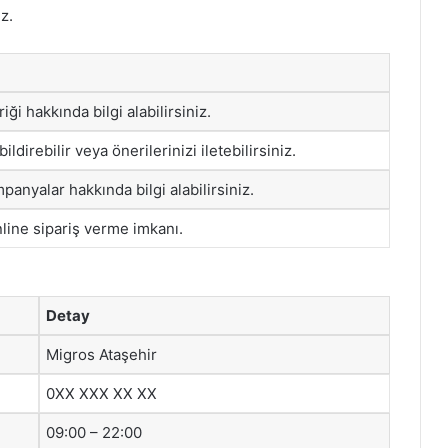
z.
riği hakkında bilgi alabilirsiniz.
ildirebilir veya önerilerinizi iletebilirsiniz.
anyalar hakkında bilgi alabilirsiniz.
nline sipariş verme imkanı.
Detay
Migros Ataşehir
0XX XXX XX XX
09:00 – 22:00