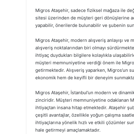
Migros Ataşehir, sadece fiziksel mağaza ile de
sitesi üzerinden de müşteri geri dönüşlerine a
yapabilir, önerilerde bulunabilir ve şubenin su
Migros Ataşehir, modern alışveriş anlayışı ve m
alışveriş noktalarından biri olmayı sürdürmekte
ihtiyaç duydukları bilgilere kolaylıkla ulaşabilir
müşteri memnuniyetine verdiği önem ile Migros 
getirmektedir. Alışveriş yaparken, Migros’un 
ekonomik hem de keyifli bir deneyim sunmakta
Migros Ataşehir, İstanbul’un modern ve dinami
zinciridir. Müşteri memnuniyetine odaklanan Mi
ihtiyaçtan insana hitap etmektedir. Ataşehir ş
çeşitli avantajlar, özellikle yoğun çalışma saatl
ihtiyaçlarına yönelik hızlı ve etkili çözümler s
hale getirmeyi amaçlamaktadır.