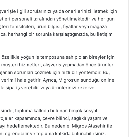
erişle ilgili sorularınızı ya da önerilerinizi iletmek için
metleri personeli tarafından yönetilmektedir ve her gün
eri temsilcileri, ürün bilgisi, fiyatlar veya mağaza
ca, herhangi bir sorunla karşılaştığınızda, bu iletişim
, özellikle yoğun iş temposuna sahip olan bireyler için
z müşteri hizmetleri, alışveriş yapmadan önce ürünler
aşanan sorunları çözmek için hızlı bir yöntemdir. Bu,
 verimli hale getirir. Ayrıca, Migros’un sunduğu online
la sipariş verebilir veya ürünlerinizi rezerve
esinde, topluma katkıda bulunan birçok sosyal
ojeler kapsamında, çevre bilinci, sağlıklı yaşam ve
mayı hedeflemektedir. Bu nedenle, Migros Ataşehir ile
ını öğrenebilir ve topluma katkıda bulunabilirsiniz.