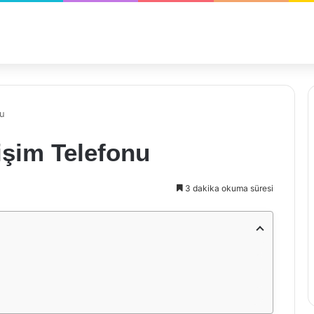
nu
işim Telefonu
3 dakika okuma süresi