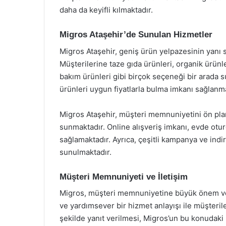
daha da keyifli kılmaktadır.
Migros Ataşehir’de Sunulan Hizmetler
Migros Ataşehir, geniş ürün yelpazesinin yanı s
Müşterilerine taze gıda ürünleri, organik ürünl
bakım ürünleri gibi birçok seçeneği bir arada su
ürünleri uygun fiyatlarla bulma imkanı sağlanma
Migros Ataşehir, müşteri memnuniyetini ön plan
sunmaktadır. Online alışveriş imkanı, evde otu
sağlamaktadır. Ayrıca, çeşitli kampanya ve indir
sunulmaktadır.
Müşteri Memnuniyeti ve İletişim
Migros, müşteri memnuniyetine büyük önem verm
ve yardımsever bir hizmet anlayışı ile müşteriler
şekilde yanıt verilmesi, Migros’un bu konudaki 