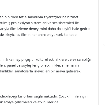
ahip birden fazla salonuyla ziyaretçilerine hizmet
tılmış projeksiyon sistemleri ve ses sistemleri ile
arıyla film izleme deneyimini daha da keyifli hale getirir.
e izleyiciler, filmin her anını en yüksek kalitede
ırlı kalmayıp, çeşitli kültürel etkinliklere de ev sahipliği
eri, panel ve söyleşiler gibi etkinlikler, sinemanın
inlikler, sanatçılarla izleyicileri bir araya getirerek,
edebileceği bir ortam sağlamaktadır. Çocuk filmleri için
 atölye çalışmaları ve etkinlikler de