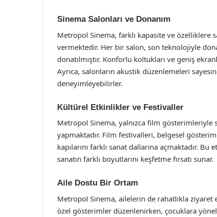
Sinema Salonları ve Donanım
Metropol Sinema, farklı kapasite ve özelliklere s
vermektedir. Her bir salon, son teknolojiyle dona
donatılmıştır. Konforlu koltukları ve geniş ekranl
Ayrıca, salonların akustik düzenlemeleri sayesind
deneyimleyebilirler.
Kültürel Etkinlikler ve Festivaller
Metropol Sinema, yalnızca film gösterimleriyle sın
yapmaktadır. Film festivalleri, belgesel gösteriml
kapılarını farklı sanat dallarına açmaktadır. Bu etk
sanatın farklı boyutlarını keşfetme fırsatı sunar.
Aile Dostu Bir Ortam
Metropol Sinema, ailelerin de rahatlıkla ziyaret 
özel gösterimler düzenlenirken, çocuklara yönelik