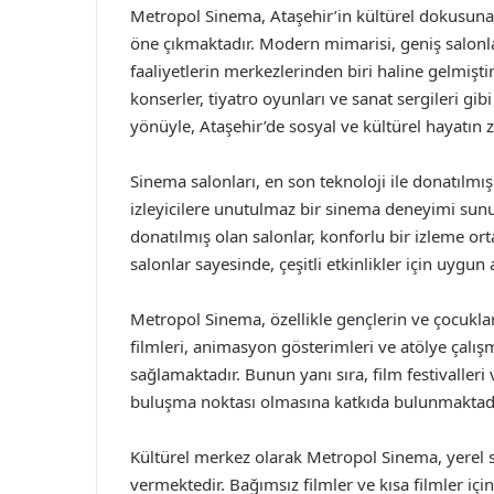
Metropol Sinema, Ataşehir’in kültürel dokusuna
öne çıkmaktadır. Modern mimarisi, geniş salonları
faaliyetlerin merkezlerinden biri haline gelmiştir
konserler, tiyatro oyunları ve sanat sergileri gi
yönüyle, Ataşehir’de sosyal ve kültürel hayatı
Sinema salonları, en son teknoloji ile donatılmış
izleyicilere unutulmaz bir sinema deneyimi sunul
donatılmış olan salonlar, konforlu bir izleme ort
salonlar sayesinde, çeşitli etkinlikler için uygun
Metropol Sinema, özellikle gençlerin ve çocuklar
filmleri, animasyon gösterimleri ve atölye çalışma
sağlamaktadır. Bunun yanı sıra, film festivalleri 
buluşma noktası olmasına katkıda bulunmaktadı
Kültürel merkez olarak Metropol Sinema, yerel 
vermektedir. Bağımsız filmler ve kısa filmler iç