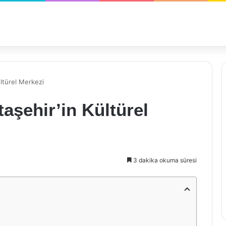
ltürel Merkezi
aşehir’in Kültürel
3 dakika okuma süresi