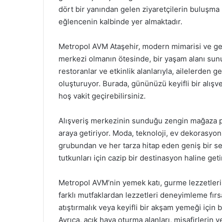
dört bir yanından gelen ziyaretçilerin buluşma 
eğlencenin kalbinde yer almaktadır.
Metropol AVM Ataşehir, modern mimarisi ve geni
merkezi olmanın ötesinde, bir yaşam alanı sunuy
restoranlar ve etkinlik alanlarıyla, ailelerden
oluşturuyor. Burada, gününüzü keyifli bir alışver
hoş vakit geçirebilirsiniz.
Alışveriş merkezinin sunduğu zengin mağaza por
araya getiriyor. Moda, teknoloji, ev dekorasyo
grubundan ve her tarza hitap eden geniş bir se
tutkunları için cazip bir destinasyon haline geti
Metropol AVM’nin yemek katı, gurme lezzetleri 
farklı mutfaklardan lezzetleri deneyimleme fırs
atıştırmalık veya keyifli bir akşam yemeği için
Ayrıca, açık hava oturma alanları, misafirlerin