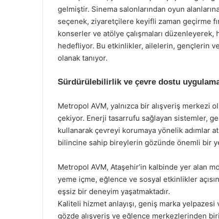
gelmiştir. Sinema salonlarından oyun alanlarına
seçenek, ziyaretçilere keyifli zaman geçirme fır
konserler ve atölye çalışmaları düzenleyerek, 
hedefliyor. Bu etkinlikler, ailelerin, gençlerin 
olanak tanıyor.
Sürdürülebilirlik ve çevre dostu uygulama
Metropol AVM, yalnızca bir alışveriş merkezi o
çekiyor. Enerji tasarrufu sağlayan sistemler, g
kullanarak çevreyi korumaya yönelik adımlar at
bilincine sahip bireylerin gözünde önemli bir y
Metropol AVM, Ataşehir’in kalbinde yer alan mod
yeme içme, eğlence ve sosyal etkinlikler açısı
eşsiz bir deneyim yaşatmaktadır.
Kaliteli hizmet anlayışı, geniş marka yelpazesi 
gözde alışveriş ve eğlence merkezlerinden bir