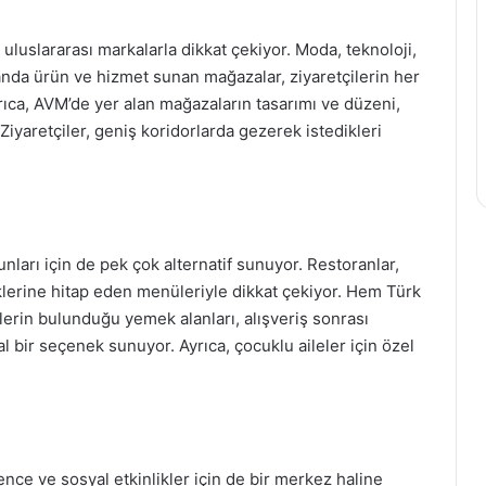
uluslararası markalarla dikkat çekiyor. Moda, teknoloji,
anda ürün ve hizmet sunan mağazalar, ziyaretçilerin her
yrıca, AVM’de yer alan mağazaların tasarımı ve düzeni,
 Ziyaretçiler, geniş koridorlarda gezerek istedikleri
unları için de pek çok alternatif sunuyor. Restoranlar,
evklerine hitap eden menüleriyle dikkat çekiyor. Hem Türk
rin bulunduğu yemek alanları, alışveriş sonrası
l bir seçenek sunuyor. Ayrıca, çocuklu aileler için özel
ence ve sosyal etkinlikler için de bir merkez haline