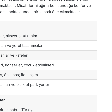
nmaktadır. Misafirlerini ağırlarken sunduğu konfor ve
önemli noktalarından biri olarak öne çıkmaktadır.
er, alışveriş tutkunları
arı ve yerel tasarımcılar
ranlar ve kafeler
ri, konserler, çocuk etkinlikleri
, özel araç ile ulaşım
anları ve bisiklet park yerleri
lar
ir, İstanbul, Türkiye