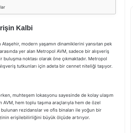
lar
işin Kalbi
an Ataşehir, modern yaşamın dinamiklerini yansıtan pek
 arasında yer alan Metropol AVM, sadece bir alışveriş
ir buluşma noktası olarak öne çıkmaktadır. Metropol
şveriş tutkunları için adeta bir cennet niteliği taşıyor.
erken, muhteşem lokasyonu sayesinde de kolay ulaşım
an AVM, hem toplu taşıma araçlarıyla hem de özel
e bulunan rezidanslar ve ofis binaları ile yoğun bir
in erişilebilirliğini büyük ölçüde artırıyor.