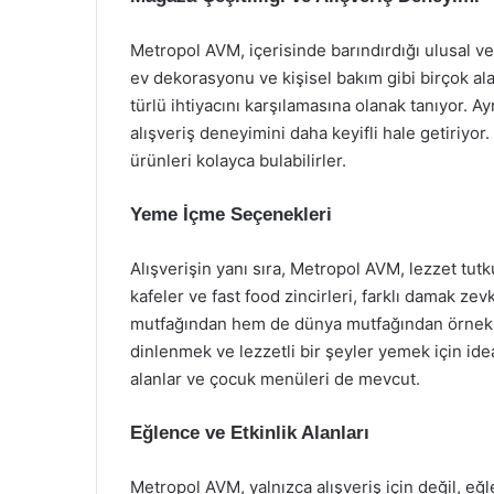
Metropol AVM, içerisinde barındırdığı ulusal ve 
ev dekorasyonu ve kişisel bakım gibi birçok al
türlü ihtiyacını karşılamasına olanak tanıyor. A
alışveriş deneyimini daha keyifli hale getiriyor.
ürünleri kolayca bulabilirler.
Yeme İçme Seçenekleri
Alışverişin yanı sıra, Metropol AVM, lezzet tutk
kafeler ve fast food zincirleri, farklı damak z
mutfağından hem de dünya mutfağından örnekle
dinlenmek ve lezzetli bir şeyler yemek için idea
alanlar ve çocuk menüleri de mevcut.
Eğlence ve Etkinlik Alanları
Metropol AVM, yalnızca alışveriş için değil, eğl