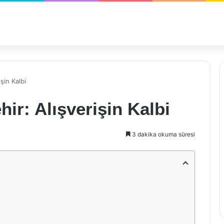
şin Kalbi
ir: Alışverişin Kalbi
3 dakika okuma süresi