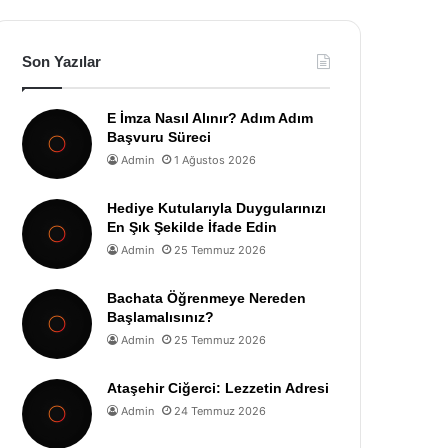
Son Yazılar
E İmza Nasıl Alınır? Adım Adım
Başvuru Süreci
Admin
1 Ağustos 2026
Hediye Kutularıyla Duygularınızı
En Şık Şekilde İfade Edin
Admin
25 Temmuz 2026
Bachata Öğrenmeye Nereden
Başlamalısınız?
Admin
25 Temmuz 2026
Ataşehir Ciğerci: Lezzetin Adresi
Admin
24 Temmuz 2026