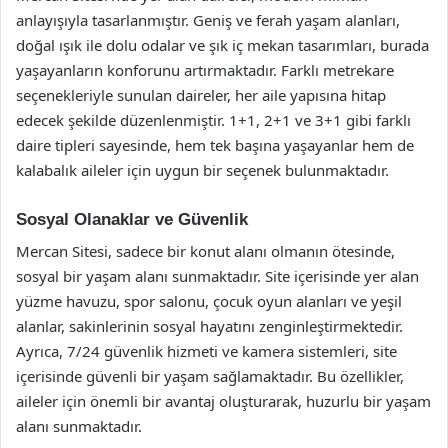
anlayışıyla tasarlanmıştır. Geniş ve ferah yaşam alanları,
doğal ışık ile dolu odalar ve şık iç mekan tasarımları, burada
yaşayanların konforunu artırmaktadır. Farklı metrekare
seçenekleriyle sunulan daireler, her aile yapısına hitap
edecek şekilde düzenlenmiştir. 1+1, 2+1 ve 3+1 gibi farklı
daire tipleri sayesinde, hem tek başına yaşayanlar hem de
kalabalık aileler için uygun bir seçenek bulunmaktadır.
Sosyal Olanaklar ve Güvenlik
Mercan Sitesi, sadece bir konut alanı olmanın ötesinde,
sosyal bir yaşam alanı sunmaktadır. Site içerisinde yer alan
yüzme havuzu, spor salonu, çocuk oyun alanları ve yeşil
alanlar, sakinlerinin sosyal hayatını zenginleştirmektedir.
Ayrıca, 7/24 güvenlik hizmeti ve kamera sistemleri, site
içerisinde güvenli bir yaşam sağlamaktadır. Bu özellikler,
aileler için önemli bir avantaj oluşturarak, huzurlu bir yaşam
alanı sunmaktadır.