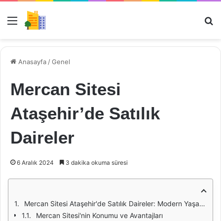
Menü
Ar
Anasayfa
/
Genel
Mercan Sitesi
Ataşehir’de Satılık
Daireler
6 Aralık 2024
3 dakika okuma süresi
Mercan Sitesi Ataşehir'de Satılık Daireler: Modern Yaşamın Kapılarını Aralayın
Mercan Sitesi'nin Konumu ve Avantajları