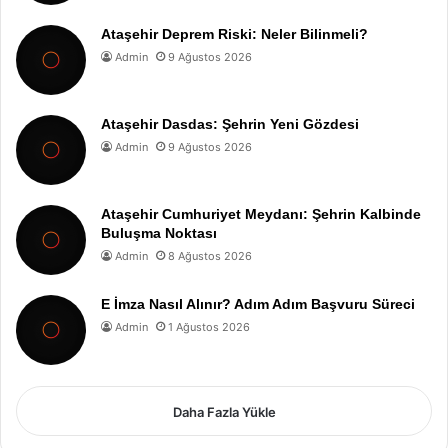
Ataşehir Deprem Riski: Neler Bilinmeli?
Admin
9 Ağustos 2026
Ataşehir Dasdas: Şehrin Yeni Gözdesi
Admin
9 Ağustos 2026
Ataşehir Cumhuriyet Meydanı: Şehrin Kalbinde
Buluşma Noktası
Admin
8 Ağustos 2026
E İmza Nasıl Alınır? Adım Adım Başvuru Süreci
Admin
1 Ağustos 2026
Daha Fazla Yükle