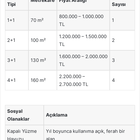
Metrekare
Fiyat Aralığı
Tipi
Sayısı
800.000 – 1.000.000
1+1
70 m²
1
TL
1.200.000 – 1.500.000
2+1
100 m²
2
TL
1.600.000 – 2.000.000
3+1
130 m²
3
TL
2.200.000 –
4+1
160 m²
4
2.700.000 TL
Sosyal
Açıklama
Olanaklar
Kapalı Yüzme
Yıl boyunca kullanıma açık, ferah bir
Havuzu
alan.