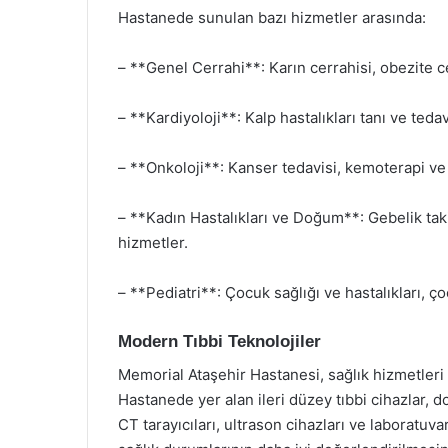
Hastanede sunulan bazı hizmetler arasında:
– **Genel Cerrahi**: Karın cerrahisi, obezite c
– **Kardiyoloji**: Kalp hastalıkları tanı ve teda
– **Onkoloji**: Kanser tedavisi, kemoterapi ve
– **Kadın Hastalıkları ve Doğum**: Gebelik tak
hizmetler.
– **Pediatri**: Çocuk sağlığı ve hastalıkları, ço
Modern Tıbbi Teknolojiler
Memorial Ataşehir Hastanesi, sağlık hizmetleri
Hastanede yer alan ileri düzey tıbbi cihazlar, d
CT tarayıcıları, ultrason cihazları ve laboratuva