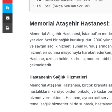
Skype
SSS (Sıkça Sorulan Sorular)
E-Posta ile paylaş
Memorial Ataşehir Hastanesi: 
Yazdır
Memorial Ataşehir Hastanesi, İstanbul’un moder
yer alan özel bir sağlık kuruluşudur. 2000 yılı
ve saygın sağlık hizmeti sunan kuruluşlarından b
hizmetleri sunma misyonuyla hareket ederken,
Hastane, uzman hekim kadrosu, modern tıbbi tek
çekmektedir.
Hastanenin Sağlık Hizmetleri
Memorial Ataşehir Hastanesi, birçok branşta sa
hastalıklara, kardiyolojiden onkolojiye kadar p
hizmet vermektedir. Hastane, ayrıca acil servis
temel sağlık hizmetlerini de sunarak, hastaların