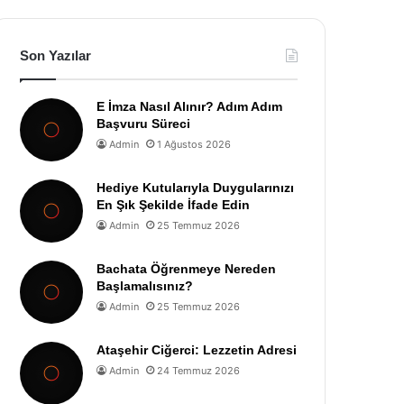
Son Yazılar
E İmza Nasıl Alınır? Adım Adım
Başvuru Süreci
Admin
1 Ağustos 2026
Hediye Kutularıyla Duygularınızı
En Şık Şekilde İfade Edin
Admin
25 Temmuz 2026
Bachata Öğrenmeye Nereden
Başlamalısınız?
Admin
25 Temmuz 2026
Ataşehir Ciğerci: Lezzetin Adresi
Admin
24 Temmuz 2026