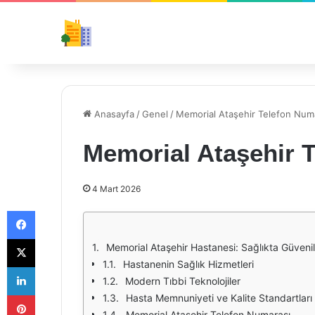
Anasayfa
/
Genel
/
Memorial Ataşehir Telefon Num
Memorial Ataşehir 
4 Mart 2026
Facebook
X
Memorial Ataşehir Hastanesi: Sağlıkta Güvenili
Hastanenin Sağlık Hizmetleri
LinkedIn
Modern Tıbbi Teknolojiler
Pinterest
Hasta Memnuniyeti ve Kalite Standartları
Memorial Ataşehir Telefon Numarası