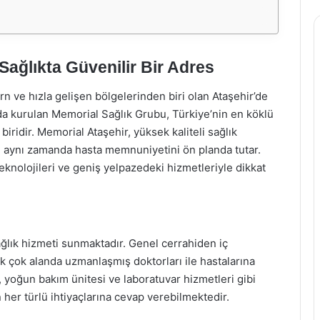
Sağlıkta Güvenilir Bir Adres
n ve hızla gelişen bölgelerinden biri olan Ataşehir’de
nda kurulan Memorial Sağlık Grubu, Türkiye’nin en köklü
iridir. Memorial Ataşehir, yüksek kaliteli sağlık
 aynı zamanda hasta memnuniyetini ön planda tutar.
nolojileri ve geniş yelpazedeki hizmetleriyle dikkat
ğlık hizmeti sunmaktadır. Genel cerrahiden iç
ek çok alanda uzmanlaşmış doktorları ile hastalarına
, yoğun bakım ünitesi ve laboratuvar hizmetleri gibi
 her türlü ihtiyaçlarına cevap verebilmektedir.