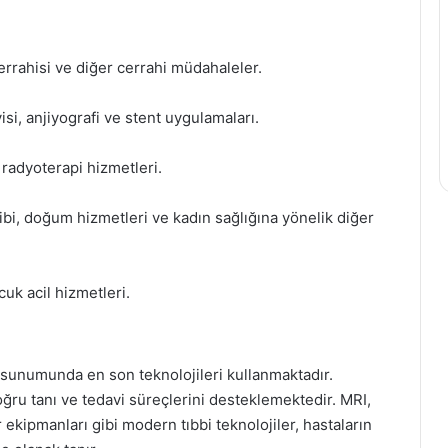
errahisi ve diğer cerrahi müdahaleler.
visi, anjiyografi ve stent uygulamaları.
 radyoterapi hizmetleri.
ibi, doğum hizmetleri ve kadın sağlığına yönelik diğer
cuk acil hizmetleri.
 sunumunda en son teknolojileri kullanmaktadır.
oğru tanı ve tedavi süreçlerini desteklemektedir. MRI,
r ekipmanları gibi modern tıbbi teknolojiler, hastaların