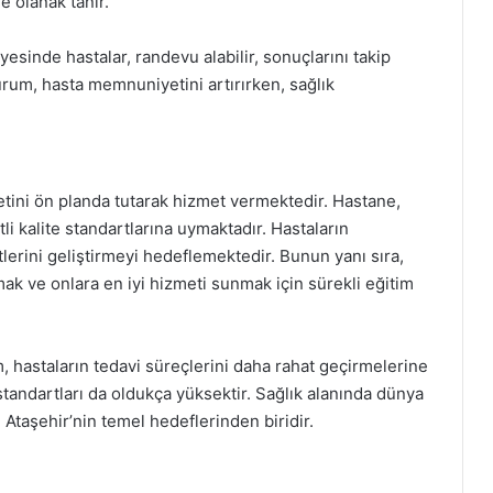
e olanak tanır.
yesinde hastalar, randevu alabilir, sonuçlarını takip
 durum, hasta memnuniyetini artırırken, sağlık
ini ön planda tutarak hizmet vermektedir. Hastane,
itli kalite standartlarına uymaktadır. Hastaların
tlerini geliştirmeyi hedeflemektedir. Bunun yanı sıra,
mak ve onlara en iyi hizmeti sunmak için sürekli eğitim
 hastaların tedavi süreçlerini daha rahat geçirmelerine
standartları da oldukça yüksektir. Sağlık alanında dünya
taşehir’nin temel hedeflerinden biridir.