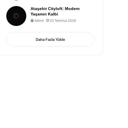
Ataşehir Cityloft: Modern
Yaşamın Kalbi
Admin
23 Temmuz 2026
Daha Fazla Yükle