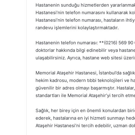
Hastanenin sunduğu hizmetlerden yararlanmak 
Hastanesi’nin telefon numarasını kullanarak kola
Hastanesi’nin telefon numarası, hastaların ihti
randevu işlemlerini kolaylaştırmaktadır.
Hastanenin telefon numarası: **(0216) 569 90 0
doktorlar hakkında bilgi edinebilir veya hastan
ulaşabilirsiniz. Ayrıca, hastane web sitesi üze
Memorial Ataşehir Hastanesi, İstanbul’da sağlık
hekim kadrosu, modern tıbbi teknolojileri ve ha
güvenilir bir adres olmayı başarmıştır. Hastala
standartları ile Memorial Ataşehir’yi tercih etm
Sağlık, her birey için en önemli konulardan bir
ederek, hastalarına en iyi hizmeti sunmayı hede
Ataşehir Hastanesi’ni tercih edebilir, uzman dok