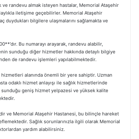
ve randevu almak isteyen hastalar, Memorial Ataşehir
ylıkla iletişime geçebilirler. Memorial Ataşehir
yaç duydukları bilgilere ulaşmalarını sağlamakta ve
0**’dır. Bu numarayı arayarak, randevu alabilir,
enin sunduğu diğer hizmetler hakkında detaylı bilgiye
rinden de randevu işlemleri yapılabilmektedir.
 hizmetleri alanında önemli bir yere sahiptir. Uzman
sta odaklı hizmet anlayışı ile sağlık hizmetlerinde
r, sunduğu geniş hizmet yelpazesi ve yüksek kalite
ektedir.
idir ve Memorial Ataşehir Hastanesi, bu bilinçle hareket
flemektedir. Sağlık sorunlarınızla ilgili olarak Memorial
torlardan yardım alabilirsiniz.