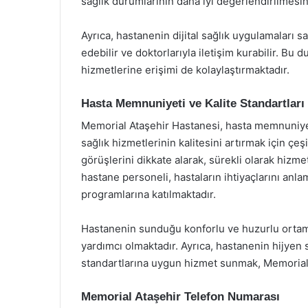
sağlık durumlarının daha iyi değerlendirilmesin
Ayrıca, hastanenin dijital sağlık uygulamaları sa
edebilir ve doktorlarıyla iletişim kurabilir. Bu
hizmetlerine erişimi de kolaylaştırmaktadır.
Hasta Memnuniyeti ve Kalite Standartları
Memorial Ataşehir Hastanesi, hasta memnuniyet
sağlık hizmetlerinin kalitesini artırmak için çeş
görüşlerini dikkate alarak, sürekli olarak hizme
hastane personeli, hastaların ihtiyaçlarını anla
programlarına katılmaktadır.
Hastanenin sunduğu konforlu ve huzurlu ortam,
yardımcı olmaktadır. Ayrıca, hastanenin hijyen 
standartlarına uygun hizmet sunmak, Memorial A
Memorial Ataşehir Telefon Numarası