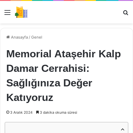
Menü
Ar
Anasayfa
/
Genel
Memorial Ataşehir Kalp
Damar Cerrahisi:
Sağlığınıza Değer
Katıyoruz
3 Aralık 2024
3 dakika okuma süresi