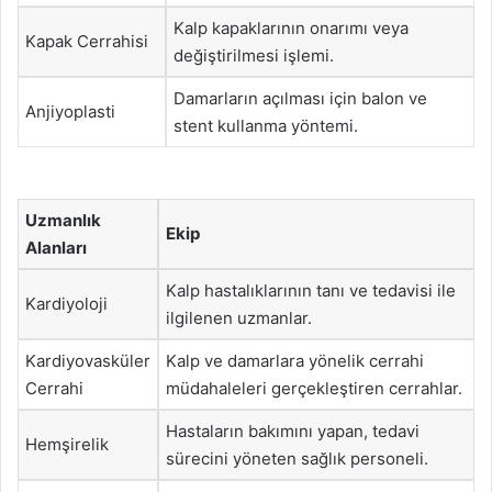
Kalp kapaklarının onarımı veya
Kapak Cerrahisi
değiştirilmesi işlemi.
Damarların açılması için balon ve
Anjiyoplasti
stent kullanma yöntemi.
Uzmanlık
Ekip
Alanları
Kalp hastalıklarının tanı ve tedavisi ile
Kardiyoloji
ilgilenen uzmanlar.
Kardiyovasküler
Kalp ve damarlara yönelik cerrahi
Cerrahi
müdahaleleri gerçekleştiren cerrahlar.
Hastaların bakımını yapan, tedavi
Hemşirelik
sürecini yöneten sağlık personeli.