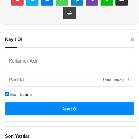
Yazdır
Kayıt Ol
Unuttunuz mu?
Beni hatırla
Kayıt Ol
Son Yazılar