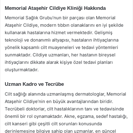
Memorial Ataşehir Cildiye Kliniği Hakkında
Memorial Sağlık Grubu’nun bir parçası olan Memorial
Ataşehir Cildiye, modern tıbbın olanaklarını en iyi şekilde
kullanarak hastalarına hizmet vermektedir. Gelişmiş
teknoloji ve donanımlı altyapısı, hastaların ihtiyaçlarına
yönelik kapsamlı cilt muayeneleri ve tedavi yöntemleri
sunmaktadır. Cildiye uzmanları, her hastanın bireysel
ihtiyaçlarını dikkate alarak kişiye özel tedavi planları
oluşturmaktadır.
Uzman Kadro ve Tecrübe
Cilt sağlığı alanında uzmanlaşmış dermatologlar, Memorial
Ataşehir Cildiye’nin en büyük avantajlarından biridir.
Tecrübeli doktorlar, cilt hastalıklarının tanı ve tedavisinde
önemli bir rol oynamaktadır. Akne, egzama, sedef hastalığı,
cilt kanseri gibi çeşitli cilt sorunları konusunda
derinlemesine bilgiye sahip olan uzmanlar, en güncel