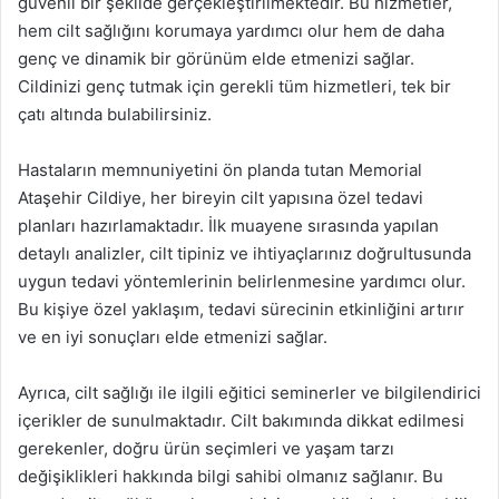
güvenli bir şekilde gerçekleştirilmektedir. Bu hizmetler,
hem cilt sağlığını korumaya yardımcı olur hem de daha
genç ve dinamik bir görünüm elde etmenizi sağlar.
Cildinizi genç tutmak için gerekli tüm hizmetleri, tek bir
çatı altında bulabilirsiniz.
Hastaların memnuniyetini ön planda tutan Memorial
Ataşehir Cildiye, her bireyin cilt yapısına özel tedavi
planları hazırlamaktadır. İlk muayene sırasında yapılan
detaylı analizler, cilt tipiniz ve ihtiyaçlarınız doğrultusunda
uygun tedavi yöntemlerinin belirlenmesine yardımcı olur.
Bu kişiye özel yaklaşım, tedavi sürecinin etkinliğini artırır
ve en iyi sonuçları elde etmenizi sağlar.
Ayrıca, cilt sağlığı ile ilgili eğitici seminerler ve bilgilendirici
içerikler de sunulmaktadır. Cilt bakımında dikkat edilmesi
gerekenler, doğru ürün seçimleri ve yaşam tarzı
değişiklikleri hakkında bilgi sahibi olmanız sağlanır. Bu