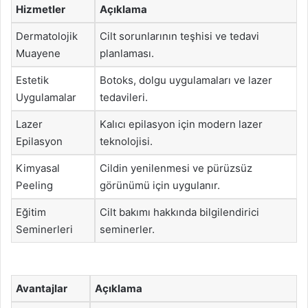
Hizmetler
Açıklama
Dermatolojik
Cilt sorunlarının teşhisi ve tedavi
Muayene
planlaması.
Estetik
Botoks, dolgu uygulamaları ve lazer
Uygulamalar
tedavileri.
Lazer
Kalıcı epilasyon için modern lazer
Epilasyon
teknolojisi.
Kimyasal
Cildin yenilenmesi ve pürüzsüz
Peeling
görünümü için uygulanır.
Eğitim
Cilt bakımı hakkında bilgilendirici
Seminerleri
seminerler.
Avantajlar
Açıklama