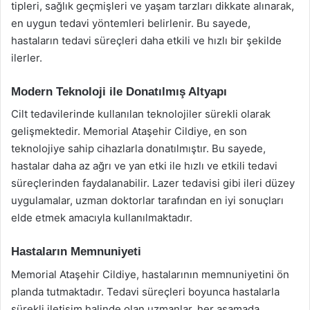
tipleri, sağlık geçmişleri ve yaşam tarzları dikkate alınarak,
en uygun tedavi yöntemleri belirlenir. Bu sayede,
hastaların tedavi süreçleri daha etkili ve hızlı bir şekilde
ilerler.
Modern Teknoloji ile Donatılmış Altyapı
Cilt tedavilerinde kullanılan teknolojiler sürekli olarak
gelişmektedir. Memorial Ataşehir Cildiye, en son
teknolojiye sahip cihazlarla donatılmıştır. Bu sayede,
hastalar daha az ağrı ve yan etki ile hızlı ve etkili tedavi
süreçlerinden faydalanabilir. Lazer tedavisi gibi ileri düzey
uygulamalar, uzman doktorlar tarafından en iyi sonuçları
elde etmek amacıyla kullanılmaktadır.
Hastaların Memnuniyeti
Memorial Ataşehir Cildiye, hastalarının memnuniyetini ön
planda tutmaktadır. Tedavi süreçleri boyunca hastalarla
sürekli iletişim halinde olan uzmanlar, her aşamada