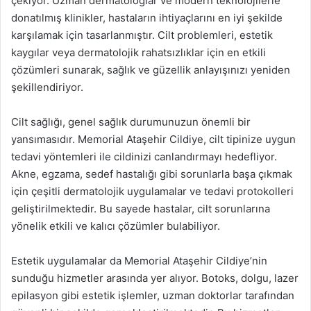
çekiyor. Uzman dermatologlar ve modern teknolojilerle
donatılmış klinikler, hastaların ihtiyaçlarını en iyi şekilde
karşılamak için tasarlanmıştır. Cilt problemleri, estetik
kaygılar veya dermatolojik rahatsızlıklar için en etkili
çözümleri sunarak, sağlık ve güzellik anlayışınızı yeniden
şekillendiriyor.
Cilt sağlığı, genel sağlık durumunuzun önemli bir
yansımasıdır. Memorial Ataşehir Cildiye, cilt tipinize uygun
tedavi yöntemleri ile cildinizi canlandırmayı hedefliyor.
Akne, egzama, sedef hastalığı gibi sorunlarla başa çıkmak
için çeşitli dermatolojik uygulamalar ve tedavi protokolleri
geliştirilmektedir. Bu sayede hastalar, cilt sorunlarına
yönelik etkili ve kalıcı çözümler bulabiliyor.
Estetik uygulamalar da Memorial Ataşehir Cildiye’nin
sunduğu hizmetler arasında yer alıyor. Botoks, dolgu, lazer
epilasyon gibi estetik işlemler, uzman doktorlar tarafından