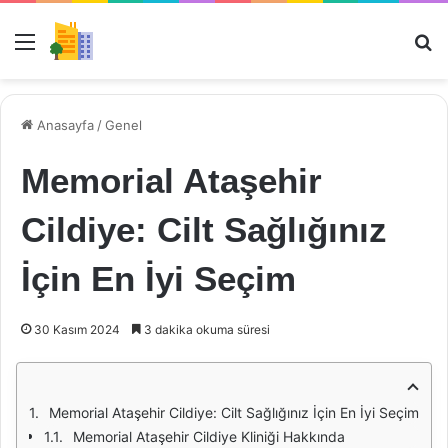
Menü
Ar
Anasayfa
/
Genel
Memorial Ataşehir
Cildiye: Cilt Sağlığınız
İçin En İyi Seçim
30 Kasım 2024
3 dakika okuma süresi
Memorial Ataşehir Cildiye: Cilt Sağlığınız İçin En İyi Seçim
Memorial Ataşehir Cildiye Kliniği Hakkında