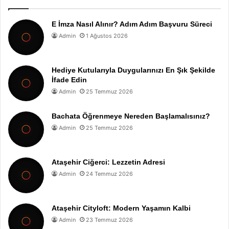
E İmza Nasıl Alınır? Adım Adım Başvuru Süreci
Admin
1 Ağustos 2026
Hediye Kutularıyla Duygularınızı En Şık Şekilde
İfade Edin
Admin
25 Temmuz 2026
Bachata Öğrenmeye Nereden Başlamalısınız?
Admin
25 Temmuz 2026
Ataşehir Ciğerci: Lezzetin Adresi
Admin
24 Temmuz 2026
Ataşehir Cityloft: Modern Yaşamın Kalbi
Admin
23 Temmuz 2026