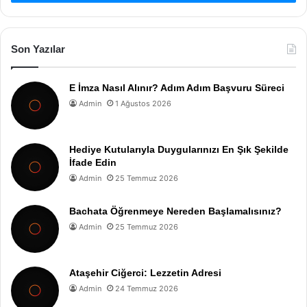
Son Yazılar
E İmza Nasıl Alınır? Adım Adım Başvuru Süreci
Admin
1 Ağustos 2026
Hediye Kutularıyla Duygularınızı En Şık Şekilde
İfade Edin
Admin
25 Temmuz 2026
Bachata Öğrenmeye Nereden Başlamalısınız?
Admin
25 Temmuz 2026
Ataşehir Ciğerci: Lezzetin Adresi
Admin
24 Temmuz 2026