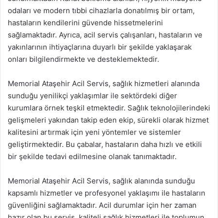
odaları ve modern tıbbi cihazlarla donatılmış bir ortam,
hastaların kendilerini güvende hissetmelerini
sağlamaktadır. Ayrıca, acil servis çalışanları, hastaların ve
yakınlarının ihtiyaçlarına duyarlı bir şekilde yaklaşarak
onları bilgilendirmekte ve desteklemektedir.
Memorial Ataşehir Acil Servis, sağlık hizmetleri alanında
sunduğu yenilikçi yaklaşımlar ile sektördeki diğer
kurumlara örnek teşkil etmektedir. Sağlık teknolojilerindeki
gelişmeleri yakından takip eden ekip, sürekli olarak hizmet
kalitesini artırmak için yeni yöntemler ve sistemler
geliştirmektedir. Bu çabalar, hastaların daha hızlı ve etkili
bir şekilde tedavi edilmesine olanak tanımaktadır.
Memorial Ataşehir Acil Servis, sağlık alanında sunduğu
kapsamlı hizmetler ve profesyonel yaklaşımı ile hastaların
güvenliğini sağlamaktadır. Acil durumlar için her zaman
hazır olan bu servis, kaliteli sağlık hizmetleri ile toplumun