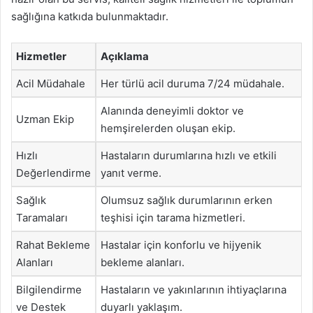
sağlığına katkıda bulunmaktadır.
Hizmetler
Açıklama
Acil Müdahale
Her türlü acil duruma 7/24 müdahale.
Alanında deneyimli doktor ve
Uzman Ekip
hemşirelerden oluşan ekip.
Hızlı
Hastaların durumlarına hızlı ve etkili
Değerlendirme
yanıt verme.
Sağlık
Olumsuz sağlık durumlarının erken
Taramaları
teşhisi için tarama hizmetleri.
Rahat Bekleme
Hastalar için konforlu ve hijyenik
Alanları
bekleme alanları.
Bilgilendirme
Hastaların ve yakınlarının ihtiyaçlarına
ve Destek
duyarlı yaklaşım.