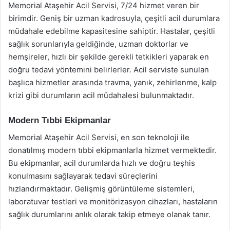
Memorial Ataşehir Acil Servisi, 7/24 hizmet veren bir
birimdir. Geniş bir uzman kadrosuyla, çeşitli acil durumlara
müdahale edebilme kapasitesine sahiptir. Hastalar, çeşitli
sağlık sorunlarıyla geldiğinde, uzman doktorlar ve
hemşireler, hızlı bir şekilde gerekli tetkikleri yaparak en
doğru tedavi yöntemini belirlerler. Acil serviste sunulan
başlıca hizmetler arasında travma, yanık, zehirlenme, kalp
krizi gibi durumların acil müdahalesi bulunmaktadır.
Modern Tıbbi Ekipmanlar
Memorial Ataşehir Acil Servisi, en son teknoloji ile
donatılmış modern tıbbi ekipmanlarla hizmet vermektedir.
Bu ekipmanlar, acil durumlarda hızlı ve doğru teşhis
konulmasını sağlayarak tedavi süreçlerini
hızlandırmaktadır. Gelişmiş görüntüleme sistemleri,
laboratuvar testleri ve monitörizasyon cihazları, hastaların
sağlık durumlarını anlık olarak takip etmeye olanak tanır.