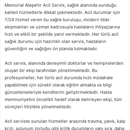
Memorial Ataşehir Acil Servis, sağlık alanında sunduğu
kaliteli hizmetlerle dikkat çekmektedir. Acil durumlar için
7/24 hizmet veren bu sağlık kuruluşu, modern tıbbi
ekipmanları ve uzman kadrosuyla hastaların ihtiyaçlarına
hızlı ve etkili bir şekilde yanıt vermektedir. Her türlü acil
sağlık durumu için hazırlıklı olan servis, hastaların
güvenliğini ve sağlığını ön planda tutmaktadır.
Acil servis, alanında deneyimli doktorlar ve hemşirelerden
oluşan bir ekip tarafından yönetilmektedir. Bu
profesyoneller, her türlü acil durumda hızlı müdahale
yapabilmek için sürekli olarak eğitim almakta ve bilgi
güncellemeleriyle kendilerini geliştirmektedir. Hasta
memnuniyetini öncelikli hedef olarak belirleyen ekip, tüm
süreçleri titizlikle yönetmektedir.
Acil serviste sunulan hizmetler arasında travma, yanık, kalp
krizi, solunum zorluğu gibi kritik durumların yanı sıra, daha