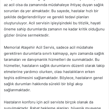
az acil olsa da zamanında müdahaleye ihtiyaç duyan sağlık
sorunları da yer almaktadır. Bu sayede, hastalar hızlı bir
şekilde değerlendiriliyor ve gerekli tedavi planları
oluşturuluyor. Acil servisin işleyişindeki bu titizlik, hayati
öneme sahip durumlarda zamanın ne kadar kritik olduğunu
gözler önüne sermektedir.
Memorial Ataşehir Acil Servis, sadece acil müdahale
gerektiren durumlarla sınırlı kalmayıp, aynı zamanda sağlık
taramaları ve danışmanlık hizmetleri de sunmaktadır. Bu
hizmetler, hastaların sağlık durumlarını düzenli olarak takip
etmelerine yardımcı olurken, olası hastalıkların erken
teşhis edilmesini sağlamaktadır. Böylece, hastaların genel
sağlık durumları hakkında sürekli bir bilgi akışı
sağlanmaktadır.
Hastaların konforu için acil serviste birçok olanak da
sunulmaktadır. Rahat bekleme alanları, hijyenik muayene