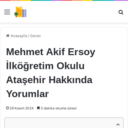
Menü
Ar
Anasayfa
/
Genel
Mehmet Akif Ersoy
İlköğretim Okulu
Ataşehir Hakkında
Yorumlar
29 Kasım 2024
3 dakika okuma süresi