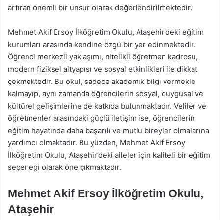
artıran önemli bir unsur olarak değerlendirilmektedir.
Mehmet Akif Ersoy İlköğretim Okulu, Ataşehir’deki eğitim
kurumları arasında kendine özgü bir yer edinmektedir.
Öğrenci merkezli yaklaşımı, nitelikli öğretmen kadrosu,
modern fiziksel altyapısı ve sosyal etkinlikleri ile dikkat
çekmektedir. Bu okul, sadece akademik bilgi vermekle
kalmayıp, aynı zamanda öğrencilerin sosyal, duygusal ve
kültürel gelişimlerine de katkıda bulunmaktadır. Veliler ve
öğretmenler arasındaki güçlü iletişim ise, öğrencilerin
eğitim hayatında daha başarılı ve mutlu bireyler olmalarına
yardımcı olmaktadır. Bu yüzden, Mehmet Akif Ersoy
İlköğretim Okulu, Ataşehir’deki aileler için kaliteli bir eğitim
seçeneği olarak öne çıkmaktadır.
Mehmet Akif Ersoy İlköğretim Okulu,
Ataşehir