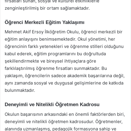
fırsatları sunan, sosyal ve kültürel etkinliklerle
zenginleştirilmiş bir ortam sağlamaktadır.
Öğrenci Merkezli Eğitim Yaklaşımı
Mehmet Akif Ersoy İlköğretim Okulu, öğrenci merkezli bir
eğitim anlayışını benimsemektedir. Okul yönetimi, her
öğrencinin farklı yetenekleri ve öğrenme stilleri olduğunu
kabul ederek, eğitim programlarını bu doğrultuda
şekillendirmekte ve bireysel ihtiyaçlara göre
farklılaştırılmış öğrenme fırsatları sunmaktadır. Bu
yaklaşım, öğrencilerin sadece akademik başarılarına değil,
aynı zamanda sosyal ve duygusal gelişimlerine de katkıda
bulunmaktadır.
Deneyimli ve Nitelikli Öğretmen Kadrosu
Okulun başarısının arkasındaki en önemli faktörlerden biri,
deneyimli ve nitelikli öğretmen kadrosudur. Öğretmenler,
alanında uzmanlaşmış, pedagojik formasyona sahip ve