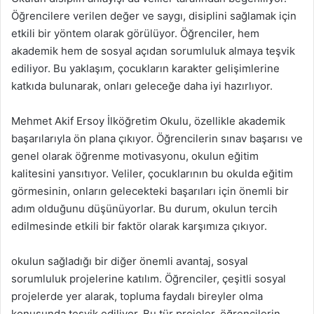
Öğrencilere verilen değer ve saygı, disiplini sağlamak için
etkili bir yöntem olarak görülüyor. Öğrenciler, hem
akademik hem de sosyal açıdan sorumluluk almaya teşvik
ediliyor. Bu yaklaşım, çocukların karakter gelişimlerine
katkıda bulunarak, onları geleceğe daha iyi hazırlıyor.
Mehmet Akif Ersoy İlköğretim Okulu, özellikle akademik
başarılarıyla ön plana çıkıyor. Öğrencilerin sınav başarısı ve
genel olarak öğrenme motivasyonu, okulun eğitim
kalitesini yansıtıyor. Veliler, çocuklarının bu okulda eğitim
görmesinin, onların gelecekteki başarıları için önemli bir
adım olduğunu düşünüyorlar. Bu durum, okulun tercih
edilmesinde etkili bir faktör olarak karşımıza çıkıyor.
okulun sağladığı bir diğer önemli avantaj, sosyal
sorumluluk projelerine katılım. Öğrenciler, çeşitli sosyal
projelerde yer alarak, topluma faydalı bireyler olma
konusunda teşvik ediliyor. Bu tür projeler, öğrencilerin