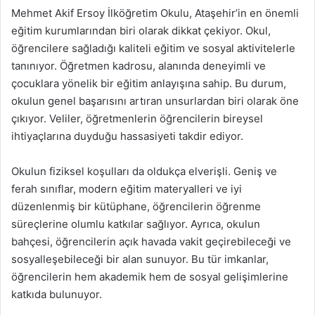
Mehmet Akif Ersoy İlköğretim Okulu, Ataşehir’in en önemli
eğitim kurumlarından biri olarak dikkat çekiyor. Okul,
öğrencilere sağladığı kaliteli eğitim ve sosyal aktivitelerle
tanınıyor. Öğretmen kadrosu, alanında deneyimli ve
çocuklara yönelik bir eğitim anlayışına sahip. Bu durum,
okulun genel başarısını artıran unsurlardan biri olarak öne
çıkıyor. Veliler, öğretmenlerin öğrencilerin bireysel
ihtiyaçlarına duyduğu hassasiyeti takdir ediyor.
Okulun fiziksel koşulları da oldukça elverişli. Geniş ve
ferah sınıflar, modern eğitim materyalleri ve iyi
düzenlenmiş bir kütüphane, öğrencilerin öğrenme
süreçlerine olumlu katkılar sağlıyor. Ayrıca, okulun
bahçesi, öğrencilerin açık havada vakit geçirebileceği ve
sosyalleşebileceği bir alan sunuyor. Bu tür imkanlar,
öğrencilerin hem akademik hem de sosyal gelişimlerine
katkıda bulunuyor.