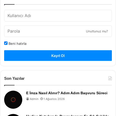
Unuttunuz mu?
Beni hatırla
Kayıt Ol
Son Yazılar
E İmza Nasıl Alınır? Adım Adım Başvuru Süreci
Admin
1 Ağustos 2026