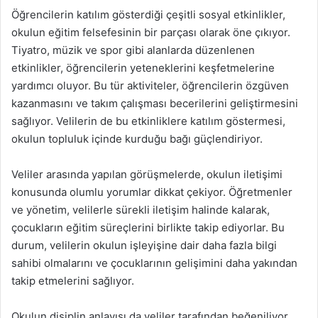
Öğrencilerin katılım gösterdiği çeşitli sosyal etkinlikler,
okulun eğitim felsefesinin bir parçası olarak öne çıkıyor.
Tiyatro, müzik ve spor gibi alanlarda düzenlenen
etkinlikler, öğrencilerin yeteneklerini keşfetmelerine
yardımcı oluyor. Bu tür aktiviteler, öğrencilerin özgüven
kazanmasını ve takım çalışması becerilerini geliştirmesini
sağlıyor. Velilerin de bu etkinliklere katılım göstermesi,
okulun topluluk içinde kurduğu bağı güçlendiriyor.
Veliler arasında yapılan görüşmelerde, okulun iletişimi
konusunda olumlu yorumlar dikkat çekiyor. Öğretmenler
ve yönetim, velilerle sürekli iletişim halinde kalarak,
çocukların eğitim süreçlerini birlikte takip ediyorlar. Bu
durum, velilerin okulun işleyişine dair daha fazla bilgi
sahibi olmalarını ve çocuklarının gelişimini daha yakından
takip etmelerini sağlıyor.
Okulun disiplin anlayışı da veliler tarafından beğeniliyor.