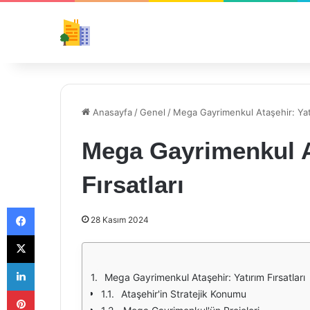
Anasayfa
/
Genel
/
Mega Gayrimenkul Ataşehir: Yatı
Mega Gayrimenkul A
Fırsatları
Facebook
28 Kasım 2024
X
LinkedIn
Mega Gayrimenkul Ataşehir: Yatırım Fırsatları
Pinterest
Ataşehir'in Stratejik Konumu