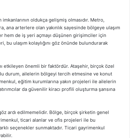
ım imkanlarının oldukça gelişmiş olmasıdır. Metro,
ıra, ana arterlere olan yakınlık sayesinde bölgeye ulaşım
r hem de iş yeri açmayı düşünen girişimciler için
ri, bu ulaşım kolaylığını göz önünde bulundurarak
ı etkileyen önemli bir faktördür. Ataşehir, birçok özel
Bu durum, ailelerin bölgeyi tercih etmesine ve konut
enkul, eğitim kurumlarına yakın projeleri ile ailelerin
ırımcılar da güvenilir kiracı profili oluşturma şansına
göz ardı edilmemelidir. Bölge, birçok şirketin genel
enkul, ticari alanlar ve ofis projeleri ile bu
farklı seçenekler sunmaktadır. Ticari gayrimenkul
bilir.