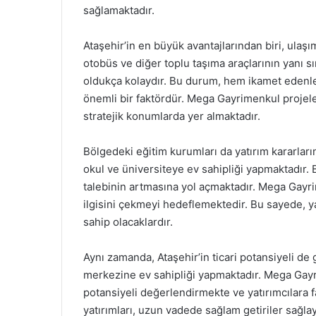
sağlamaktadır.
Ataşehir’in en büyük avantajlarından biri, ulaş
otobüs ve diğer toplu taşıma araçlarının yanı s
oldukça kolaydır. Bu durum, hem ikamet edenle
önemli bir faktördür. Mega Gayrimenkul projele
stratejik konumlarda yer almaktadır.
Bölgedeki eğitim kurumları da yatırım kararların
okul ve üniversiteye ev sahipliği yapmaktadır. 
talebinin artmasına yol açmaktadır. Mega Gayrim
ilgisini çekmeyi hedeflemektedir. Bu sayede, yat
sahip olacaklardır.
Aynı zamanda, Ataşehir’in ticari potansiyeli de 
merkezine ev sahipliği yapmaktadır. Mega Gayrim
potansiyeli değerlendirmekte ve yatırımcılara 
yatırımları, uzun vadede sağlam getiriler sağlaya