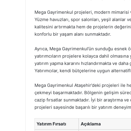
Mega Gayrimenkul projeleri, modern mimarisi v
Yüzme havuzları, spor salonları, yeşil alanlar 
kalitesini artırmakta hem de projelerin değerini 
konforlu bir yaşam alanı sunmaktadır.
Ayrıca, Mega Gayrimenkul’ün sunduğu esnek öd
yatırımcıların projelere kolayca dahil olmasına 
yatırım yapma kararını hızlandırmakta ve daha 
Yatırımcılar, kendi bütçelerine uygun alternatif
Mega Gayrimenkul Ataşehir’deki projeleri ile he
çekmeyi başarmaktadır. Bölgenin gelişim süreci,
cazip fırsatlar sunmaktadır. İyi bir araştırma ve
projeleri sayesinde başarılı bir yatırım deneyimi
Yatırım Fırsatı
Açıklama