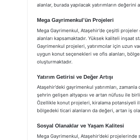
alanlar, burada yapılacak yatırımların değerini a
Mega Gayrimenkul’ün Projeleri
Mega Gayrimenkul, Ataşehir’de çeşitli projeler 
alanları kapsamaktadır. Yüksek kaliteli inşaat 
Gayrimenkul projeleri, yatırımcılar için uzun vad
uygun konut seçenekleri ve ofis alanları, bölge
oluşturmaktadır.
Yatırım Getirisi ve Değer Artışı
Ataşehir’deki gayrimenkul yatırımları, zamanla
şehrin gelişen altyapısı ve artan nüfusu ile birl
Özellikle konut projeleri, kiralama potansiyeli il
bölgedeki ticari alanların da değeri, artan iş ola
Sosyal Olanaklar ve Yaşam Kalitesi
Mega Gayrimenkul, Ataşehir’deki projelerinde s