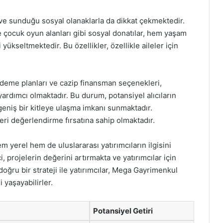
e sunduğu sosyal olanaklarla da dikkat çekmektedir.
ve çocuk oyun alanları gibi sosyal donatılar, hem yaşam
yükseltmektedir. Bu özellikler, özellikle aileler için
eme planları ve cazip finansman seçenekleri,
yardımcı olmaktadır. Bu durum, potansiyel alıcıların
geniş bir kitleye ulaşma imkanı sunmaktadır.
leri değerlendirme fırsatına sahip olmaktadır.
m yerel hem de uluslararası yatırımcıların ilgisini
 projelerin değerini artırmakta ve yatırımcılar için
 doğru bir strateji ile yatırımcılar, Mega Gayrimenkul
 yaşayabilirler.
Potansiyel Getiri