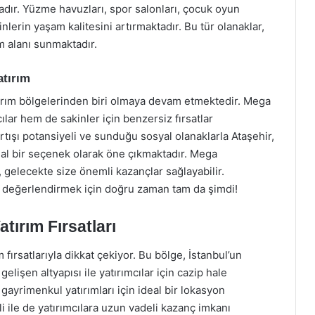
dır. Yüzme havuzları, spor salonları, çocuk oyun
kinlerin yaşam kalitesini artırmaktadır. Bu tür olanaklar,
m alanı sunmaktadır.
atırım
tırım bölgelerinden biri olmaya devam etmektedir. Mega
lar hem de sakinler için benzersiz fırsatlar
tışı potansiyeli ve sunduğu sosyal olanaklarla Ataşehir,
eal bir seçenek olarak öne çıkmaktadır. Mega
, gelecekte size önemli kazançlar sağlayabilir.
ı değerlendirmek için doğru zaman tam da şimdi!
ırım Fırsatları
ırsatlarıyla dikkat çekiyor. Bu bölge, İstanbul’un
elişen altyapısı ile yatırımcılar için cazip hale
gayrimenkul yatırımları için ideal bir lokasyon
 ile de yatırımcılara uzun vadeli kazanç imkanı