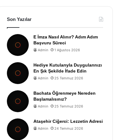
Son Yazılar
E İmza Nasıl Alınır? Adım Adım
Başvuru Süreci
Admin
1 Ağustos 2026
Hediye Kutularıyla Duygularınızı
En Şık Şekilde İfade Edin
Admin
25 Temmuz 2026
Bachata Öğrenmeye Nereden
Başlamalısınız?
Admin
25 Temmuz 2026
Ataşehir Ciğerci: Lezzetin Adresi
Admin
24 Temmuz 2026