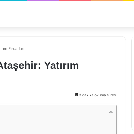
rım Fırsatları
taşehir: Yatırım
3 dakika okuma süresi