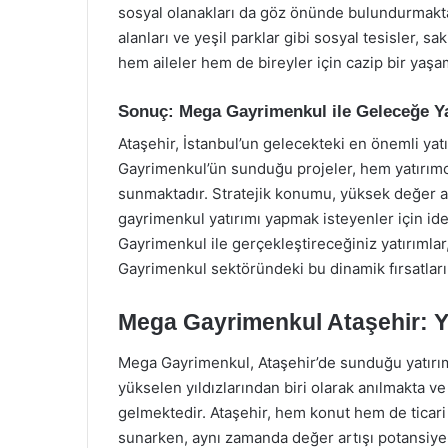
sosyal olanakları da göz önünde bulundurmakta
alanları ve yeşil parklar gibi sosyal tesisler, sa
hem aileler hem de bireyler için cazip bir yaşa
Sonuç: Mega Gayrimenkul ile Geleceğe Y
Ataşehir, İstanbul’un gelecekteki en önemli ya
Gayrimenkul’ün sunduğu projeler, hem yatırımcı
sunmaktadır. Stratejik konumu, yüksek değer ar
gayrimenkul yatırımı yapmak isteyenler için id
Gayrimenkul ile gerçekleştireceğiniz yatırımlar
Gayrimenkul sektöründeki bu dinamik fırsatlar
Mega Gayrimenkul Ataşehir: Yat
Mega Gayrimenkul, Ataşehir’de sunduğu yatırım f
yükselen yıldızlarından biri olarak anılmakta ve g
gelmektedir. Ataşehir, hem konut hem de ticari 
sunarken, aynı zamanda değer artışı potansiyeli