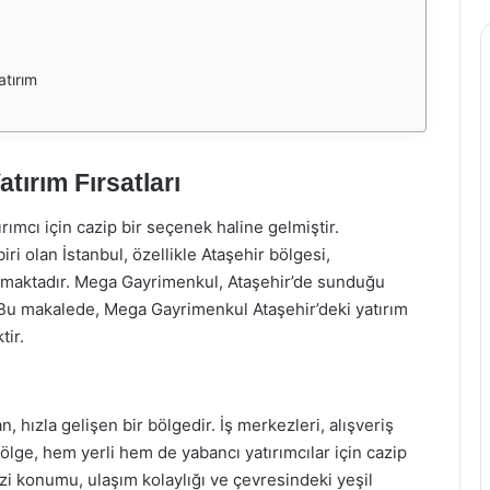
tırım
ırım Fırsatları
ımcı için cazip bir seçenek haline gelmiştir.
i olan İstanbul, özellikle Ataşehir bölgesi,
sunmaktadır. Mega Gayrimenkul, Ataşehir’de sunduğu
r. Bu makalede, Mega Gayrimenkul Ataşehir’deki yatırım
tir.
, hızla gelişen bir bölgedir. İş merkezleri, alışveriş
ölge, hem yerli hem de yabancı yatırımcılar için cazip
ezi konumu, ulaşım kolaylığı ve çevresindeki yeşil