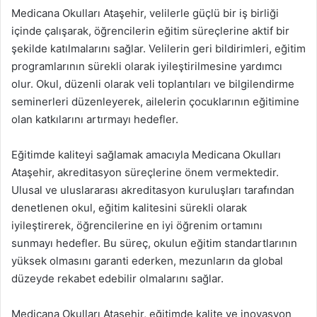
Medicana Okulları Ataşehir, velilerle güçlü bir iş birliği
içinde çalışarak, öğrencilerin eğitim süreçlerine aktif bir
şekilde katılmalarını sağlar. Velilerin geri bildirimleri, eğitim
programlarının sürekli olarak iyileştirilmesine yardımcı
olur. Okul, düzenli olarak veli toplantıları ve bilgilendirme
seminerleri düzenleyerek, ailelerin çocuklarının eğitimine
olan katkılarını artırmayı hedefler.
Eğitimde kaliteyi sağlamak amacıyla Medicana Okulları
Ataşehir, akreditasyon süreçlerine önem vermektedir.
Ulusal ve uluslararası akreditasyon kuruluşları tarafından
denetlenen okul, eğitim kalitesini sürekli olarak
iyileştirerek, öğrencilerine en iyi öğrenim ortamını
sunmayı hedefler. Bu süreç, okulun eğitim standartlarının
yüksek olmasını garanti ederken, mezunların da global
düzeyde rekabet edebilir olmalarını sağlar.
Medicana Okulları Ataşehir, eğitimde kalite ve inovasyon