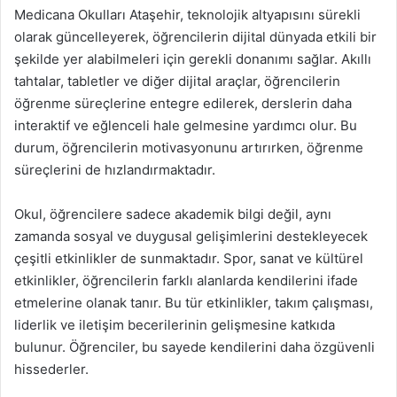
Medicana Okulları Ataşehir, teknolojik altyapısını sürekli
olarak güncelleyerek, öğrencilerin dijital dünyada etkili bir
şekilde yer alabilmeleri için gerekli donanımı sağlar. Akıllı
tahtalar, tabletler ve diğer dijital araçlar, öğrencilerin
öğrenme süreçlerine entegre edilerek, derslerin daha
interaktif ve eğlenceli hale gelmesine yardımcı olur. Bu
durum, öğrencilerin motivasyonunu artırırken, öğrenme
süreçlerini de hızlandırmaktadır.
Okul, öğrencilere sadece akademik bilgi değil, aynı
zamanda sosyal ve duygusal gelişimlerini destekleyecek
çeşitli etkinlikler de sunmaktadır. Spor, sanat ve kültürel
etkinlikler, öğrencilerin farklı alanlarda kendilerini ifade
etmelerine olanak tanır. Bu tür etkinlikler, takım çalışması,
liderlik ve iletişim becerilerinin gelişmesine katkıda
bulunur. Öğrenciler, bu sayede kendilerini daha özgüvenli
hissederler.