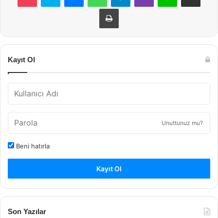
Yazdır
Kayıt Ol
Unuttunuz mu?
Beni hatırla
Kayıt Ol
Son Yazılar