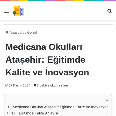
Menü
Ar
Anasayfa
/
Genel
Medicana Okulları
Ataşehir: Eğitimde
Kalite ve İnovasyon
27 Kasım 2024
3 dakika okuma süresi
Medicana Okulları Ataşehir: Eğitimde Kalite ve İnovasyon
Eğitimde Kalite Anlayışı