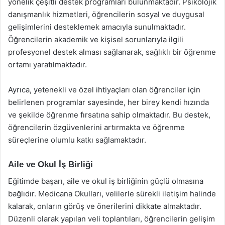
yönelik çeşitli destek programları bulunmaktadır. Psikolojik
danışmanlık hizmetleri, öğrencilerin sosyal ve duygusal
gelişimlerini desteklemek amacıyla sunulmaktadır.
Öğrencilerin akademik ve kişisel sorunlarıyla ilgili
profesyonel destek alması sağlanarak, sağlıklı bir öğrenme
ortamı yaratılmaktadır.
Ayrıca, yetenekli ve özel ihtiyaçları olan öğrenciler için
belirlenen programlar sayesinde, her birey kendi hızında
ve şekilde öğrenme fırsatına sahip olmaktadır. Bu destek,
öğrencilerin özgüvenlerini artırmakta ve öğrenme
süreçlerine olumlu katkı sağlamaktadır.
Aile ve Okul İş Birliği
Eğitimde başarı, aile ve okul iş birliğinin güçlü olmasına
bağlıdır. Medicana Okulları, velilerle sürekli iletişim halinde
kalarak, onların görüş ve önerilerini dikkate almaktadır.
Düzenli olarak yapılan veli toplantıları, öğrencilerin gelişim