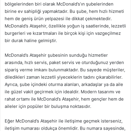
bölgelerinden biri olarak McDonald’s’ın şubelerinden
birine ev sahipliği yapmaktadır. Bu şube, hem hızlı hizmeti
hem de geniş ürün yelpazesi ile dikkat çekmektedir.
McDonald’s Ataşehir, özellikle yoğun iş saatlerinde, lezzetli
burgerleri ve kızartmaları ile birçok kişi için vazgeçilmez
bir durak haline gelmiştir.
McDonald’s Ataşehir şubesinin sunduğu hizmetler
arasında, hızlı servis, paket servis ve oturduğunuz yerden
sipariş verme imkanı bulunmaktadır. Bu sayede müşteriler,
diledikleri zaman lezzetli yiyeceklerin tadını çıkarabilirler.
Ayrıca, şube içindeki oturma alanları, arkadaşlar ya da aile
ile güzel vakit geçirmek için idealdir. Modern tasarımı ve
rahat ortamı ile McDonald’s Ataşehir, hem gençler hem de
aileler için popüler bir buluşma noktasıdır.
Eğer McDonald’s Ataşehir ile iletişime geçmek isterseniz,
iletişim numarası oldukça önemlidir. Bu numara sayesinde,