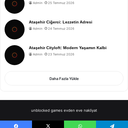
Admin
25 Temmuz 2026
Ataşehir Ciğerci: Lezzetin Adresi
Admin
24 Temmuz 2026
Ataşehir Cityloft: Modern Yaşamın Kalbi
Admin
23 Temmuz 2026
Daha Fazla Yükle
unblocked games
evden eve nakliyat