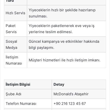
Türü
Yiyeceklerin hızlı bir şekilde hazırlanıp
Hızlı Servis
sunulması.
Paket
Yiyeceklerin paketlenerek eve veya iş
Servis
yerlerine teslim edilmesi.
Sosyal
Güncel kampanya ve etkinlikler hakkında
Medya
bilgi paylaşımı.
İletişim
Müşteri hizmetleri ile hızlı iletişim imkanı.
Numarası
İletişim Bilgisi
Detay
Şube Adı
McDonald’s Ataşehir
Telefon Numarası
+90 216 123 45 67