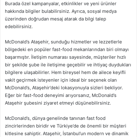
Burada özel kampanyalar, etkinlikler ve yeni ürünler
hakkında bilgiler bulabilirsiniz. Ayrıca, sosyal medya
üzerinden doğrudan mesaj atarak da bilgi talep
edebilirsiniz.
McDonald’s Ataşehir, sunduğu hizmetler ve lezzetlerle
bölgedeki en popüler fast-food mekanlarından biri olmayı
başarmıştır. İletişim numarası sayesinde, müşteriler hızlı
bir şekilde şube ile iletişime geçebilir ve ihtiyaç duydukları
bilgilere ulaşabilirler. Hem bireysel hem de ailece keyifli
vakit geçirmek isteyenler için ideal bir seçenek olan
McDonald’s, Ataşehir’deki lokasyonuyla sizleri bekliyor.
Eğer bir fast-food deneyimi arıyorsanız, McDonald’s
Ataşehir şubesini ziyaret etmeyi düşünebilirsiniz.
McDonald’s, dünya genelinde tanınan fast food
zincirlerinden biridir ve Türkiye’de de önemli bir müşteri
kitlesine sahiptir. Ataşehir, İstanbul’un modern ve dinamik