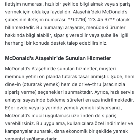
iletişim numarası, hızlı bir şekilde bilgi almak veya sipariş
vermek için oldukça faydalıdır. Ataşehir’deki McDonald’s
şubesinin iletişim numarası: **(0216) 123 45 67** olarak
bilinmektedir. Bu numarayı arayarak, menüdeki ürünler
hakkında bilgi alabilir, sipariş verebilir veya şube ile ilgili
herhangi bir konuda destek talep edebilirsiniz.
McDonald’s Ataşehir’de Sunulan Hizmetler
McDonald’s Ataşehir’de sunulan hizmetler, müşteri
memnuniyetini ön planda tutarak tasarlanmıştır. Şube, hem
dine-in (oturarak yemek) hem de drive-thru (aracınızla
sipariş verme) seçenekleri sunmaktadır. Ayrıca, hızlı servis
anlayışı sayesinde bekleme süreleri en aza indirilmektedir.
Eğer evde veya iş yerinde yemek yemek istiyorsanız,
McDonald’s mobil uygulaması üzerinden de sipariş
verebilirsiniz. Bu uygulama, kullanıcılara özel indirimler ve
kampanyalar sunarak, daha ekonomik bir şekilde yemek
yemenizi sağlamaktadır.