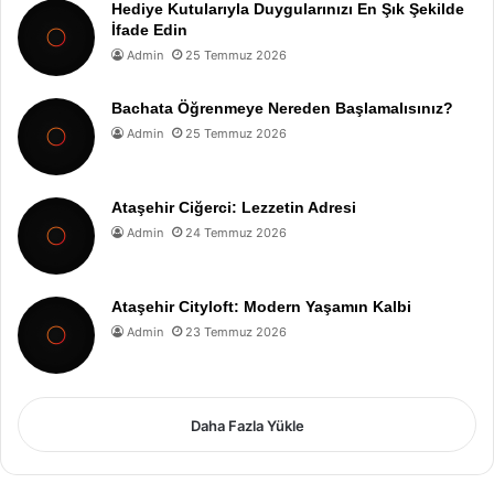
Hediye Kutularıyla Duygularınızı En Şık Şekilde
İfade Edin
Admin
25 Temmuz 2026
Bachata Öğrenmeye Nereden Başlamalısınız?
Admin
25 Temmuz 2026
Ataşehir Ciğerci: Lezzetin Adresi
Admin
24 Temmuz 2026
Ataşehir Cityloft: Modern Yaşamın Kalbi
Admin
23 Temmuz 2026
Daha Fazla Yükle