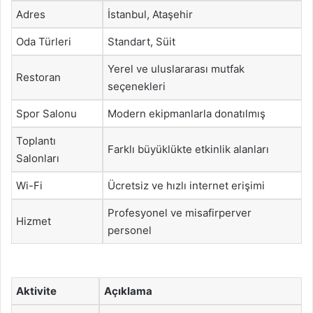
Adres
İstanbul, Ataşehir
Oda Türleri
Standart, Süit
Yerel ve uluslararası mutfak
Restoran
seçenekleri
Spor Salonu
Modern ekipmanlarla donatılmış
Toplantı
Farklı büyüklükte etkinlik alanları
Salonları
Wi-Fi
Ücretsiz ve hızlı internet erişimi
Profesyonel ve misafirperver
Hizmet
personel
Aktivite
Açıklama