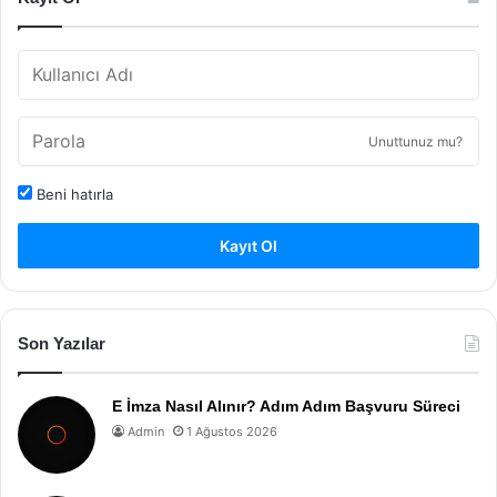
Unuttunuz mu?
Beni hatırla
Kayıt Ol
Son Yazılar
E İmza Nasıl Alınır? Adım Adım Başvuru Süreci
Admin
1 Ağustos 2026