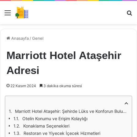
Menü
Ar
Anasayfa
/
Genel
Marriott Hotel Ataşehir
Adresi
22 Kasım 2024
3 dakika okuma süresi
Marriott Hotel Ataşehir: Şehirde Lüks ve Konforun Buluşma Noktası
Otelin Konumu ve Erişim Kolaylığı
Konaklama Seçenekleri
Restoran ve Yiyecek İçecek Hizmetleri