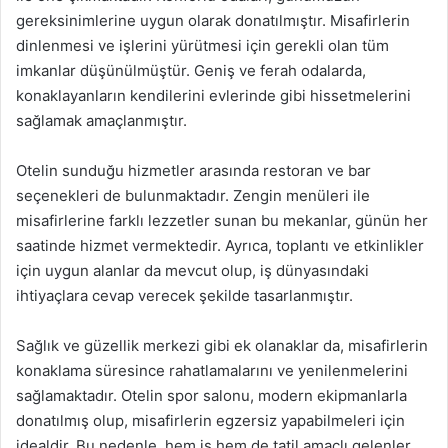
gereksinimlerine uygun olarak donatılmıştır. Misafirlerin
dinlenmesi ve işlerini yürütmesi için gerekli olan tüm
imkanlar düşünülmüştür. Geniş ve ferah odalarda,
konaklayanların kendilerini evlerinde gibi hissetmelerini
sağlamak amaçlanmıştır.
Otelin sunduğu hizmetler arasında restoran ve bar
seçenekleri de bulunmaktadır. Zengin menüleri ile
misafirlerine farklı lezzetler sunan bu mekanlar, günün her
saatinde hizmet vermektedir. Ayrıca, toplantı ve etkinlikler
için uygun alanlar da mevcut olup, iş dünyasındaki
ihtiyaçlara cevap verecek şekilde tasarlanmıştır.
Sağlık ve güzellik merkezi gibi ek olanaklar da, misafirlerin
konaklama süresince rahatlamalarını ve yenilenmelerini
sağlamaktadır. Otelin spor salonu, modern ekipmanlarla
donatılmış olup, misafirlerin egzersiz yapabilmeleri için
idealdir. Bu nedenle, hem iş hem de tatil amaçlı gelenler