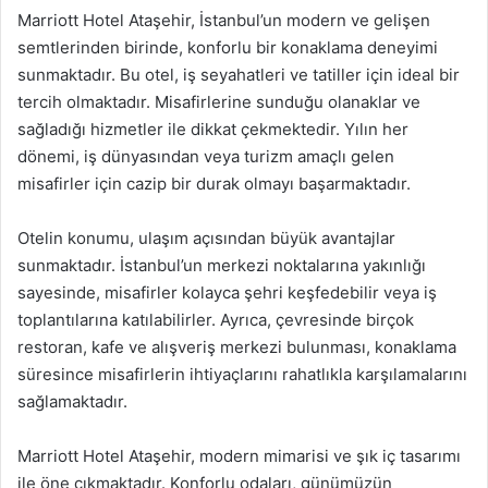
Marriott Hotel Ataşehir, İstanbul’un modern ve gelişen
semtlerinden birinde, konforlu bir konaklama deneyimi
sunmaktadır. Bu otel, iş seyahatleri ve tatiller için ideal bir
tercih olmaktadır. Misafirlerine sunduğu olanaklar ve
sağladığı hizmetler ile dikkat çekmektedir. Yılın her
dönemi, iş dünyasından veya turizm amaçlı gelen
misafirler için cazip bir durak olmayı başarmaktadır.
Otelin konumu, ulaşım açısından büyük avantajlar
sunmaktadır. İstanbul’un merkezi noktalarına yakınlığı
sayesinde, misafirler kolayca şehri keşfedebilir veya iş
toplantılarına katılabilirler. Ayrıca, çevresinde birçok
restoran, kafe ve alışveriş merkezi bulunması, konaklama
süresince misafirlerin ihtiyaçlarını rahatlıkla karşılamalarını
sağlamaktadır.
Marriott Hotel Ataşehir, modern mimarisi ve şık iç tasarımı
ile öne çıkmaktadır. Konforlu odaları, günümüzün