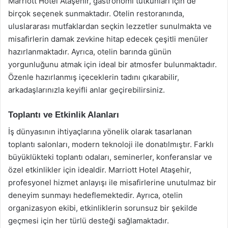
Marriott Hotel Ataşehir, gastronomi tutkunları için de
birçok seçenek sunmaktadır. Otelin restoranında,
uluslararası mutfaklardan seçkin lezzetler sunulmakta ve
misafirlerin damak zevkine hitap edecek çeşitli menüler
hazırlanmaktadır. Ayrıca, otelin barında günün
yorgunluğunu atmak için ideal bir atmosfer bulunmaktadır.
Özenle hazırlanmış içeceklerin tadını çıkarabilir,
arkadaşlarınızla keyifli anlar geçirebilirsiniz.
Toplantı ve Etkinlik Alanları
İş dünyasının ihtiyaçlarına yönelik olarak tasarlanan
toplantı salonları, modern teknoloji ile donatılmıştır. Farklı
büyüklükteki toplantı odaları, seminerler, konferanslar ve
özel etkinlikler için idealdir. Marriott Hotel Ataşehir,
profesyonel hizmet anlayışı ile misafirlerine unutulmaz bir
deneyim sunmayı hedeflemektedir. Ayrıca, otelin
organizasyon ekibi, etkinliklerin sorunsuz bir şekilde
geçmesi için her türlü desteği sağlamaktadır.