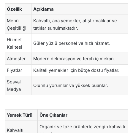
Özellik
Açıklama
Menü
Kahvaltı, ana yemekler, atıştırmalıklar ve
Çeşitliliği
tatlılar sunulmaktadır.
Hizmet
Güler yüzlü personel ve hızlı hizmet.
Kalitesi
Atmosfer
Modern dekorasyon ve ferah iç mekan.
Fiyatlar
Kaliteli yemekler için bütçe dostu fiyatlar.
Sosyal
Olumlu yorumlar ve yüksek puanlar.
Medya
Yemek Türü
Öne Çıkanlar
Organik ve taze ürünlerle zengin kahvaltı
Kahvaltı