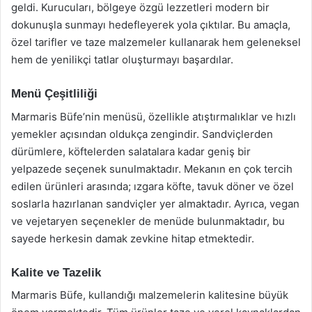
geldi. Kurucuları, bölgeye özgü lezzetleri modern bir
dokunuşla sunmayı hedefleyerek yola çıktılar. Bu amaçla,
özel tarifler ve taze malzemeler kullanarak hem geleneksel
hem de yenilikçi tatlar oluşturmayı başardılar.
Menü Çeşitliliği
Marmaris Büfe’nin menüsü, özellikle atıştırmalıklar ve hızlı
yemekler açısından oldukça zengindir. Sandviçlerden
dürümlere, köftelerden salatalara kadar geniş bir
yelpazede seçenek sunulmaktadır. Mekanın en çok tercih
edilen ürünleri arasında; ızgara köfte, tavuk döner ve özel
soslarla hazırlanan sandviçler yer almaktadır. Ayrıca, vegan
ve vejetaryen seçenekler de menüde bulunmaktadır, bu
sayede herkesin damak zevkine hitap etmektedir.
Kalite ve Tazelik
Marmaris Büfe, kullandığı malzemelerin kalitesine büyük