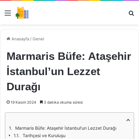
Menü
Ar
Anasayfa
/
Genel
Marmaris Büfe: Ataşehir
İstanbul’un Lezzet
Durağı
19 Kasım 2024
3 dakika okuma süresi
Marmaris Büfe: Ataşehir İstanbul'un Lezzet Durağı
Tarihçesi ve Kuruluşu