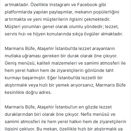
artmaktadır. Özellikle Instagram ve Facebook gibi
platformlarda yapılan paylaşımlar, mekanın popülerliğini
artırmakta ve yeni müşterilerin ilgisini çekmektedir.
Müşteri yorumları genel olarak olumlu yöndedir; lezzet,
servis hızı ve hijyen konularında sıkça övgüler almaktadır.
Marmaris Büfe, Ataşehir İstanbul’da lezzet arayanların
mutlaka uğraması gereken bir durak olarak öne çıkıyor.
Geniş menüsü, kaliteli malzemeleri ve samimi atmosferi ile
hem yerel halkın hem de ziyaretçilerin gönlünde taht
kurmayı başarmıştır. Eğer İstanbul’da lezzetli bir
atıştırmalık veya hızlı bir yemek arıyorsanız, Marmaris Büfe
kesinlikle doğru adres.
Marmaris Büfe, Ataşehir İstanbul’un en gözde lezzet
duraklarından biri olarak öne çıkıyor. Nefis menüsü ve
samimi atmosferi ile hem yerel halkın hem de ziyaretçilerin
ilgisini çekiyor. Bu mekan, özellikle hızlı bir atıştırmalık ya