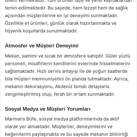
önem vermektedir. Tüm ürünler taze ve yerel kaynaklardan
temin edilmektedir. Bu sayede, hem lezzet hem de sağlık
açısından müşterilerine en iyi deneyimi sunmaktadır.
Özellikle et ürünleri, günlük olarak hazırlanmakta ve
hijyenik koşullarda sunulmaktadır.
Atmosfer ve Müşteri Deneyimi
Mekan, samimi ve sıcak bir atmosfere sahiptir. Güler yüzlü
personeli, misafirlerin kendilerini evlerinde hissetmelerini
sağlamaktadır. Hızlı servis anlayışı ile de yoğun saatlerde
bile müşteri memnuniyetini ön planda tutmaktadır. Ayrıca,
mekanın dekorasyonu, Akdeniz temalı detaylarla
zenginleştirilmiş olup, ferah bir ortam sunmaktadır.
Sosyal Medya ve Müşteri Yorumları
Marmaris Büfe, sosyal medya platformlarında da aktif
olarak yer almaktadır. Müşteriler, deneyimlerini ve
beğenilerini paylaşmakta ve bu sayede mekanın bilinirliği