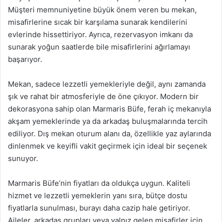
Müşteri memnuniyetine büyük önem veren bu mekan,
misafirlerine sıcak bir karşılama sunarak kendilerini
evlerinde hissettiriyor. Ayrıca, rezervasyon imkanı da
sunarak yoğun saatlerde bile misafirlerini ağırlamayı
başarıyor.
Mekan, sadece lezzetli yemekleriyle değil, aynı zamanda
şık ve rahat bir atmosferiyle de öne çıkıyor. Modern bir
dekorasyona sahip olan Marmaris Büfe, ferah iç mekanıyla
akşam yemeklerinde ya da arkadaş buluşmalarında tercih
ediliyor. Dış mekan oturum alanı da, özellikle yaz aylarında
dinlenmek ve keyifli vakit geçirmek için ideal bir seçenek
sunuyor.
Marmaris Büfe’nin fiyatları da oldukça uygun. Kaliteli
hizmet ve lezzetli yemeklerin yanı sıra, bütçe dostu
fiyatlarla sunulması, burayı daha cazip hale getiriyor.
Aileler, arkadaş grupları veya yalnız gelen misafirler için