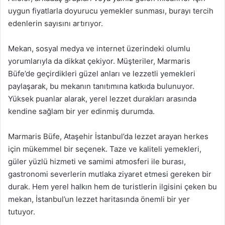
uygun fiyatlarla doyurucu yemekler sunması, burayı tercih
edenlerin sayısını artırıyor.
Mekan, sosyal medya ve internet üzerindeki olumlu
yorumlarıyla da dikkat çekiyor. Müşteriler, Marmaris
Büfe’de geçirdikleri güzel anları ve lezzetli yemekleri
paylaşarak, bu mekanın tanıtımına katkıda bulunuyor.
Yüksek puanlar alarak, yerel lezzet durakları arasında
kendine sağlam bir yer edinmiş durumda.
Marmaris Büfe, Ataşehir İstanbul’da lezzet arayan herkes
için mükemmel bir seçenek. Taze ve kaliteli yemekleri,
güler yüzlü hizmeti ve samimi atmosferi ile burası,
gastronomi severlerin mutlaka ziyaret etmesi gereken bir
durak. Hem yerel halkın hem de turistlerin ilgisini çeken bu
mekan, İstanbul’un lezzet haritasında önemli bir yer
tutuyor.