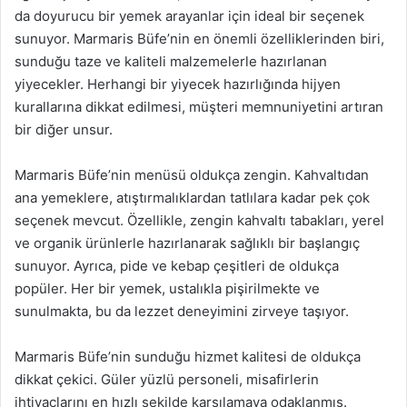
da doyurucu bir yemek arayanlar için ideal bir seçenek
sunuyor. Marmaris Büfe’nin en önemli özelliklerinden biri,
sunduğu taze ve kaliteli malzemelerle hazırlanan
yiyecekler. Herhangi bir yiyecek hazırlığında hijyen
kurallarına dikkat edilmesi, müşteri memnuniyetini artıran
bir diğer unsur.
Marmaris Büfe’nin menüsü oldukça zengin. Kahvaltıdan
ana yemeklere, atıştırmalıklardan tatlılara kadar pek çok
seçenek mevcut. Özellikle, zengin kahvaltı tabakları, yerel
ve organik ürünlerle hazırlanarak sağlıklı bir başlangıç
sunuyor. Ayrıca, pide ve kebap çeşitleri de oldukça
popüler. Her bir yemek, ustalıkla pişirilmekte ve
sunulmakta, bu da lezzet deneyimini zirveye taşıyor.
Marmaris Büfe’nin sunduğu hizmet kalitesi de oldukça
dikkat çekici. Güler yüzlü personeli, misafirlerin
ihtiyaçlarını en hızlı şekilde karşılamaya odaklanmış.