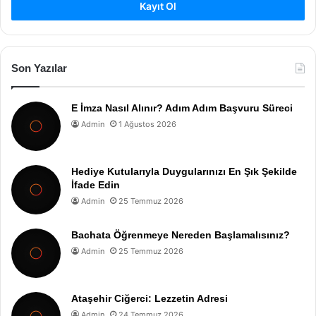
Kayıt Ol
Son Yazılar
E İmza Nasıl Alınır? Adım Adım Başvuru Süreci
Admin
1 Ağustos 2026
Hediye Kutularıyla Duygularınızı En Şık Şekilde
İfade Edin
Admin
25 Temmuz 2026
Bachata Öğrenmeye Nereden Başlamalısınız?
Admin
25 Temmuz 2026
Ataşehir Ciğerci: Lezzetin Adresi
Admin
24 Temmuz 2026