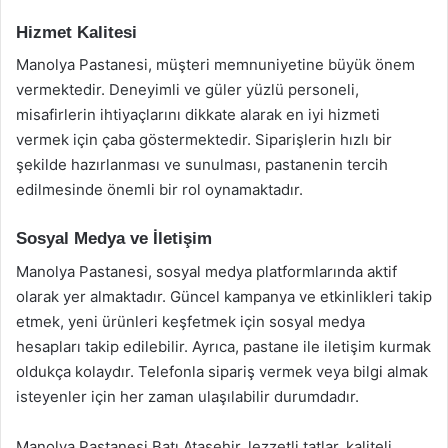
Hizmet Kalitesi
Manolya Pastanesi, müşteri memnuniyetine büyük önem
vermektedir. Deneyimli ve güler yüzlü personeli,
misafirlerin ihtiyaçlarını dikkate alarak en iyi hizmeti
vermek için çaba göstermektedir. Siparişlerin hızlı bir
şekilde hazırlanması ve sunulması, pastanenin tercih
edilmesinde önemli bir rol oynamaktadır.
Sosyal Medya ve İletişim
Manolya Pastanesi, sosyal medya platformlarında aktif
olarak yer almaktadır. Güncel kampanya ve etkinlikleri takip
etmek, yeni ürünleri keşfetmek için sosyal medya
hesapları takip edilebilir. Ayrıca, pastane ile iletişim kurmak
oldukça kolaydır. Telefonla sipariş vermek veya bilgi almak
isteyenler için her zaman ulaşılabilir durumdadır.
Manolya Pastanesi Batı Ataşehir, lezzetli tatlar, kaliteli