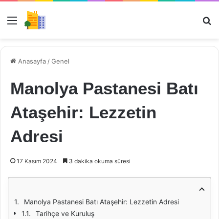
Menü
Ar
Anasayfa
/
Genel
Manolya Pastanesi Batı
Ataşehir: Lezzetin
Adresi
17 Kasım 2024
3 dakika okuma süresi
Manolya Pastanesi Batı Ataşehir: Lezzetin Adresi
Tarihçe ve Kuruluş