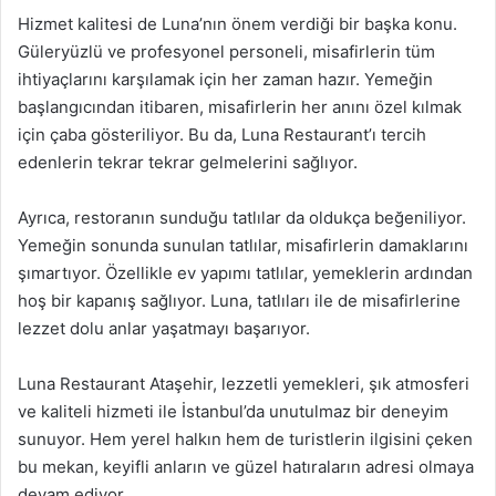
Hizmet kalitesi de Luna’nın önem verdiği bir başka konu.
Güleryüzlü ve profesyonel personeli, misafirlerin tüm
ihtiyaçlarını karşılamak için her zaman hazır. Yemeğin
başlangıcından itibaren, misafirlerin her anını özel kılmak
için çaba gösteriliyor. Bu da, Luna Restaurant’ı tercih
edenlerin tekrar tekrar gelmelerini sağlıyor.
Ayrıca, restoranın sunduğu tatlılar da oldukça beğeniliyor.
Yemeğin sonunda sunulan tatlılar, misafirlerin damaklarını
şımartıyor. Özellikle ev yapımı tatlılar, yemeklerin ardından
hoş bir kapanış sağlıyor. Luna, tatlıları ile de misafirlerine
lezzet dolu anlar yaşatmayı başarıyor.
Luna Restaurant Ataşehir, lezzetli yemekleri, şık atmosferi
ve kaliteli hizmeti ile İstanbul’da unutulmaz bir deneyim
sunuyor. Hem yerel halkın hem de turistlerin ilgisini çeken
bu mekan, keyifli anların ve güzel hatıraların adresi olmaya
devam ediyor.