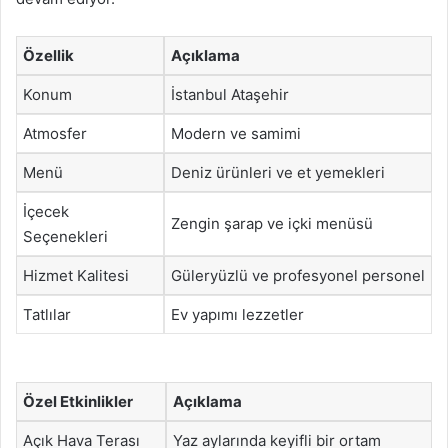
Özellik
Açıklama
Konum
İstanbul Ataşehir
Atmosfer
Modern ve samimi
Menü
Deniz ürünleri ve et yemekleri
İçecek
Zengin şarap ve içki menüsü
Seçenekleri
Hizmet Kalitesi
Güleryüzlü ve profesyonel personel
Tatlılar
Ev yapımı lezzetler
Özel Etkinlikler
Açıklama
Açık Hava Terası
Yaz aylarında keyifli bir ortam