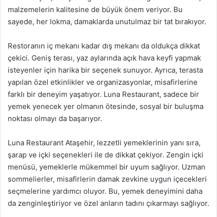
malzemelerin kalitesine de büyük önem veriyor. Bu
sayede, her lokma, damaklarda unutulmaz bir tat bırakıyor.
Restoranın iç mekanı kadar dış mekanı da oldukça dikkat
çekici. Geniş terası, yaz aylarında açık hava keyfi yapmak
isteyenler için harika bir seçenek sunuyor. Ayrıca, terasta
yapılan özel etkinlikler ve organizasyonlar, misafirlerine
farklı bir deneyim yaşatıyor. Luna Restaurant, sadece bir
yemek yenecek yer olmanın ötesinde, sosyal bir buluşma
noktası olmayı da başarıyor.
Luna Restaurant Ataşehir, lezzetli yemeklerinin yanı sıra,
şarap ve içki seçenekleri ile de dikkat çekiyor. Zengin içki
menüsü, yemeklerle mükemmel bir uyum sağlıyor. Uzman
sommelierler, misafirlerin damak zevkine uygun içecekleri
seçmelerine yardımcı oluyor. Bu, yemek deneyimini daha
da zenginleştiriyor ve özel anların tadını çıkarmayı sağlıyor.