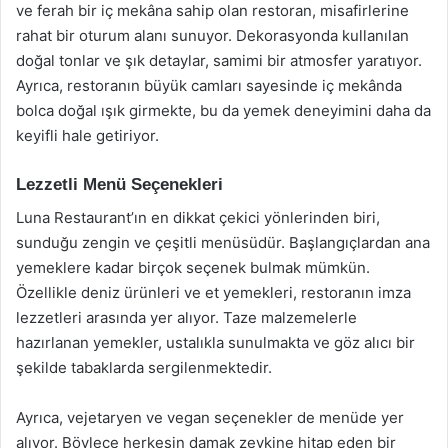
ve ferah bir iç mekâna sahip olan restoran, misafirlerine
rahat bir oturum alanı sunuyor. Dekorasyonda kullanılan
doğal tonlar ve şık detaylar, samimi bir atmosfer yaratıyor.
Ayrıca, restoranın büyük camları sayesinde iç mekânda
bolca doğal ışık girmekte, bu da yemek deneyimini daha da
keyifli hale getiriyor.
Lezzetli Menü Seçenekleri
Luna Restaurant’ın en dikkat çekici yönlerinden biri,
sunduğu zengin ve çeşitli menüsüdür. Başlangıçlardan ana
yemeklere kadar birçok seçenek bulmak mümkün.
Özellikle deniz ürünleri ve et yemekleri, restoranın imza
lezzetleri arasında yer alıyor. Taze malzemelerle
hazırlanan yemekler, ustalıkla sunulmakta ve göz alıcı bir
şekilde tabaklarda sergilenmektedir.
Ayrıca, vejetaryen ve vegan seçenekler de menüde yer
alıyor. Böylece herkesin damak zevkine hitap eden bir