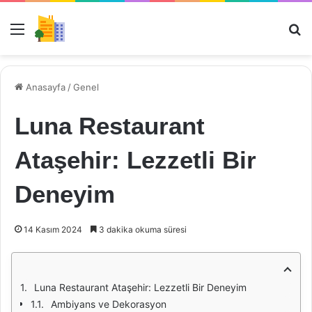
Menü
Ar
Anasayfa
/
Genel
Luna Restaurant
Ataşehir: Lezzetli Bir
Deneyim
14 Kasım 2024
3 dakika okuma süresi
Luna Restaurant Ataşehir: Lezzetli Bir Deneyim
Ambiyans ve Dekorasyon