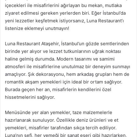
içecekleri ile misafirlerini ağırlayan bu mekan, mutlaka
ziyaret edilmesi gereken yerlerden biri. Eğer İstanbul’da
yeni lezzetler keşfetmek istiyorsanız, Luna Restaurant’ı
listenize eklemeyi unutmayın!
Luna Restaurant Ataşehir, İstanbul’un gözde semtlerinden
birinde yer alıyor ve lezzet tutkunlarının uğrak noktası
haline gelmiş durumda. Modern tasarımı ve samimi
atmosferi ile misafirlerine unutulmaz bir deneyim sunmayı
amaçlıyor. Şık dekorasyonu, hem arkadaş grupları hem de
romantik akşam yemekleri için ideal bir ortam sağlıyor.
Burada geçen her an, misafirlerin kendilerini özel
hissetmelerini sağlıyor.
Menüsünde yer alan yemekler, taze malzemelerle
hazırlanarak sunuluyor. Özellikle deniz ürünleri ve et
yemekleri, misafirler tarafından sıkça tercih ediliyor.
Luna’nın şefi, her yemeği bir sanat eseri gibi hazırlarken,