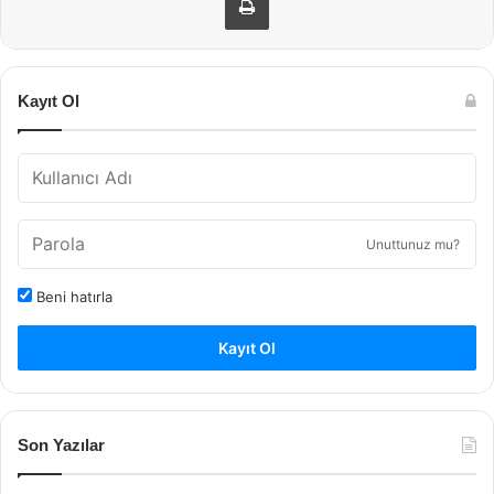
Kayıt Ol
Unuttunuz mu?
Beni hatırla
Kayıt Ol
Son Yazılar