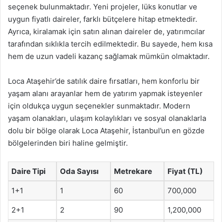
seçenek bulunmaktadır. Yeni projeler, lüks konutlar ve
uygun fiyatlı daireler, farklı bütçelere hitap etmektedir.
Ayrıca, kiralamak için satın alınan daireler de, yatırımcılar
tarafından sıklıkla tercih edilmektedir. Bu sayede, hem kısa
hem de uzun vadeli kazanç sağlamak mümkün olmaktadır.
Loca Ataşehir’de satılık daire fırsatları, hem konforlu bir
yaşam alanı arayanlar hem de yatırım yapmak isteyenler
için oldukça uygun seçenekler sunmaktadır. Modern
yaşam olanakları, ulaşım kolaylıkları ve sosyal olanaklarla
dolu bir bölge olarak Loca Ataşehir, İstanbul’un en gözde
bölgelerinden biri haline gelmiştir.
Daire Tipi
Oda Sayısı
Metrekare
Fiyat (TL)
1+1
1
60
700,000
2+1
2
90
1,200,000