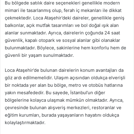
Bu bölgede satılık daire seçenekleri genellikle modern
mimari ile tasarlanmış olup, ferah iç mekanları ile dikkat
çekmektedir. Loca Ataşehir’deki daireler, genellikle geniş
balkonlar, açık mutfak tasarımları ve bol doğal ışık alan
alanlar sunmaktadır. Ayrıca, dairelerin çoğunda 24 saat
güvenlik, kapalı otopark ve sosyal alanlar gibi olanaklar
bulunmaktadır. Böylece, sakinlerine hem konforlu hem de
güvenli bir yaşam sunulmaktadır.
Loca Ataşehir’de bulunan dairelerin konum avantajları da
göz ardı edilmemelidir. Ulaşım açısından oldukça elverişli
bir noktada yer alan bu bölge, metro ve otobüs hatlarına
yakın mesafededir. Bu sayede, İstanbul’un diğer
bölgelerine kolayca ulaşmak mümkün olmaktadır. Ayrıca,
çevresinde bulunan alışveriş merkezleri, restoranlar ve
eğitim kurumları, burada yaşayanların hayatını oldukça
kolaylaştırmaktadır.