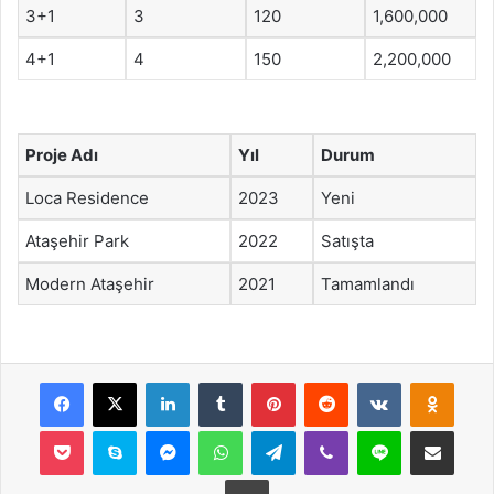
3+1
3
120
1,600,000
4+1
4
150
2,200,000
Proje Adı
Yıl
Durum
Loca Residence
2023
Yeni
Ataşehir Park
2022
Satışta
Modern Ataşehir
2021
Tamamlandı
Facebook
X
LinkedIn
Tumblr
Pinterest
Reddit
VKontakte
Odnok
Pocket
Skype
Messenger
WhatsApp
Telegram
Viber
Line
E-Posta ile payla
Yazdır