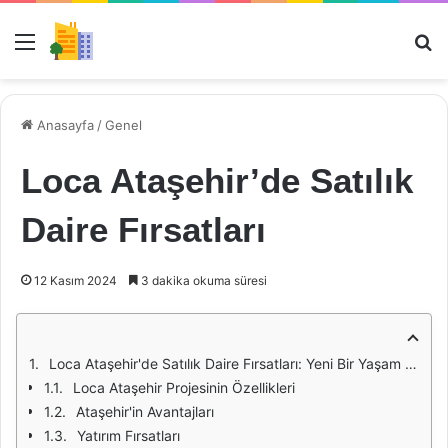
Menü
Ar
Anasayfa
/
Genel
Loca Ataşehir’de Satılık
Daire Fırsatları
12 Kasım 2024
3 dakika okuma süresi
Loca Ataşehir'de Satılık Daire Fırsatları: Yeni Bir Yaşam Alanı
Loca Ataşehir Projesinin Özellikleri
Ataşehir'in Avantajları
Yatırım Fırsatları