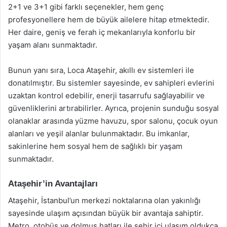
2+1 ve 3+1 gibi farklı seçenekler, hem genç
profesyonellere hem de büyük ailelere hitap etmektedir.
Her daire, geniş ve ferah iç mekanlarıyla konforlu bir
yaşam alanı sunmaktadır.
Bunun yanı sıra, Loca Ataşehir, akıllı ev sistemleri ile
donatılmıştır. Bu sistemler sayesinde, ev sahipleri evlerini
uzaktan kontrol edebilir, enerji tasarrufu sağlayabilir ve
güvenliklerini artırabilirler. Ayrıca, projenin sunduğu sosyal
olanaklar arasında yüzme havuzu, spor salonu, çocuk oyun
alanları ve yeşil alanlar bulunmaktadır. Bu imkanlar,
sakinlerine hem sosyal hem de sağlıklı bir yaşam
sunmaktadır.
Ataşehir’in Avantajları
Ataşehir, İstanbul’un merkezi noktalarına olan yakınlığı
sayesinde ulaşım açısından büyük bir avantaja sahiptir.
Metro, otobüs ve dolmuş hatları ile şehir içi ulaşım oldukça