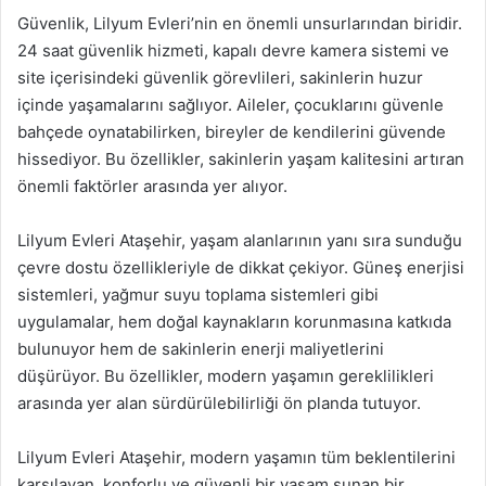
Güvenlik, Lilyum Evleri’nin en önemli unsurlarından biridir.
24 saat güvenlik hizmeti, kapalı devre kamera sistemi ve
site içerisindeki güvenlik görevlileri, sakinlerin huzur
içinde yaşamalarını sağlıyor. Aileler, çocuklarını güvenle
bahçede oynatabilirken, bireyler de kendilerini güvende
hissediyor. Bu özellikler, sakinlerin yaşam kalitesini artıran
önemli faktörler arasında yer alıyor.
Lilyum Evleri Ataşehir, yaşam alanlarının yanı sıra sunduğu
çevre dostu özellikleriyle de dikkat çekiyor. Güneş enerjisi
sistemleri, yağmur suyu toplama sistemleri gibi
uygulamalar, hem doğal kaynakların korunmasına katkıda
bulunuyor hem de sakinlerin enerji maliyetlerini
düşürüyor. Bu özellikler, modern yaşamın gereklilikleri
arasında yer alan sürdürülebilirliği ön planda tutuyor.
Lilyum Evleri Ataşehir, modern yaşamın tüm beklentilerini
karşılayan, konforlu ve güvenli bir yaşam sunan bir