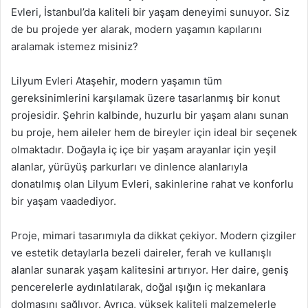
Evleri, İstanbul’da kaliteli bir yaşam deneyimi sunuyor. Siz
de bu projede yer alarak, modern yaşamın kapılarını
aralamak istemez misiniz?
Lilyum Evleri Ataşehir, modern yaşamın tüm
gereksinimlerini karşılamak üzere tasarlanmış bir konut
projesidir. Şehrin kalbinde, huzurlu bir yaşam alanı sunan
bu proje, hem aileler hem de bireyler için ideal bir seçenek
olmaktadır. Doğayla iç içe bir yaşam arayanlar için yeşil
alanlar, yürüyüş parkurları ve dinlence alanlarıyla
donatılmış olan Lilyum Evleri, sakinlerine rahat ve konforlu
bir yaşam vaadediyor.
Proje, mimari tasarımıyla da dikkat çekiyor. Modern çizgiler
ve estetik detaylarla bezeli daireler, ferah ve kullanışlı
alanlar sunarak yaşam kalitesini artırıyor. Her daire, geniş
pencerelerle aydınlatılarak, doğal ışığın iç mekanlara
dolmasını sağlıyor. Ayrıca, yüksek kaliteli malzemelerle