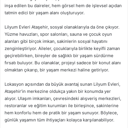
inşa edilen bu daireler, hem görsel hem de işlevsel açıdan
tatmin edici bir yaşam alanı oluşturuyor.
Lilyum Evleri Ataşehir, sosyal olanaklarıyla da öne çıkıyor.
Yüzme havuzları, spor salonları, sauna ve çocuk oyun
alanları gibi birçok imkan, sakinlerin sosyal hayatını
zenginleştiriyor. Aileler, çocuklarıyla birlikte keyifli zaman
geçirebilirken, bireyler de sağlıklı bir yaşam sürdürme
fırsatı buluyor. Bu olanaklar, projeyi sadece bir konut alanı
olmaktan çıkarıp, bir yaşam merkezi haline getiriyor.
Lokasyon açısından da büyük avantaj sunan Lilyum Evleri,
Ataşehir’in merkezine oldukça yakın bir konumda yer
alıyor. Ulaşım imkanları, çevresindeki alışveriş merkezleri,
restoranlar ve eğitim kurumları ile birleşince, sakinlerine
hem konforlu hem de pratik bir yaşam sunuyor. Böylece,
günlük yaşamın tüm ihtiyaçları kolayca karşılanabiliyor.