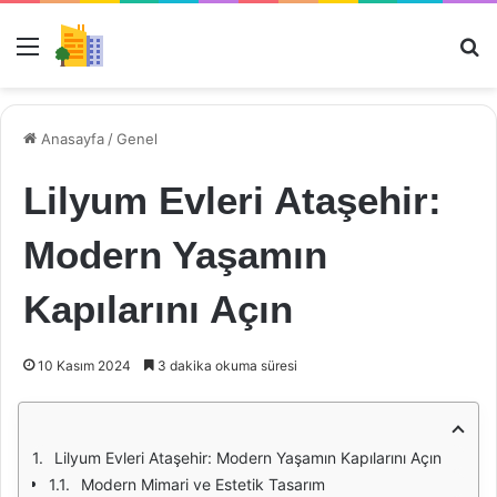
Menü
Ar
Anasayfa
/
Genel
Lilyum Evleri Ataşehir:
Modern Yaşamın
Kapılarını Açın
10 Kasım 2024
3 dakika okuma süresi
Lilyum Evleri Ataşehir: Modern Yaşamın Kapılarını Açın
Modern Mimari ve Estetik Tasarım