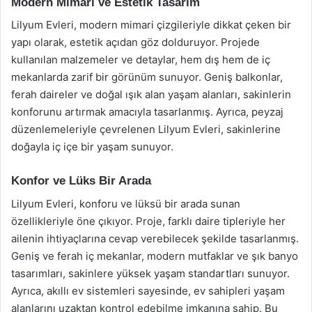
Modern Mimari ve Estetik Tasarım
Lilyum Evleri, modern mimari çizgileriyle dikkat çeken bir
yapı olarak, estetik açıdan göz dolduruyor. Projede
kullanılan malzemeler ve detaylar, hem dış hem de iç
mekanlarda zarif bir görünüm sunuyor. Geniş balkonlar,
ferah daireler ve doğal ışık alan yaşam alanları, sakinlerin
konforunu artırmak amacıyla tasarlanmış. Ayrıca, peyzaj
düzenlemeleriyle çevrelenen Lilyum Evleri, sakinlerine
doğayla iç içe bir yaşam sunuyor.
Konfor ve Lüks Bir Arada
Lilyum Evleri, konforu ve lüksü bir arada sunan
özellikleriyle öne çıkıyor. Proje, farklı daire tipleriyle her
ailenin ihtiyaçlarına cevap verebilecek şekilde tasarlanmış.
Geniş ve ferah iç mekanlar, modern mutfaklar ve şık banyo
tasarımları, sakinlere yüksek yaşam standartları sunuyor.
Ayrıca, akıllı ev sistemleri sayesinde, ev sahipleri yaşam
alanlarını uzaktan kontrol edebilme imkanına sahip. Bu