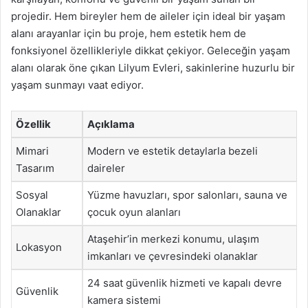
projedir. Hem bireyler hem de aileler için ideal bir yaşam
alanı arayanlar için bu proje, hem estetik hem de
fonksiyonel özellikleriyle dikkat çekiyor. Geleceğin yaşam
alanı olarak öne çıkan Lilyum Evleri, sakinlerine huzurlu bir
yaşam sunmayı vaat ediyor.
Özellik
Açıklama
Mimari
Modern ve estetik detaylarla bezeli
Tasarım
daireler
Sosyal
Yüzme havuzları, spor salonları, sauna ve
Olanaklar
çocuk oyun alanları
Ataşehir’in merkezi konumu, ulaşım
Lokasyon
imkanları ve çevresindeki olanaklar
24 saat güvenlik hizmeti ve kapalı devre
Güvenlik
kamera sistemi