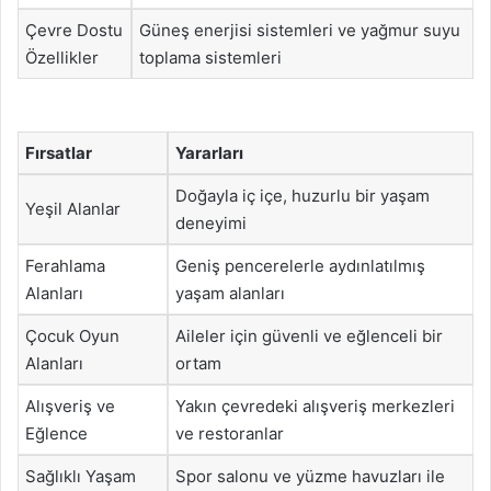
Çevre Dostu
Güneş enerjisi sistemleri ve yağmur suyu
Özellikler
toplama sistemleri
Fırsatlar
Yararları
Doğayla iç içe, huzurlu bir yaşam
Yeşil Alanlar
deneyimi
Ferahlama
Geniş pencerelerle aydınlatılmış
Alanları
yaşam alanları
Çocuk Oyun
Aileler için güvenli ve eğlenceli bir
Alanları
ortam
Alışveriş ve
Yakın çevredeki alışveriş merkezleri
Eğlence
ve restoranlar
Sağlıklı Yaşam
Spor salonu ve yüzme havuzları ile