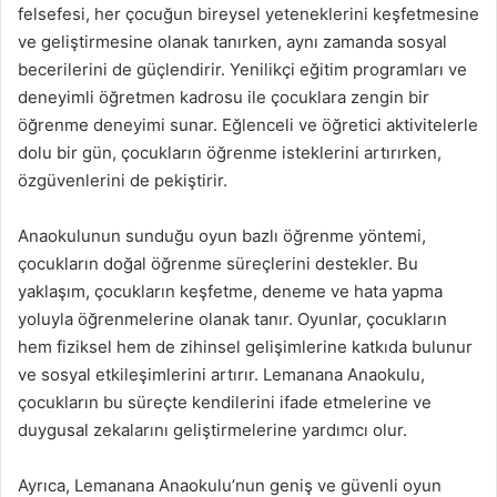
felsefesi, her çocuğun bireysel yeteneklerini keşfetmesine
ve geliştirmesine olanak tanırken, aynı zamanda sosyal
becerilerini de güçlendirir. Yenilikçi eğitim programları ve
deneyimli öğretmen kadrosu ile çocuklara zengin bir
öğrenme deneyimi sunar. Eğlenceli ve öğretici aktivitelerle
dolu bir gün, çocukların öğrenme isteklerini artırırken,
özgüvenlerini de pekiştirir.
Anaokulunun sunduğu oyun bazlı öğrenme yöntemi,
çocukların doğal öğrenme süreçlerini destekler. Bu
yaklaşım, çocukların keşfetme, deneme ve hata yapma
yoluyla öğrenmelerine olanak tanır. Oyunlar, çocukların
hem fiziksel hem de zihinsel gelişimlerine katkıda bulunur
ve sosyal etkileşimlerini artırır. Lemanana Anaokulu,
çocukların bu süreçte kendilerini ifade etmelerine ve
duygusal zekalarını geliştirmelerine yardımcı olur.
Ayrıca, Lemanana Anaokulu’nun geniş ve güvenli oyun