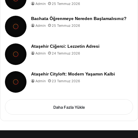
Admin
25 Temmuz 2026
Bachata Öğrenmeye Nereden Başlamalısınız?
Admin
25 Temmuz 2026
Ataşehir Ciğerci: Lezzetin Adresi
Admin
24 Temmuz 2026
Ataşehir Cityloft: Modern Yaşamın Kalbi
Admin
23 Temmuz 2026
Daha Fazla Yükle