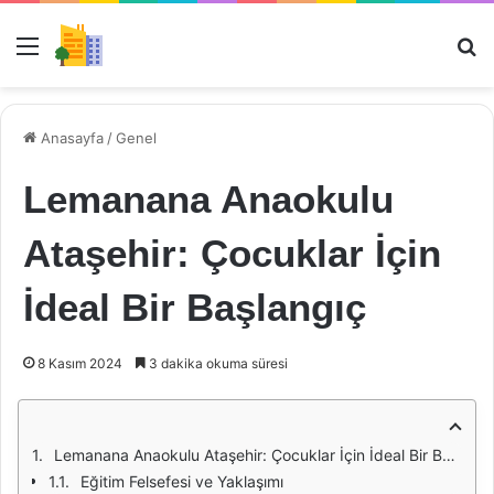
Menü
Ar
Anasayfa
/
Genel
Lemanana Anaokulu
Ataşehir: Çocuklar İçin
İdeal Bir Başlangıç
8 Kasım 2024
3 dakika okuma süresi
Lemanana Anaokulu Ataşehir: Çocuklar İçin İdeal Bir Başlangıç
Eğitim Felsefesi ve Yaklaşımı