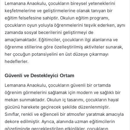
Lemanana Anaokulu, çocukların bireysel yeteneklerini
keşfetmelerine ve geliştirmelerine olanak tanıyan bir
eğitim felsefesine sahiptir. Okulun eğitim programı,
çocukların oyun yoluyla öğrenmelerini teşvik ederken, aynı
zamanda sosyal becerilerini geliştirmeyi de
amaçlamaktadır. Eğitimciler, çocukların ilgi alanlarına ve
öğrenme stillerine göre özelleştirilmiş aktiviteler sunarak,
her çocuğun potansiyelini en üst düzeye çıkarmayı
hedeflerler.
Güvenli ve Destekleyici Ortam
Lemanana Anaokulu, çocukların güvenli bir ortamda
öğrenim görmelerini sağlamak için modern ve sağlıklı bir
mekan sunmaktadır. Okulun iç tasarımı, çocukların hayal
gücünü harekete geçirecek şekilde düzenlenmiştir.
Sınıflar, renkli ve eğlenceli bir atmosfer yaratmak amacıyla
dekore edilmiştir. Ayrıca, alanında uzman eğitimcilerin
gözetiminde gerçekleştirilen etkinlikler, çocukların