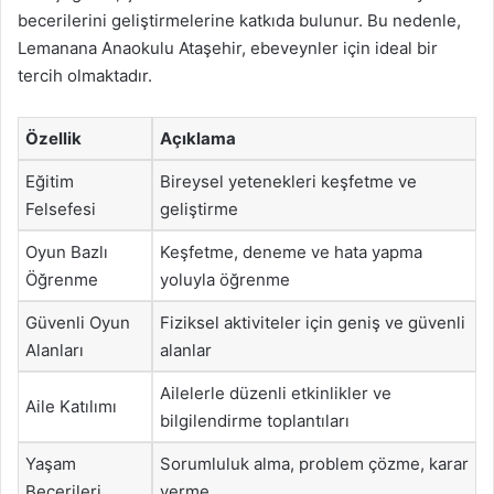
becerilerini geliştirmelerine katkıda bulunur. Bu nedenle,
Lemanana Anaokulu Ataşehir, ebeveynler için ideal bir
tercih olmaktadır.
Özellik
Açıklama
Eğitim
Bireysel yetenekleri keşfetme ve
Felsefesi
geliştirme
Oyun Bazlı
Keşfetme, deneme ve hata yapma
Öğrenme
yoluyla öğrenme
Güvenli Oyun
Fiziksel aktiviteler için geniş ve güvenli
Alanları
alanlar
Ailelerle düzenli etkinlikler ve
Aile Katılımı
bilgilendirme toplantıları
Yaşam
Sorumluluk alma, problem çözme, karar
Becerileri
verme