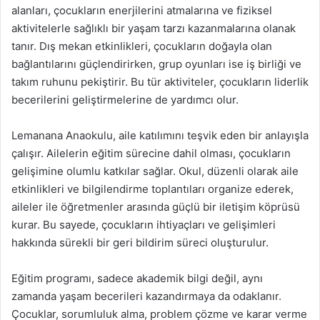
alanları, çocukların enerjilerini atmalarına ve fiziksel
aktivitelerle sağlıklı bir yaşam tarzı kazanmalarına olanak
tanır. Dış mekan etkinlikleri, çocukların doğayla olan
bağlantılarını güçlendirirken, grup oyunları ise iş birliği ve
takım ruhunu pekiştirir. Bu tür aktiviteler, çocukların liderlik
becerilerini geliştirmelerine de yardımcı olur.
Lemanana Anaokulu, aile katılımını teşvik eden bir anlayışla
çalışır. Ailelerin eğitim sürecine dahil olması, çocukların
gelişimine olumlu katkılar sağlar. Okul, düzenli olarak aile
etkinlikleri ve bilgilendirme toplantıları organize ederek,
aileler ile öğretmenler arasında güçlü bir iletişim köprüsü
kurar. Bu sayede, çocukların ihtiyaçları ve gelişimleri
hakkında sürekli bir geri bildirim süreci oluşturulur.
Eğitim programı, sadece akademik bilgi değil, aynı
zamanda yaşam becerileri kazandırmaya da odaklanır.
Çocuklar, sorumluluk alma, problem çözme ve karar verme