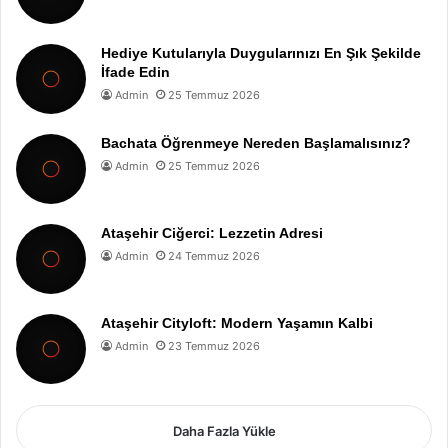
Hediye Kutularıyla Duygularınızı En Şık Şekilde
İfade Edin
Admin
25 Temmuz 2026
Bachata Öğrenmeye Nereden Başlamalısınız?
Admin
25 Temmuz 2026
Ataşehir Ciğerci: Lezzetin Adresi
Admin
24 Temmuz 2026
Ataşehir Cityloft: Modern Yaşamın Kalbi
Admin
23 Temmuz 2026
Daha Fazla Yükle