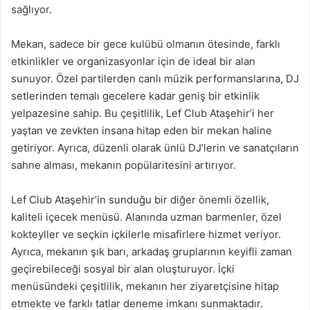
sağlıyor.
Mekan, sadece bir gece kulübü olmanın ötesinde, farklı
etkinlikler ve organizasyonlar için de ideal bir alan
sunuyor. Özel partilerden canlı müzik performanslarına, DJ
setlerinden temalı gecelere kadar geniş bir etkinlik
yelpazesine sahip. Bu çeşitlilik, Lef Club Ataşehir’i her
yaştan ve zevkten insana hitap eden bir mekan haline
getiriyor. Ayrıca, düzenli olarak ünlü DJ’lerin ve sanatçıların
sahne alması, mekanın popülaritesini artırıyor.
Lef Club Ataşehir’in sunduğu bir diğer önemli özellik,
kaliteli içecek menüsü. Alanında uzman barmenler, özel
kokteyller ve seçkin içkilerle misafirlere hizmet veriyor.
Ayrıca, mekanın şık barı, arkadaş gruplarının keyifli zaman
geçirebileceği sosyal bir alan oluşturuyor. İçki
menüsündeki çeşitlilik, mekanın her ziyaretçisine hitap
etmekte ve farklı tatlar deneme imkanı sunmaktadır.