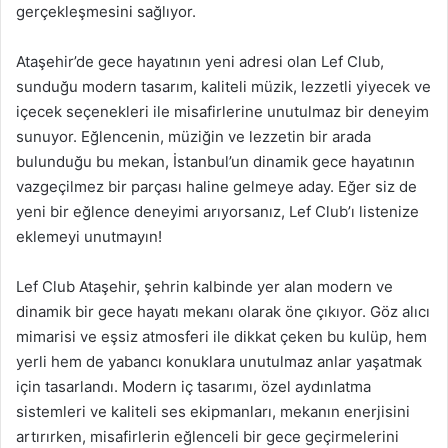
gerçekleşmesini sağlıyor.
Ataşehir’de gece hayatının yeni adresi olan Lef Club,
sunduğu modern tasarım, kaliteli müzik, lezzetli yiyecek ve
içecek seçenekleri ile misafirlerine unutulmaz bir deneyim
sunuyor. Eğlencenin, müziğin ve lezzetin bir arada
bulunduğu bu mekan, İstanbul’un dinamik gece hayatının
vazgeçilmez bir parçası haline gelmeye aday. Eğer siz de
yeni bir eğlence deneyimi arıyorsanız, Lef Club’ı listenize
eklemeyi unutmayın!
Lef Club Ataşehir, şehrin kalbinde yer alan modern ve
dinamik bir gece hayatı mekanı olarak öne çıkıyor. Göz alıcı
mimarisi ve eşsiz atmosferi ile dikkat çeken bu kulüp, hem
yerli hem de yabancı konuklara unutulmaz anlar yaşatmak
için tasarlandı. Modern iç tasarımı, özel aydınlatma
sistemleri ve kaliteli ses ekipmanları, mekanın enerjisini
artırırken, misafirlerin eğlenceli bir gece geçirmelerini