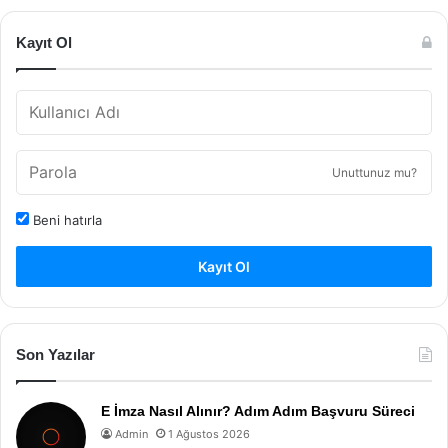
Kayıt Ol
Unuttunuz mu?
Beni hatırla
Kayıt Ol
Son Yazılar
E İmza Nasıl Alınır? Adım Adım Başvuru Süreci
Admin
1 Ağustos 2026