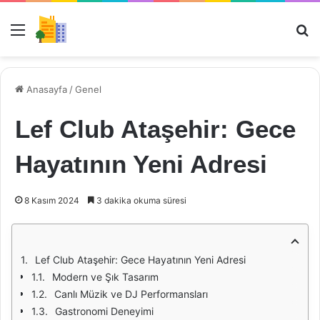
Menü
Ar
Anasayfa
/
Genel
Lef Club Ataşehir: Gece
Hayatının Yeni Adresi
8 Kasım 2024
3 dakika okuma süresi
Lef Club Ataşehir: Gece Hayatının Yeni Adresi
Modern ve Şık Tasarım
Canlı Müzik ve DJ Performansları
Gastronomi Deneyimi