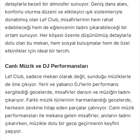
detaylarla bezeli bir atmosfer sunuyor. Geniş dans alanı,
konforlu oturma düzeni ve etkileyici ışık sistemleriyle
donatılmış olan Lef Club, misafirlerinin hem rahat
edebileceği hem de eğlencenin tadını çıkarabileceği bir
ortam sunuyor. Her köşesi özenle düşünülmüş detaylarla
dolu olan bu mekan, hem sosyal buluşmalar hem de özel
etkinlikler için ideal bir tercih.
Canlı Müzik ve DJ Performansları
Lef Club, sadece mekan olarak değil, sunduğu müziklerle
de öne çıkıyor. Yerli ve yabancı DJ’lerin performans
sergilediği gecelerde, misafirler dansın ve müziğin tadını
çıkarıyor. Farklı müzik türlerinin harmanlandığı gecelerde,
herkesin zevkine hitap eden parçalar çalınıyor. Canlı müzik
performansları ile mekana gelen misafirler, anıların tadını
çıkarırken, müzikle dolu bir gece geçirmenin keyfini
yaşıyor.