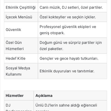
Etkinlik Çeşitliliği
Canlı müzik, DJ setleri, özel partiler.
İçecek Menüsü
Özel kokteyller ve seçkin içkiler.
Profesyonel güvenlik ekipleri ve
Güvenlik
geniş otopark.
Özel Gün
Doğum günü ve sürpriz partiler için
Hizmetleri
özel paketler.
Hedef Kitle
Gençler ve gece hayatı tutkunları.
Sosyal Medya
Etkinlik duyuruları ve tanıtımlar.
Kullanımı
Hizmetler
Açıklama
DJ
Ünlü DJ’lerin sahne aldığı eğlenceli