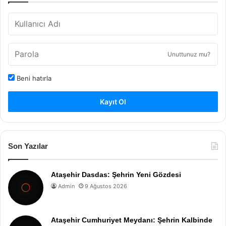
Unuttunuz mu?
Beni hatırla
Kayıt Ol
Son Yazılar
Ataşehir Dasdas: Şehrin Yeni Gözdesi
Admin
9 Ağustos 2026
Ataşehir Cumhuriyet Meydanı: Şehrin Kalbinde