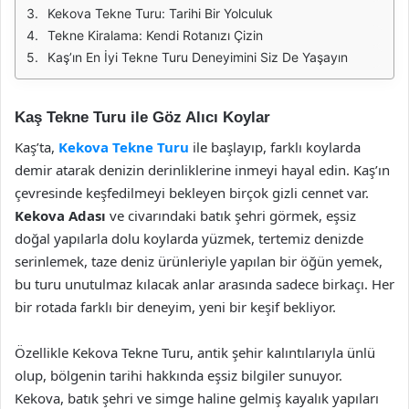
Kekova Tekne Turu: Tarihi Bir Yolculuk
Tekne Kiralama: Kendi Rotanızı Çizin
Kaş’ın En İyi Tekne Turu Deneyimini Siz De Yaşayın
Kaş Tekne Turu ile Göz Alıcı Koylar
Kaş’ta,
Kekova Tekne Turu
ile başlayıp, farklı koylarda
demir atarak denizin derinliklerine inmeyi hayal edin. Kaş’ın
çevresinde keşfedilmeyi bekleyen birçok gizli cennet var.
Kekova Adası
ve civarındaki batık şehri görmek, eşsiz
doğal yapılarla dolu koylarda yüzmek, tertemiz denizde
serinlemek, taze deniz ürünleriyle yapılan bir öğün yemek,
bu turu unutulmaz kılacak anlar arasında sadece birkaçı. Her
bir rotada farklı bir deneyim, yeni bir keşif bekliyor.
Özellikle Kekova Tekne Turu, antik şehir kalıntılarıyla ünlü
olup, bölgenin tarihi hakkında eşsiz bilgiler sunuyor.
Kekova, batık şehri ve simge haline gelmiş kayalık yapıları