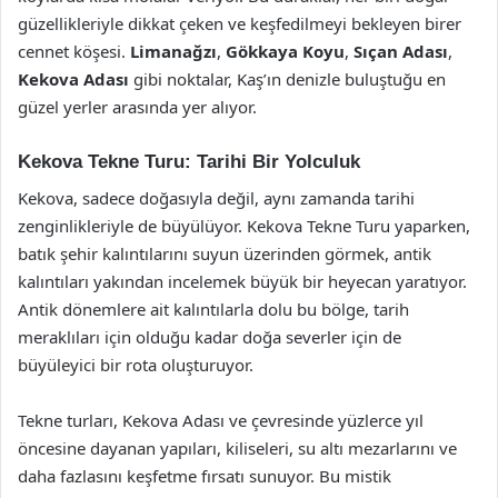
güzellikleriyle dikkat çeken ve keşfedilmeyi bekleyen birer
cennet köşesi.
Limanağzı
,
Gökkaya Koyu
,
Sıçan Adası
,
Kekova Adası
gibi noktalar, Kaş’ın denizle buluştuğu en
güzel yerler arasında yer alıyor.
Kekova Tekne Turu: Tarihi Bir Yolculuk
Kekova, sadece doğasıyla değil, aynı zamanda tarihi
zenginlikleriyle de büyülüyor. Kekova Tekne Turu yaparken,
batık şehir kalıntılarını suyun üzerinden görmek, antik
kalıntıları yakından incelemek büyük bir heyecan yaratıyor.
Antik dönemlere ait kalıntılarla dolu bu bölge, tarih
meraklıları için olduğu kadar doğa severler için de
büyüleyici bir rota oluşturuyor.
Tekne turları, Kekova Adası ve çevresinde yüzlerce yıl
öncesine dayanan yapıları, kiliseleri, su altı mezarlarını ve
daha fazlasını keşfetme fırsatı sunuyor. Bu mistik