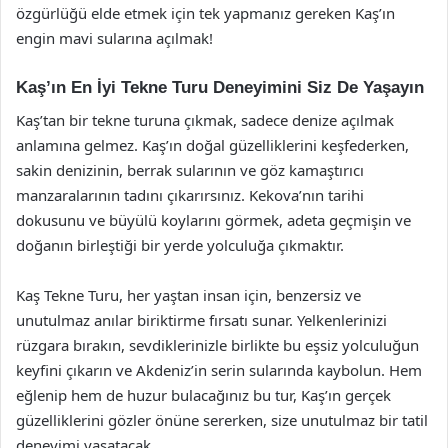
özgürlüğü elde etmek için tek yapmanız gereken Kaş’ın
engin mavi sularına açılmak!
Kaş’ın En İyi Tekne Turu Deneyimini Siz De Yaşayın
Kaş’tan bir tekne turuna çıkmak, sadece denize açılmak
anlamına gelmez. Kaş’ın doğal güzelliklerini keşfederken,
sakin denizinin, berrak sularının ve göz kamaştırıcı
manzaralarının tadını çıkarırsınız. Kekova’nın tarihi
dokusunu ve büyülü koylarını görmek, adeta geçmişin ve
doğanın birleştiği bir yerde yolculuğa çıkmaktır.
Kaş Tekne Turu, her yaştan insan için, benzersiz ve
unutulmaz anılar biriktirme fırsatı sunar. Yelkenlerinizi
rüzgara bırakın, sevdiklerinizle birlikte bu eşsiz yolculuğun
keyfini çıkarın ve Akdeniz’in serin sularında kaybolun. Hem
eğlenip hem de huzur bulacağınız bu tur, Kaş’ın gerçek
güzelliklerini gözler önüne sererken, size unutulmaz bir tatil
deneyimi yaşatacak.