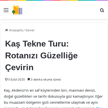
Menü
Ar
Anasayfa
/
Genel
Kaş Tekne Turu:
Rotanızı Güzelliğe
Çevirin
5 Eylül 2025
3 dakika okuma süresi
Kaş, Akdeniz’in en saf köylerinden biri, masmavi denizi,
doğal güzellikleri ve tarihi dokusuyla göz kamaştırıyor. Eğer
bu muazzam bölgenin gizli cennetlerine ulaşmak ve aynı