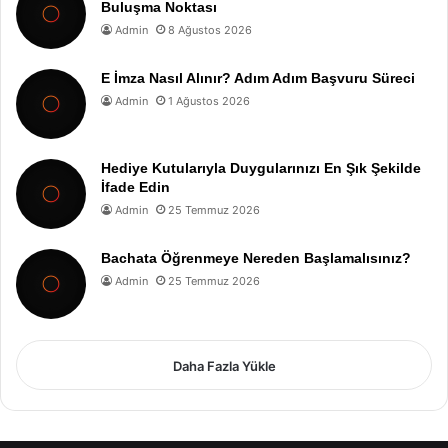
Buluşma Noktası
Admin
8 Ağustos 2026
E İmza Nasıl Alınır? Adım Adım Başvuru Süreci
Admin
1 Ağustos 2026
Hediye Kutularıyla Duygularınızı En Şık Şekilde
İfade Edin
Admin
25 Temmuz 2026
Bachata Öğrenmeye Nereden Başlamalısınız?
Admin
25 Temmuz 2026
Daha Fazla Yükle