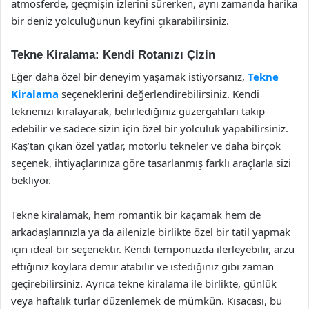
atmosferde, geçmişin izlerini sürerken, aynı zamanda harika
bir deniz yolculuğunun keyfini çıkarabilirsiniz.
Tekne Kiralama: Kendi Rotanızı Çizin
Eğer daha özel bir deneyim yaşamak istiyorsanız,
Tekne
Kiralama
seçeneklerini değerlendirebilirsiniz. Kendi
teknenizi kiralayarak, belirlediğiniz güzergahları takip
edebilir ve sadece sizin için özel bir yolculuk yapabilirsiniz.
Kaş’tan çıkan özel yatlar, motorlu tekneler ve daha birçok
seçenek, ihtiyaçlarınıza göre tasarlanmış farklı araçlarla sizi
bekliyor.
Tekne kiralamak, hem romantik bir kaçamak hem de
arkadaşlarınızla ya da ailenizle birlikte özel bir tatil yapmak
için ideal bir seçenektir. Kendi temponuzda ilerleyebilir, arzu
ettiğiniz koylara demir atabilir ve istediğiniz gibi zaman
geçirebilirsiniz. Ayrıca tekne kiralama ile birlikte, günlük
veya haftalık turlar düzenlemek de mümkün. Kısacası, bu