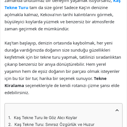
zamanda unutulmaz bir deneyim yaşamak istiyorsanız,
Kaş
Tekne Turu
tam da size göre! Sadece Kaş’ın denizine
açılmakla kalmaz, Kekova’nın tarihi kalıntılarını görmek,
büyüleyici koylarda yüzmek ve benzersiz bir atmosferde
zaman geçirmek de mümkündür.
Kaş’tan başlayıp, denizin ortasında kaybolmak, her yeni
durağa vardığınızda doğanın size sunduğu güzellikleri
keşfetmek için bir tekne turu yapmak, tatilinizi sıradanlıktan
çıkarıp benzersiz bir anıya dönüştürebilir. Hem yerel
yaşamın hem de eşsiz doğanın bir parçası olmak isteyenler
için bu tür bir tur, harika bir seçenek sunuyor.
Tekne
Kiralama
seçenekleriyle de kendi rotanızı çizme şansı elde
edebilirsiniz.
Kaş Tekne Turu ile Göz Alıcı Koylar
Kaş Tekne Turu: Sınırsız Özgürlük ve Huzur