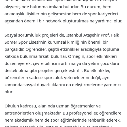
alışverişinde bulunma imkanı bulurlar. Bu durum, hem
arkadaşlık ilişkilerinin gelişmesine hem de spor kariyerleri
açısından önemli bir network oluşturulmasına yardımcı olur.
Sosyal sorumluluk projeleri de, İstanbul Ataşehir Prof. Faik
Somer Spor Lisesi’nin kurumsal kimliğinin önemli bir
parçasıdır. Öğrenciler, çeşitli etkinlikler aracılığıyla topluma
katkıda bulunma fırsatı bulurlar. Örneğin, spor etkinlikleri
düzenleyerek, çevre bilincini artırma ya da yetim çocuklara
destek olma gibi projeler gerçekleştirilir. Bu etkinlikler,
öğrencilerin sadece sporculuk yeteneklerini değil, aynı
zamanda sosyal duyarlılıklarını da geliştirmelerine yardımcı
olur.
Okulun kadrosu, alanında uzman öğretmenler ve
antrenörlerden oluşmaktadır. Bu profesyoneller, öğrencilere
hem akademik hem de spor eğitimlerinde rehberlik ederek,