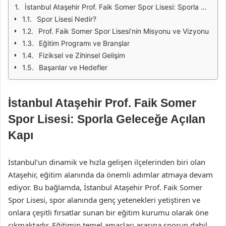
İstanbul Ataşehir Prof. Faik Somer Spor Lisesi: Sporla Geleceğe Açılan Kapı
Spor Lisesi Nedir?
Prof. Faik Somer Spor Lisesi’nin Misyonu ve Vizyonu
Eğitim Programı ve Branşlar
Fiziksel ve Zihinsel Gelişim
Başarılar ve Hedefler
İstanbul Ataşehir Prof. Faik Somer
Spor Lisesi: Sporla Geleceğe Açılan
Kapı
İstanbul’un dinamik ve hızla gelişen ilçelerinden biri olan
Ataşehir, eğitim alanında da önemli adımlar atmaya devam
ediyor. Bu bağlamda, İstanbul Ataşehir Prof. Faik Somer
Spor Lisesi, spor alanında genç yetenekleri yetiştiren ve
onlara çeşitli fırsatlar sunan bir eğitim kurumu olarak öne
çıkmaktadır. Eğitimin temel amaçları arasına sporun dahil