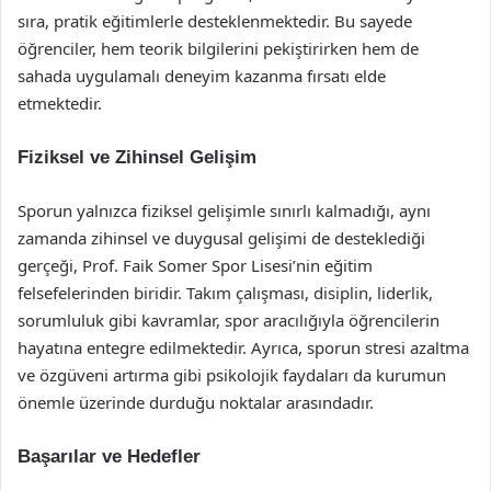
sıra, pratik eğitimlerle desteklenmektedir. Bu sayede
öğrenciler, hem teorik bilgilerini pekiştirirken hem de
sahada uygulamalı deneyim kazanma fırsatı elde
etmektedir.
Fiziksel ve Zihinsel Gelişim
Sporun yalnızca fiziksel gelişimle sınırlı kalmadığı, aynı
zamanda zihinsel ve duygusal gelişimi de desteklediği
gerçeği, Prof. Faik Somer Spor Lisesi’nin eğitim
felsefelerinden biridir. Takım çalışması, disiplin, liderlik,
sorumluluk gibi kavramlar, spor aracılığıyla öğrencilerin
hayatına entegre edilmektedir. Ayrıca, sporun stresi azaltma
ve özgüveni artırma gibi psikolojik faydaları da kurumun
önemle üzerinde durduğu noktalar arasındadır.
Başarılar ve Hedefler