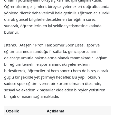
onların potansiyelini ortaya çıkarmak için çalışmaktadır.
Öğrencilerin gelişimleri, bireysel yetenekleri doğrultusunda
yönlendirilerek daha verimli hale getirilir. Eğitmenler, sürekli
olarak güncel bilgilerle desteklenen bir eğitim süreci
sunarak, öğrencilerin en iyi şekilde yetişmesine katkıda
bulunur.
İstanbul Ataşehir Prof. Faik Somer Spor Lisesi, spor ve
eğitim alanında sunduğu fırsatlarla, genç sporcuların
geleceğe umutla bakmalarına olanak tanımaktadır. Sağlam
bir eğitim temeli ile spor alanındaki yeteneklerini
birleştirerek, öğrencilerini hem sporcu hem de birey olarak
güçlü bir şekilde yetiştirmeyi hedefler. Bu yapı, okulun
sadece spor eğitimi veren bir kurum olmanın ötesinde,
sosyal ve akademik başarılar elde eden bireyler yetiştiren
bir çatı olmasını sağlamaktadır.
Özellik
Açıklama