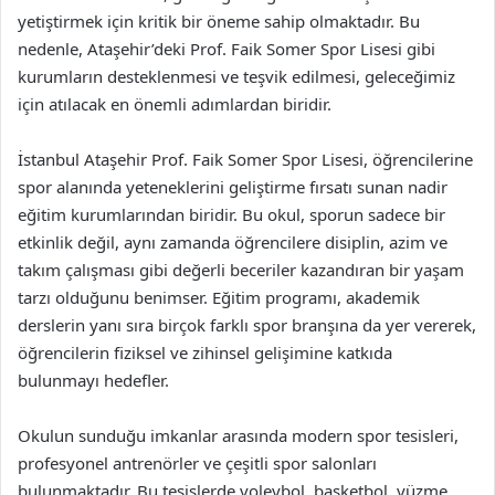
yetiştirmek için kritik bir öneme sahip olmaktadır. Bu
nedenle, Ataşehir’deki Prof. Faik Somer Spor Lisesi gibi
kurumların desteklenmesi ve teşvik edilmesi, geleceğimiz
için atılacak en önemli adımlardan biridir.
İstanbul Ataşehir Prof. Faik Somer Spor Lisesi, öğrencilerine
spor alanında yeteneklerini geliştirme fırsatı sunan nadir
eğitim kurumlarından biridir. Bu okul, sporun sadece bir
etkinlik değil, aynı zamanda öğrencilere disiplin, azim ve
takım çalışması gibi değerli beceriler kazandıran bir yaşam
tarzı olduğunu benimser. Eğitim programı, akademik
derslerin yanı sıra birçok farklı spor branşına da yer vererek,
öğrencilerin fiziksel ve zihinsel gelişimine katkıda
bulunmayı hedefler.
Okulun sunduğu imkanlar arasında modern spor tesisleri,
profesyonel antrenörler ve çeşitli spor salonları
bulunmaktadır. Bu tesislerde voleybol, basketbol, yüzme,