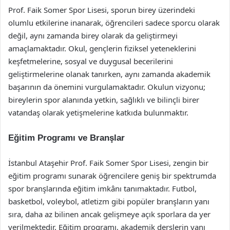
Prof. Faik Somer Spor Lisesi, sporun birey üzerindeki
olumlu etkilerine inanarak, öğrencileri sadece sporcu olarak
değil, aynı zamanda birey olarak da geliştirmeyi
amaçlamaktadır. Okul, gençlerin fiziksel yeteneklerini
keşfetmelerine, sosyal ve duygusal becerilerini
geliştirmelerine olanak tanırken, aynı zamanda akademik
başarının da önemini vurgulamaktadır. Okulun vizyonu;
bireylerin spor alanında yetkin, sağlıklı ve bilinçli birer
vatandaş olarak yetişmelerine katkıda bulunmaktır.
Eğitim Programı ve Branşlar
İstanbul Ataşehir Prof. Faik Somer Spor Lisesi, zengin bir
eğitim programı sunarak öğrencilere geniş bir spektrumda
spor branşlarında eğitim imkânı tanımaktadır. Futbol,
basketbol, voleybol, atletizm gibi popüler branşların yanı
sıra, daha az bilinen ancak gelişmeye açık sporlara da yer
verilmektedir. Eğitim programı, akademik derslerin yanı