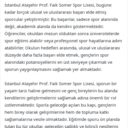
İstanbul Ataşehir Prof. Faik Somer Spor Lisesi, bugüne
kadar birçok ulusal ve uluslararası başarı elde etmiş
sporcular yetiştirmiştir. Bu başarılar, sadece spor alanında
değil, akademik alanda da kendini göstermektedir.
Öğrenciler, okuldan mezun olduktan sonra üniversitelerde
spor eğitimi alabilir veya profesyonel spor hayatlarına adım
atabilirler. Okulun hedefleri arasında, ulusal ve uluslararası
düzeyde daha fazla başarı elde etmek, gençlerin spor
alanındaki potansiyellerini en üst seviyeye çıkarmak ve
sporun yaygınlaşmasını sağlamak yer almaktadır.
İstanbul Ataşehir Prof. Faik Somer Spor Lisesi, sporun bir
yaşam tarzı haline gelmesini ve genç bireylerin bu alanda
kendilerini geliştirmelerini sağlamak adına önemli bir rol
üstlenmektedir. Sporla geleceğe açılan bu kapı, gençlerin
hem birey olarak gelişimlerine hem de topluma katkı
sağlamalarına vesile olmaktadır. Eğitimde sporu ön planda
tutan bu tür okullar, geleceğin sağlıklı ve bilinçli nesillerini