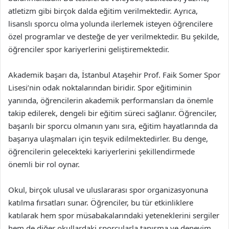
atletizm gibi birçok dalda eğitim verilmektedir. Ayrıca,
lisanslı sporcu olma yolunda ilerlemek isteyen öğrencilere
özel programlar ve desteğe de yer verilmektedir. Bu şekilde,
öğrenciler spor kariyerlerini geliştiremektedir.
Akademik başarı da, İstanbul Ataşehir Prof. Faik Somer Spor
Lisesi’nin odak noktalarından biridir. Spor eğitiminin
yanında, öğrencilerin akademik performansları da önemle
takip edilerek, dengeli bir eğitim süreci sağlanır. Öğrenciler,
başarılı bir sporcu olmanın yanı sıra, eğitim hayatlarında da
başarıya ulaşmaları için teşvik edilmektedirler. Bu denge,
öğrencilerin gelecekteki kariyerlerini şekillendirmede
önemli bir rol oynar.
Okul, birçok ulusal ve uluslararası spor organizasyonuna
katılma fırsatları sunar. Öğrenciler, bu tür etkinliklere
katılarak hem spor müsabakalarındaki yeteneklerini sergiler
hem de diğer okullardaki sporcularla tanışma ve deneyim