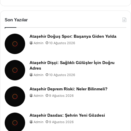
Son Yazılar
Ataşehir Doğuş Spor: Başarıya Giden Yolda
Admin
10 Ağustos 2026
Ataşehir Dişçi: Sağlıklı Gülüşler İçin Doğru
Adres
Admin
10 Ağustos 2026
Ataşehir Deprem Riski: Neler Bilinmeli?
Admin
9 Ağustos 2026
Ataşehir Dasdas: Şehrin Yeni Gözdesi
Admin
9 Ağustos 2026