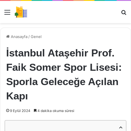
Menü
Ar
Anasayfa
/
Genel
İstanbul Ataşehir Prof.
Faik Somer Spor Lisesi:
Sporla Geleceğe Açılan
Kapı
9 Eylül 2024
4 dakika okuma süresi