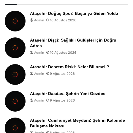
Ataşehir Doğuş Spor: Başarıya Giden Yolda
Admin
10 Ağustos 2026
Ataşehir Dişçi: Sağlıklı Gülüşler İçin Doğru
Adres
Admin
10 Ağustos 2026
Ataşehir Deprem Riski: Neler Bilinmeli?
Admin
9 Ağustos 2026
Ataşehir Dasdas: Şehrin Yeni Gözdesi
Admin
9 Ağustos 2026
Ataşehir Cumhuriyet Meydanı: Şehrin Kalbinde
Buluşma Noktası
Admin
8 Ağustos 2026