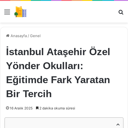
Menü
Ar
Anasayfa
/
Genel
İstanbul Ataşehir Özel
Yönder Okulları:
Eğitimde Fark Yaratan
Bir Tercih
16 Aralık 2025
2 dakika okuma süresi