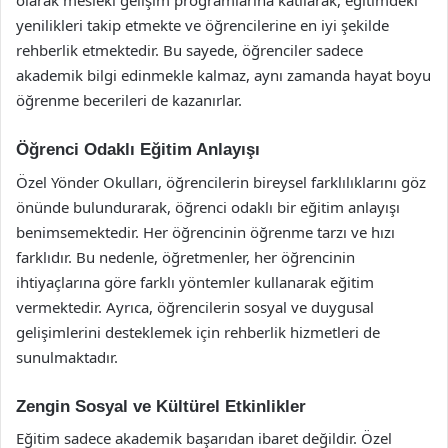
olarak mesleki gelişim programlarına katılarak, eğitimdeki
yenilikleri takip etmekte ve öğrencilerine en iyi şekilde
rehberlik etmektedir. Bu sayede, öğrenciler sadece
akademik bilgi edinmekle kalmaz, aynı zamanda hayat boyu
öğrenme becerileri de kazanırlar.
Öğrenci Odaklı Eğitim Anlayışı
Özel Yönder Okulları, öğrencilerin bireysel farklılıklarını göz
önünde bulundurarak, öğrenci odaklı bir eğitim anlayışı
benimsemektedir. Her öğrencinin öğrenme tarzı ve hızı
farklıdır. Bu nedenle, öğretmenler, her öğrencinin
ihtiyaçlarına göre farklı yöntemler kullanarak eğitim
vermektedir. Ayrıca, öğrencilerin sosyal ve duygusal
gelişimlerini desteklemek için rehberlik hizmetleri de
sunulmaktadır.
Zengin Sosyal ve Kültürel Etkinlikler
Eğitim sadece akademik başarıdan ibaret değildir. Özel