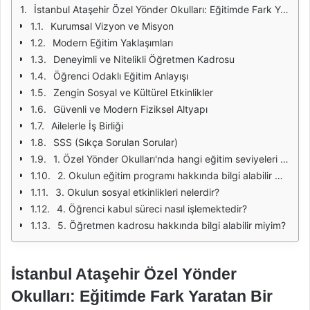
İstanbul Ataşehir Özel Yönder Okulları: Eğitimde Fark Yaratan Bir Tercih
Kurumsal Vizyon ve Misyon
Modern Eğitim Yaklaşımları
Deneyimli ve Nitelikli Öğretmen Kadrosu
Öğrenci Odaklı Eğitim Anlayışı
Zengin Sosyal ve Kültürel Etkinlikler
Güvenli ve Modern Fiziksel Altyapı
Ailelerle İş Birliği
SSS (Sıkça Sorulan Sorular)
1. Özel Yönder Okulları'nda hangi eğitim seviyeleri bulunmaktadır?
2. Okulun eğitim programı hakkında bilgi alabilir miyim?
3. Okulun sosyal etkinlikleri nelerdir?
4. Öğrenci kabul süreci nasıl işlemektedir?
5. Öğretmen kadrosu hakkında bilgi alabilir miyim?
İstanbul Ataşehir Özel Yönder
Okulları: Eğitimde Fark Yaratan Bir