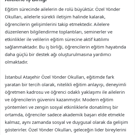
Eğitim sürecinde ailelerin de rolü büyüktür. Özel Yönder
Okulları, ailelerle sürekli iletişim halinde kalarak,
öğrencilerin gelişimlerini takip etmektedir. Ailelere
düzenlenen bilgilendirme toplantıları, seminerler ve
etkinlikler ile velilerin eğitim sürecine aktif katılımı
sağlanmaktadır. Bu iş birliği, öğrencilerin eğitim hayatında
daha güçlü bir destek ağı oluşturulmasına yardımcı
olmaktadır.
İstanbul Ataşehir Özel Yönder Okulları, eğitimde fark
yaratan bir tercih olarak, nitelikli eğitim anlayışı, deneyimli
öğretmen kadrosu ve öğrenci odaklı yaklaşımı ile ailelerin
ve öğrencilerin güvenini kazanmıştır. Modern eğitim
yöntemleri ve zengin sosyal etkinliklerle donatılmış bir
ortamda, öğrenciler sadece akademik başarı elde etmekle
kalmaz, aynı zamanda sosyal ve duygusal olarak da gelişim
gösterirler. Özel Yönder Okulları, geleceğin lider bireylerini