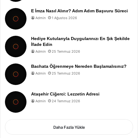
E İmza Nasıl Alınır? Adım Adım Başvuru Süreci
Admin
1 Ağustos 2026
Hediye Kutularıyla Duygularınızı En Şık Şekilde
İfade Edin
Admin
25 Temmuz 2026
Bachata Öğrenmeye Nereden Başlamalısınız?
Admin
25 Temmuz 2026
Ataşehir Ciğerci: Lezzetin Adresi
Admin
24 Temmuz 2026
Daha Fazla Yükle