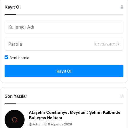
Kayıt Ol
Unuttunuz mu?
Beni hatırla
Kayıt Ol
Son Yazılar
Ataşehir Cumhuriyet Meydanı: Şehrin Kalbinde
Buluşma Noktası
Admin
8 Ağustos 2026