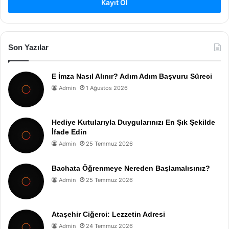
Kayıt Ol
Son Yazılar
E İmza Nasıl Alınır? Adım Adım Başvuru Süreci
Admin
1 Ağustos 2026
Hediye Kutularıyla Duygularınızı En Şık Şekilde
İfade Edin
Admin
25 Temmuz 2026
Bachata Öğrenmeye Nereden Başlamalısınız?
Admin
25 Temmuz 2026
Ataşehir Ciğerci: Lezzetin Adresi
Admin
24 Temmuz 2026