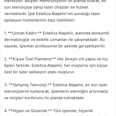
merkezdir. Müşteri memnuniyetini ön planda tutarak, en
son teknolojiye sahip lazer cihazları ile hizmet
vermektedir. İşte Estetica Ataşehir’nin sunduğu lazer
epilasyon hizmetlerinin bazı özellikleri:
1. **Uzman Kadro:** Estetica Ataşehir, alanında deneyimli
dermatologlar ve estetik uzmanları ile çalışmaktadır. Bu
sayede, işlemler profesyonel bir şekilde gerçekleştirilir.
2. **Kişiye Özel Planlama:** Her bireyin cilt yapısı ve tüy
tipleri farklıdır. Estetica Ataşehir, her müşterisi için kişiye
özel bir lazer epilasyon planı oluşturur.
3. **Gelişmiş Teknoloji:** Estetica Ataşehir, en son lazer
teknolojilerini kullanarak, işlemlerin etkinliğini artırmakta
ve müşteri konforunu ön planda tutmaktadır.
4. **Hijyen ve Güvenlik:** Tüm işlemler, hijyenik