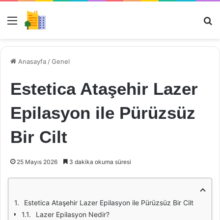
Menü
Ar
Anasayfa
/
Genel
Estetica Ataşehir Lazer
Epilasyon ile Pürüzsüz
Bir Cilt
25 Mayıs 2026
3 dakika okuma süresi
Estetica Ataşehir Lazer Epilasyon ile Pürüzsüz Bir Cilt
Lazer Epilasyon Nedir?