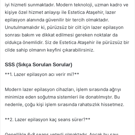
iyi hizmeti sunmaktadır. Modern teknoloji, uzman kadro ve
kişiye özel hizmet anlayışı ile Estetica Ataşehir, lazer
epilasyon alanında güvenilir bir tercih olmaktadır.
Unutulmamalıdır ki, pürüzsüz bir cilt için lazer epilasyon
sonrası bakım ve dikkat edilmesi gereken noktalar da
oldukça önemlidir. Siz de Estetica Ataşehir ile pürüzsüz bir
cilde sahip olmanın keyfini çıkarabilirsiniz.
SSS (Sıkça Sorulan Sorular)
**1. Lazer epilasyon acı verir mi?**
Modern lazer epilasyon cihazları, işlem sırasında ağrıyı
minimize eden soğutma sistemleri ile donatılmıştır. Bu
nedenle, çoğu kişi işlem sırasında rahatsızlık hissetmez.
**2. Lazer epilasyon kaç seans sürer?**
Genellikle 6-8 seans yeterli olmaktadır. Ancak bu sayı,