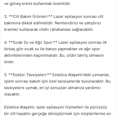
ve güneş kremi kullanmak önemlidir.
3. **Cilt Bakım Ürünleri:** Lazer epilasyon sonrası cilt
bakımına dikkat edilmelidir. Nemlendirici ve yatıştırıcı
kremler kullanarak cildin rahatlaması sağlanabilir.
4. **Sıcak Su ve Ağır Spor:** Lazer epilasyon sonrası ilk
birkaç gün sıcak su ile banyo yapmaktan ve ağır spor
aktivitelerinden kaçınılmalıdır. Bu, cildin tahriş olmasını
önler.
5. **Doktor Tavsiyeleri:** Estetica Ataşehir’deki uzmanlar,
işlem sonrası bakım için özel tavsiyelerde bulunacaktır. Bu
tavsiyelere uymak, en iyi sonuçları almanıza yardımcı
olacaktır.
Estetica Ataşehir, lazer epilasyon hizmetleri ile pürüzsüz
bir cilt hayalini gerçeğe dönüştürmek için müşterilerine en