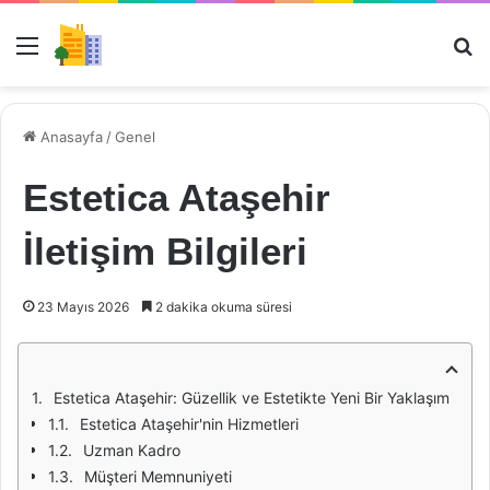
Menü
Ar
Anasayfa
/
Genel
Estetica Ataşehir
İletişim Bilgileri
23 Mayıs 2026
2 dakika okuma süresi
Estetica Ataşehir: Güzellik ve Estetikte Yeni Bir Yaklaşım
Estetica Ataşehir'nin Hizmetleri
Uzman Kadro
Müşteri Memnuniyeti