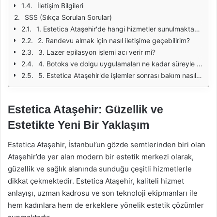
İletişim Bilgileri
SSS (Sıkça Sorulan Sorular)
1. Estetica Ataşehir'de hangi hizmetler sunulmaktadır?
2. Randevu almak için nasıl iletişime geçebilirim?
3. Lazer epilasyon işlemi acı verir mi?
4. Botoks ve dolgu uygulamaları ne kadar süreyle etkilidir?
5. Estetica Ataşehir'de işlemler sonrası bakım nasıl yapılmaktadır?
Estetica Ataşehir: Güzellik ve
Estetikte Yeni Bir Yaklaşım
Estetica Ataşehir, İstanbul’un gözde semtlerinden biri olan
Ataşehir’de yer alan modern bir estetik merkezi olarak,
güzellik ve sağlık alanında sunduğu çeşitli hizmetlerle
dikkat çekmektedir. Estetica Ataşehir, kaliteli hizmet
anlayışı, uzman kadrosu ve son teknoloji ekipmanları ile
hem kadınlara hem de erkeklere yönelik estetik çözümler