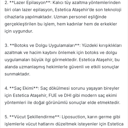
2. **Lazer Epilasyon**: Kalıcı tüy azaltma yöntemlerinden
biri olan lazer epilasyon, Estetica Ataşehir’de son teknoloji
cihazlarla yapılmaktadır. Uzman personel eşliğinde
gerçekleştirilen bu işlem, hem kadınlar hem de erkekler
için uygundur.
3. **Botoks ve Dolgu Uygulamaları**: Yüzdeki kırışıklıkları
azaltmak ve hacim kaybını önlemek için botoks ve dolgu
uygulamaları büyük ilgi görmektedir. Estetica Ataşehir, bu
alanda uzmanlaşmış hekimlerle güvenli ve etkili sonuçlar
sunmaktadır.
4. **Saç Ekimi**: Saç dökülmesi sorunu yaşayan bireyler
için Estetica Ataşehir, FUE ve DHI gibi modern saç ekimi
yöntemleri ile doğal görünümlü sonuçlar elde etmektedir.
5. **Vücut Şekillendirme**: Liposuction, karın germe gibi
işlemlerle vücut hatlarını düzeltmek isteyenler için Estetica