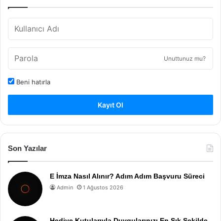
Unuttunuz mu?
Beni hatırla
Kayıt Ol
Son Yazılar
E İmza Nasıl Alınır? Adım Adım Başvuru Süreci
Admin
1 Ağustos 2026
Hediye Kutularıyla Duygularınızı En Şık Şekilde