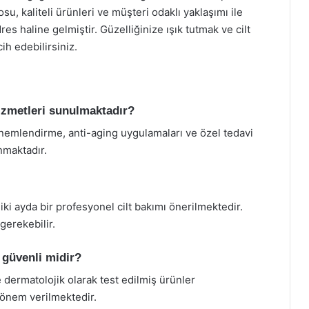
u, kaliteli ürünleri ve müşteri odaklı yaklaşımı ile
res haline gelmiştir. Güzelliğinize ışık tutmak ve cilt
ih edebilirsiniz.
hizmetleri sunulmaktadır?
ng, nemlendirme, anti-aging uygulamaları ve özel tedavi
unmaktadır.
a iki ayda bir profesyonel cilt bakımı önerilmektedir.
gerekebilir.
r güvenli midir?
ve dermatolojik olarak test edilmiş ürünler
 önem verilmektedir.