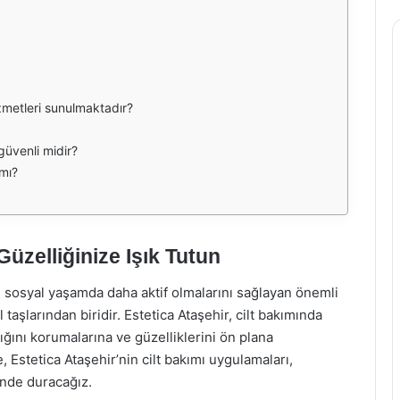
izmetleri sunulmaktadır?
 güvenli midir?
 mı?
Güzelliğinize Işık Tutun
e sosyal yaşamda daha aktif olmalarını sağlayan önemli
 taşlarından biridir. Estetica Ataşehir, cilt bakımında
lığını korumalarına ve güzelliklerini ön plana
 Estetica Ataşehir’nin cilt bakımı uygulamaları,
inde duracağız.