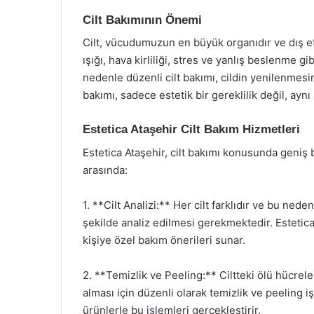
Cilt Bakımının Önemi
Cilt, vücudumuzun en büyük organıdır ve dış et
ışığı, hava kirliliği, stres ve yanlış beslenme gib
nedenle düzenli cilt bakımı, cildin yenilenmes
bakımı, sadece estetik bir gereklilik değil, ayn
Estetica Ataşehir Cilt Bakım Hizmetleri
Estetica Ataşehir, cilt bakımı konusunda geniş
arasında:
1. **Cilt Analizi:** Her cilt farklıdır ve bu ned
şekilde analiz edilmesi gerekmektedir. Estetica 
kişiye özel bakım önerileri sunar.
2. **Temizlik ve Peeling:** Ciltteki ölü hücrel
alması için düzenli olarak temizlik ve peeling iş
ürünlerle bu işlemleri gerçekleştirir.