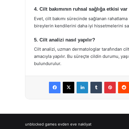
4. Cilt bakımının ruhsal sağlığa etkisi var
Evet, cilt bakımı sürecinde sağlanan rahatlama 
bireylerin kendilerini daha iyi hissetmelerini sa
5. Cilt analizi nasıl yapılır?
Cilt analizi, uzman dermatologlar tarafından cilt
amacıyla yapılır. Bu süreçte cildin durumu, yaş
bulundurulur.
Facebook
X
LinkedIn
Tumblr
Pintere
unblocked games
evden eve nakliyat