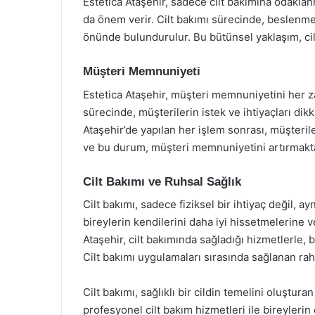
Estetica Ataşehir, sadece cilt bakımına odakla
da önem verir. Cilt bakımı sürecinde, beslenme,
önünde bulundurulur. Bu bütünsel yaklaşım, cilt 
Müşteri Memnuniyeti
Estetica Ataşehir, müşteri memnuniyetini her za
sürecinde, müşterilerin istek ve ihtiyaçları dik
Ataşehir’de yapılan her işlem sonrası, müşterile
ve bu durum, müşteri memnuniyetini artırmakta
Cilt Bakımı ve Ruhsal Sağlık
Cilt bakımı, sadece fiziksel bir ihtiyaç değil, 
bireylerin kendilerini daha iyi hissetmelerine v
Ataşehir, cilt bakımında sağladığı hizmetlerle, 
Cilt bakımı uygulamaları sırasında sağlanan raha
Cilt bakımı, sağlıklı bir cildin temelini oluştur
profesyonel cilt bakım hizmetleri ile bireylerin 