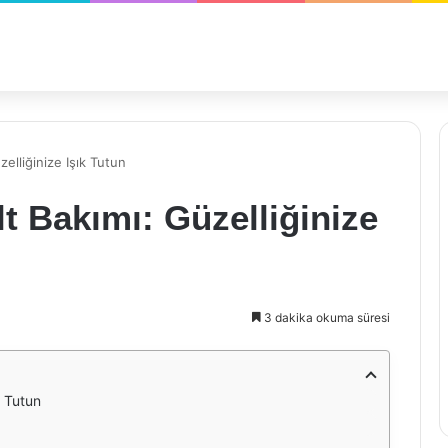
zelliğinize Işık Tutun
lt Bakımı: Güzelliğinize
3 dakika okuma süresi
k Tutun