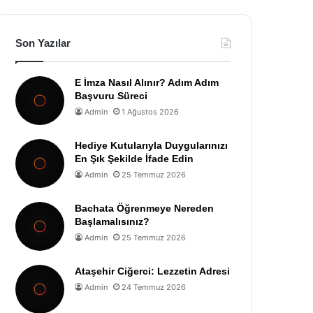
Son Yazılar
E İmza Nasıl Alınır? Adım Adım
Başvuru Süreci
Admin
1 Ağustos 2026
Hediye Kutularıyla Duygularınızı
En Şık Şekilde İfade Edin
Admin
25 Temmuz 2026
Bachata Öğrenmeye Nereden
Başlamalısınız?
Admin
25 Temmuz 2026
Ataşehir Ciğerci: Lezzetin Adresi
Admin
24 Temmuz 2026