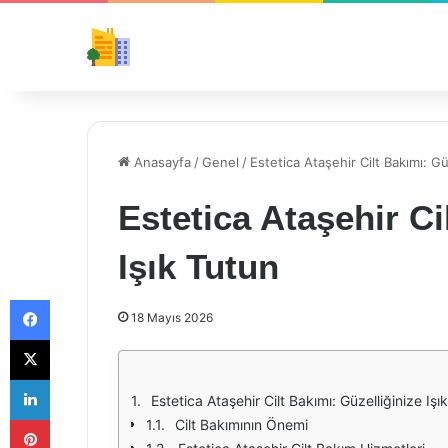
Anasayfa
/
Genel
/
Estetica Ataşehir Cilt Bakımı: Gü
Estetica Ataşehir Ci
Işık Tutun
Facebook
18 Mayıs 2026
X
LinkedIn
Estetica Ataşehir Cilt Bakımı: Güzelliğinize Işı
Pinterest
Cilt Bakımının Önemi