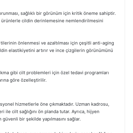
nması, sağlıklı bir görünüm için kritik öneme sahiptir.
ci ürünlerle cildin derinlemesine nemlendirilmesini
lerinin önlenmesi ve azaltılması için çeşitli anti-aging
din elastikiyetini artırır ve ince çizgilerin görünümünü
kma gibi cilt problemleri için özel tedavi programları
ına göre özelleştirilir.
fesyonel hizmetlerle öne çıkmaktadır. Uzman kadrosu,
 ile cilt sağlığını ön planda tutar. Ayrıca, hijyen
güvenli bir şekilde yapılmasını sağlar.