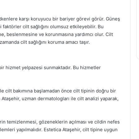
kenlere karşı koruyucu bir bariyer görevi görür. Güneş
i faktörler cilt sağlığını olumsuz etkileyebilir. Bu
ine, beslenmesine ve korunmasına yardımcı olur. Cilt
ı zamanda cilt sağlığını koruma amacı taşır.
 bir hizmet yelpazesi sunmaktadır. Bu hizmetler
enle cilt bakımına başlamadan önce cilt tipinin doğru bir
Ataşehir, uzman dermatologları ile cilt analizi yaparak,
erin temizlenmesi, gözeneklerin açılması ve cildin nefes
lemleri yapılmalıdır. Estetica Ataşehir, cilt tipine uygun