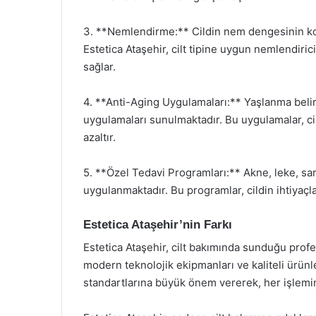
3. **Nemlendirme:** Cildin nem dengesinin koru
Estetica Ataşehir, cilt tipine uygun nemlendiri
sağlar.
4. **Anti-Aging Uygulamaları:** Yaşlanma belirti
uygulamaları sunulmaktadır. Bu uygulamalar, cil
azaltır.
5. **Özel Tedavi Programları:** Akne, leke, sar
uygulanmaktadır. Bu programlar, cildin ihtiyaçlar
Estetica Ataşehir’nin Farkı
Estetica Ataşehir, cilt bakımında sunduğu pro
modern teknolojik ekipmanları ve kaliteli ürünleri
standartlarına büyük önem vererek, her işlemin 