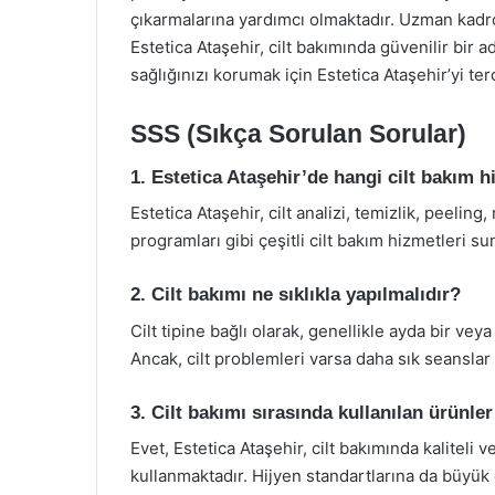
çıkarmalarına yardımcı olmaktadır. Uzman kadros
Estetica Ataşehir, cilt bakımında güvenilir bir ad
sağlığınızı korumak için Estetica Ataşehir’yi terc
SSS (Sıkça Sorulan Sorular)
1. Estetica Ataşehir’de hangi cilt bakım 
Estetica Ataşehir, cilt analizi, temizlik, peeli
programları gibi çeşitli cilt bakım hizmetleri s
2. Cilt bakımı ne sıklıkla yapılmalıdır?
Cilt tipine bağlı olarak, genellikle ayda bir vey
Ancak, cilt problemleri varsa daha sık seanslar 
3. Cilt bakımı sırasında kullanılan ürünle
Evet, Estetica Ataşehir, cilt bakımında kaliteli 
kullanmaktadır. Hijyen standartlarına da büyük