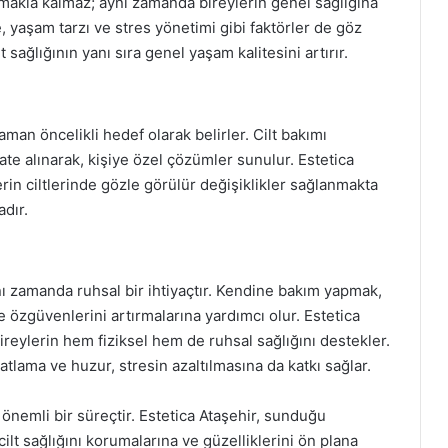
nmakla kalmaz; aynı zamanda bireylerin genel sağlığına
 yaşam tarzı ve stres yönetimi gibi faktörler de göz
sağlığının yanı sıra genel yaşam kalitesini artırır.
man öncelikli hedef olarak belirler. Cilt bakımı
kate alınarak, kişiye özel çözümler sunulur. Estetica
rin ciltlerinde gözle görülür değişiklikler sağlanmakta
dır.
aynı zamanda ruhsal bir ihtiyaçtır. Kendine bakım yapmak,
e özgüvenlerini artırmalarına yardımcı olur. Estetica
bireylerin hem fiziksel hem de ruhsal sağlığını destekler.
tlama ve huzur, stresin azaltılmasına da katkı sağlar.
an önemli bir süreçtir. Estetica Ataşehir, sunduğu
cilt sağlığını korumalarına ve güzelliklerini ön plana