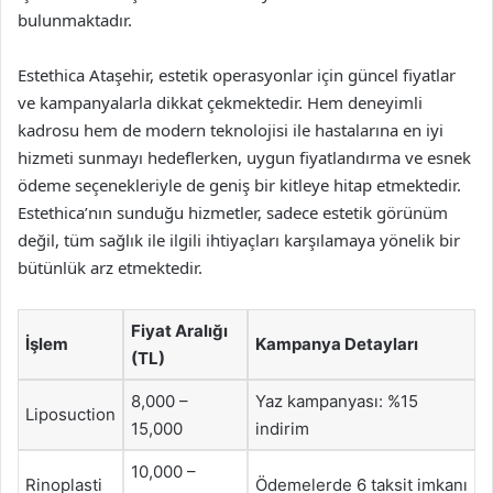
bulunmaktadır.
Estethica Ataşehir, estetik operasyonlar için güncel fiyatlar
ve kampanyalarla dikkat çekmektedir. Hem deneyimli
kadrosu hem de modern teknolojisi ile hastalarına en iyi
hizmeti sunmayı hedeflerken, uygun fiyatlandırma ve esnek
ödeme seçenekleriyle de geniş bir kitleye hitap etmektedir.
Estethica’nın sunduğu hizmetler, sadece estetik görünüm
değil, tüm sağlık ile ilgili ihtiyaçları karşılamaya yönelik bir
bütünlük arz etmektedir.
Fiyat Aralığı
İşlem
Kampanya Detayları
(TL)
8,000 –
Yaz kampanyası: %15
Liposuction
15,000
indirim
10,000 –
Rinoplasti
Ödemelerde 6 taksit imkanı