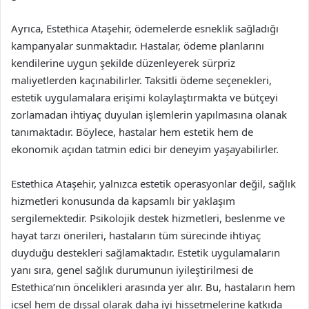
Ayrıca, Estethica Ataşehir, ödemelerde esneklik sağladığı
kampanyalar sunmaktadır. Hastalar, ödeme planlarını
kendilerine uygun şekilde düzenleyerek sürpriz
maliyetlerden kaçınabilirler. Taksitli ödeme seçenekleri,
estetik uygulamalara erişimi kolaylaştırmakta ve bütçeyi
zorlamadan ihtiyaç duyulan işlemlerin yapılmasına olanak
tanımaktadır. Böylece, hastalar hem estetik hem de
ekonomik açıdan tatmin edici bir deneyim yaşayabilirler.
Estethica Ataşehir, yalnızca estetik operasyonlar değil, sağlık
hizmetleri konusunda da kapsamlı bir yaklaşım
sergilemektedir. Psikolojik destek hizmetleri, beslenme ve
hayat tarzı önerileri, hastaların tüm sürecinde ihtiyaç
duyduğu destekleri sağlamaktadır. Estetik uygulamaların
yanı sıra, genel sağlık durumunun iyileştirilmesi de
Estethica’nın öncelikleri arasında yer alır. Bu, hastaların hem
içsel hem de dışsal olarak daha iyi hissetmelerine katkıda