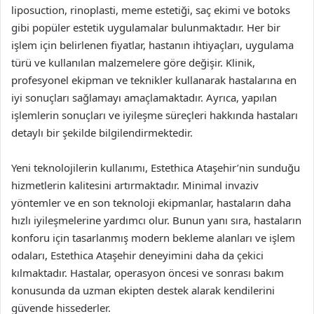
liposuction, rinoplasti, meme estetiği, saç ekimi ve botoks
gibi popüler estetik uygulamalar bulunmaktadır. Her bir
işlem için belirlenen fiyatlar, hastanın ihtiyaçları, uygulama
türü ve kullanılan malzemelere göre değişir. Klinik,
profesyonel ekipman ve teknikler kullanarak hastalarına en
iyi sonuçları sağlamayı amaçlamaktadır. Ayrıca, yapılan
işlemlerin sonuçları ve iyileşme süreçleri hakkında hastaları
detaylı bir şekilde bilgilendirmektedir.
Yeni teknolojilerin kullanımı, Estethica Ataşehir’nin sunduğu
hizmetlerin kalitesini artırmaktadır. Minimal invaziv
yöntemler ve en son teknoloji ekipmanlar, hastaların daha
hızlı iyileşmelerine yardımcı olur. Bunun yanı sıra, hastaların
konforu için tasarlanmış modern bekleme alanları ve işlem
odaları, Estethica Ataşehir deneyimini daha da çekici
kılmaktadır. Hastalar, operasyon öncesi ve sonrası bakım
konusunda da uzman ekipten destek alarak kendilerini
güvende hissederler.