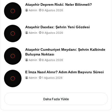
Ataşehir Deprem Riski: Neler Bilinmeli?
Admin
9 Ağustos 2026
Ataşehir Dasdas: Şehrin Yeni Gözdesi
Admin
9 Ağustos 2026
Ataşehir Cumhuriyet Meydanı: Şehrin Kalbinde
Buluşma Noktası
Admin
8 Ağustos 2026
E İmza Nasıl Alınır? Adım Adım Başvuru Süreci
Admin
1 Ağustos 2026
Daha Fazla Yükle