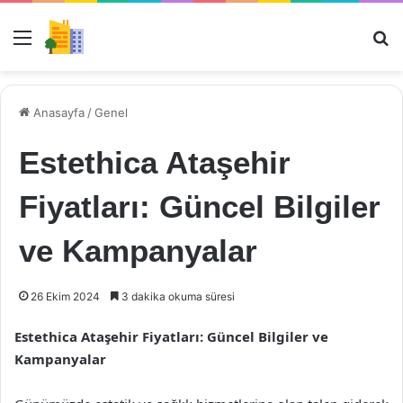
Menü
Ar
Anasayfa
/
Genel
Estethica Ataşehir
Fiyatları: Güncel Bilgiler
ve Kampanyalar
26 Ekim 2024
3 dakika okuma süresi
Estethica Ataşehir Fiyatları: Güncel Bilgiler ve
Kampanyalar