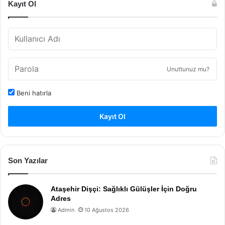
Kayıt Ol
Unuttunuz mu?
Beni hatırla
Kayıt Ol
Son Yazılar
Ataşehir Dişçi: Sağlıklı Gülüşler İçin Doğru
Adres
Admin
10 Ağustos 2026