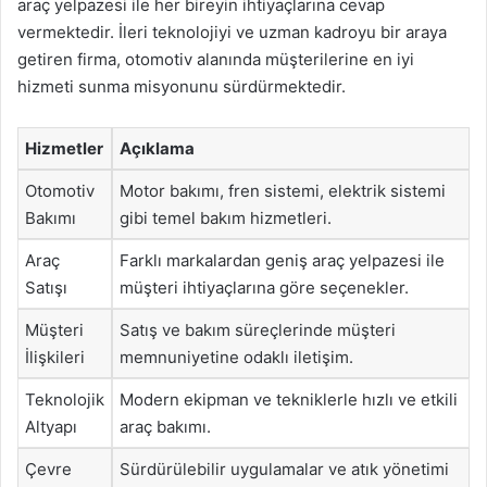
araç yelpazesi ile her bireyin ihtiyaçlarına cevap
vermektedir. İleri teknolojiyi ve uzman kadroyu bir araya
getiren firma, otomotiv alanında müşterilerine en iyi
hizmeti sunma misyonunu sürdürmektedir.
Hizmetler
Açıklama
Otomotiv
Motor bakımı, fren sistemi, elektrik sistemi
Bakımı
gibi temel bakım hizmetleri.
Araç
Farklı markalardan geniş araç yelpazesi ile
Satışı
müşteri ihtiyaçlarına göre seçenekler.
Müşteri
Satış ve bakım süreçlerinde müşteri
İlişkileri
memnuniyetine odaklı iletişim.
Teknolojik
Modern ekipman ve tekniklerle hızlı ve etkili
Altyapı
araç bakımı.
Çevre
Sürdürülebilir uygulamalar ve atık yönetimi