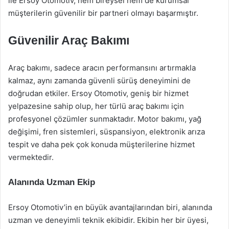
ile Ersoy Otomotiv, hem bireysel hem de kurumsal
müşterilerin güvenilir bir partneri olmayı başarmıştır.
Güvenilir Araç Bakımı
Araç bakımı, sadece aracın performansını artırmakla
kalmaz, aynı zamanda güvenli sürüş deneyimini de
doğrudan etkiler. Ersoy Otomotiv, geniş bir hizmet
yelpazesine sahip olup, her türlü araç bakımı için
profesyonel çözümler sunmaktadır. Motor bakımı, yağ
değişimi, fren sistemleri, süspansiyon, elektronik arıza
tespit ve daha pek çok konuda müşterilerine hizmet
vermektedir.
Alanında Uzman Ekip
Ersoy Otomotiv’in en büyük avantajlarından biri, alanında
uzman ve deneyimli teknik ekibidir. Ekibin her bir üyesi,