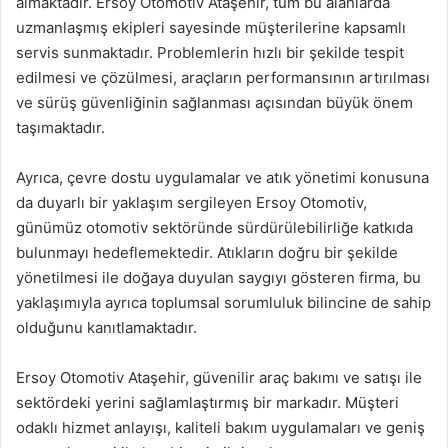
almaktadır. Ersoy Otomotiv Ataşehir, tüm bu alanlarda
uzmanlaşmış ekipleri sayesinde müşterilerine kapsamlı
servis sunmaktadır. Problemlerin hızlı bir şekilde tespit
edilmesi ve çözülmesi, araçların performansının artırılması
ve sürüş güvenliğinin sağlanması açısından büyük önem
taşımaktadır.
Ayrıca, çevre dostu uygulamalar ve atık yönetimi konusuna
da duyarlı bir yaklaşım sergileyen Ersoy Otomotiv,
günümüz otomotiv sektöründe sürdürülebilirliğe katkıda
bulunmayı hedeflemektedir. Atıkların doğru bir şekilde
yönetilmesi ile doğaya duyulan saygıyı gösteren firma, bu
yaklaşımıyla ayrıca toplumsal sorumluluk bilincine de sahip
olduğunu kanıtlamaktadır.
Ersoy Otomotiv Ataşehir, güvenilir araç bakımı ve satışı ile
sektördeki yerini sağlamlaştırmış bir markadır. Müşteri
odaklı hizmet anlayışı, kaliteli bakım uygulamaları ve geniş