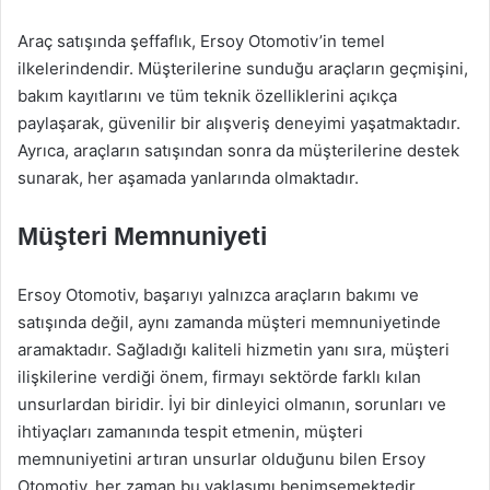
Araç satışında şeffaflık, Ersoy Otomotiv’in temel
ilkelerindendir. Müşterilerine sunduğu araçların geçmişini,
bakım kayıtlarını ve tüm teknik özelliklerini açıkça
paylaşarak, güvenilir bir alışveriş deneyimi yaşatmaktadır.
Ayrıca, araçların satışından sonra da müşterilerine destek
sunarak, her aşamada yanlarında olmaktadır.
Müşteri Memnuniyeti
Ersoy Otomotiv, başarıyı yalnızca araçların bakımı ve
satışında değil, aynı zamanda müşteri memnuniyetinde
aramaktadır. Sağladığı kaliteli hizmetin yanı sıra, müşteri
ilişkilerine verdiği önem, firmayı sektörde farklı kılan
unsurlardan biridir. İyi bir dinleyici olmanın, sorunları ve
ihtiyaçları zamanında tespit etmenin, müşteri
memnuniyetini artıran unsurlar olduğunu bilen Ersoy
Otomotiv, her zaman bu yaklaşımı benimsemektedir.