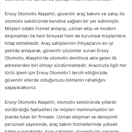
Ersoy Otomotiv Ataşehir; güvenilir araç bakımı ve satışı ile
otomotiv sektöründe kendine sağlam bir yer edinmiştir.
Müşteri odaklı hizmet anlayışı, uzman ekip ve modern
ekipmanları ile hem bireysel hem de kurumsal müşterilere
hitap etmektedir. Araç sahiplerinin ihtiyaçlarını en iyi
şekilde anlayarak, güvenilir çözümler sunan Ersoy
Otomotiv, Ataşehir’de otomotiv denilince akla gelen ilk
adreslerden biri olmayı sürdürmektedir. Aracınızla ilgili her
türlü işlem için Ersoy Otomotiv’i tercih ettiğinizde,
güvenilir ellerde olduğunuzu bilmenin rahatlığını
yaşayacaksınız.
Ersoy Otomotiv Ataşehir, otomotiv sektöründe yıllardır
sürdürdüğü faaliyetleri ile müşteri memnuniyetini ön
planda tutan bir firmadır. Uzman ekipman ve deneyimli
personeli sayesinde, araç bakım hizmetlerinde yüksek
kalite sunmaktadır. Araç sahipleri, güvenilir bir serviste