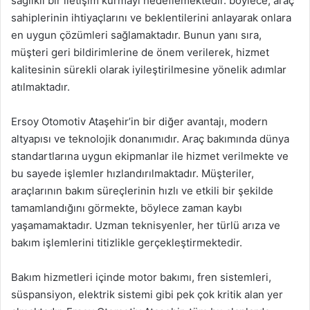
sağlıklı bir iletişim kurmayı hedeflemektedir. böylece, araç
sahiplerinin ihtiyaçlarını ve beklentilerini anlayarak onlara
en uygun çözümleri sağlamaktadır. Bunun yanı sıra,
müşteri geri bildirimlerine de önem verilerek, hizmet
kalitesinin sürekli olarak iyileştirilmesine yönelik adımlar
atılmaktadır.
Ersoy Otomotiv Ataşehir’in bir diğer avantajı, modern
altyapısı ve teknolojik donanımıdır. Araç bakımında dünya
standartlarına uygun ekipmanlar ile hizmet verilmekte ve
bu sayede işlemler hızlandırılmaktadır. Müşteriler,
araçlarının bakım süreçlerinin hızlı ve etkili bir şekilde
tamamlandığını görmekte, böylece zaman kaybı
yaşamamaktadır. Uzman teknisyenler, her türlü arıza ve
bakım işlemlerini titizlikle gerçekleştirmektedir.
Bakım hizmetleri içinde motor bakımı, fren sistemleri,
süspansiyon, elektrik sistemi gibi pek çok kritik alan yer