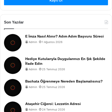
Kayıt Ol
Son Yazılar
E İmza Nasıl Alınır? Adım Adım Başvuru Süreci
Admin
1 Ağustos 2026
Hediye Kutularıyla Duygularınızı En Şık Şekilde
İfade Edin
Admin
25 Temmuz 2026
Bachata Öğrenmeye Nereden Başlamalısınız?
Admin
25 Temmuz 2026
Ataşehir Ciğerci: Lezzetin Adresi
Admin
24 Temmuz 2026