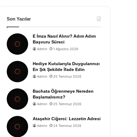
Son Yazılar
E İmza Nasıl Alınır? Adım Adım
Başvuru Süreci
Admin
1 Ağustos 2026
Hediye Kutularıyla Duygularınızı
En Şık Şekilde İfade Edin
Admin
25 Temmuz 2026
Bachata Öğrenmeye Nereden
Başlamalısınız?
Admin
25 Temmuz 2026
Ataşehir Ciğerci: Lezzetin Adresi
Admin
24 Temmuz 2026