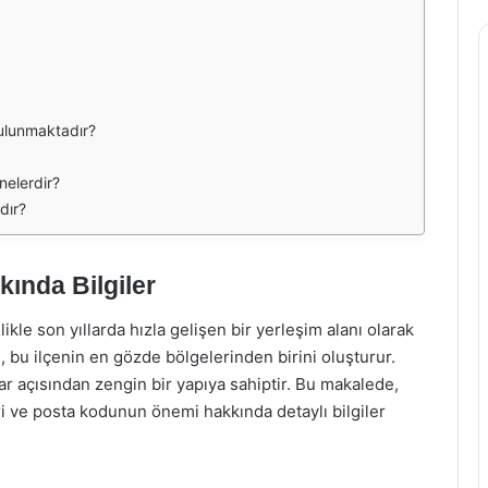
bulunmaktadır?
nelerdir?
dır?
ında Bilgiler
llikle son yıllarda hızla gelişen bir yerleşim alanı olarak
, bu ilçenin en gözde bölgelerinden birini oluşturur.
lar açısından zengin bir yapıya sahiptir. Bu makalede,
eri ve posta kodunun önemi hakkında detaylı bilgiler