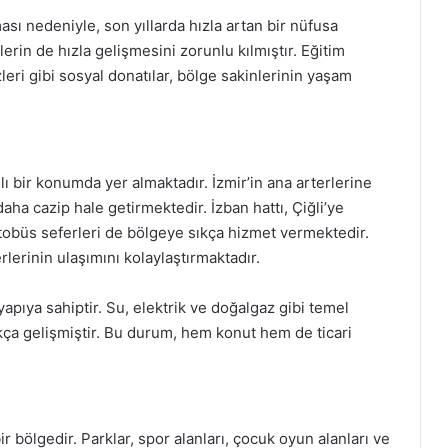
ması nedeniyle, son yıllarda hızla artan bir nüfusa
erin de hızla gelişmesini zorunlu kılmıştır. Eğitim
leri gibi sosyal donatılar, bölge sakinlerinin yaşam
lı bir konumda yer almaktadır. İzmir’in ana arterlerine
daha cazip hale getirmektedir. İzban hattı, Çiğli’ye
otobüs seferleri de bölgeye sıkça hizmet vermektedir.
lerinin ulaşımını kolaylaştırmaktadır.
yapıya sahiptir. Su, elektrik ve doğalgaz gibi temel
dukça gelişmiştir. Bu durum, hem konut hem de ticari
r bölgedir. Parklar, spor alanları, çocuk oyun alanları ve