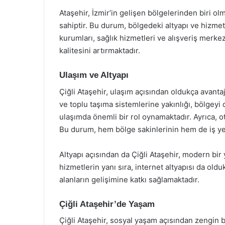
Ataşehir, İzmir’in gelişen bölgelerinden biri ol
sahiptir. Bu durum, bölgedeki altyapı ve hizmetl
kurumları, sağlık hizmetleri ve alışveriş merkez
kalitesini artırmaktadır.
Ulaşım ve Altyapı
Çiğli Ataşehir, ulaşım açısından oldukça avantaj
ve toplu taşıma sistemlerine yakınlığı, bölgeyi 
ulaşımda önemli bir rol oynamaktadır. Ayrıca, 
Bu durum, hem bölge sakinlerinin hem de iş yer
Altyapı açısından da Çiğli Ataşehir, modern bir 
hizmetlerin yanı sıra, internet altyapısı da ol
alanların gelişimine katkı sağlamaktadır.
Çiğli Ataşehir’de Yaşam
Çiğli Ataşehir, sosyal yaşam açısından zengin bi