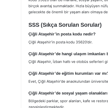
birçok avantaj sunmaktadır. Hızla büyüyen nüfu
gelecekte de önemli bir yaşam alanı olmaya de
SSS (Sıkça Sorulan Sorular)
Çiğli Ataşehir’in posta kodu nedir?
Çiğli Ataşehir’in posta kodu 35620’dir.
Çiğli Ataşehir’de hangi ulaşım imkanları
Çiğli Ataşehir, İzban hattı ve otobüs seferleri g
Çiğli Ataşehir’de eğitim kurumları var mı
Evet, Çiğli Ataşehir’de anaokulundan üniversite
Çiğli Ataşehir’de sosyal yaşam olanakları
Bölgedeki parklar, spor alanları, kafe ve restor
zenginleştirmektedir.