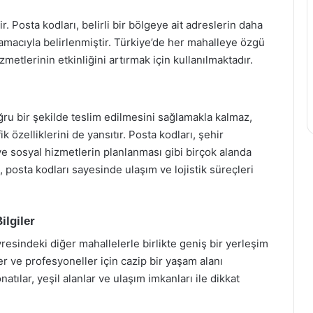
. Posta kodları, belirli bir bölgeye ait adreslerin daha
amacıyla belirlenmiştir. Türkiye’de her mahalleye özgü
metlerinin etkinliğini artırmak için kullanılmaktadır.
ru bir şekilde teslim edilmesini sağlamakla kalmaz,
özelliklerini de yansıtır. Posta kodları, şehir
e ve sosyal hizmetlerin planlanması gibi birçok alanda
, posta kodları sayesinde ulaşım ve lojistik süreçleri
ilgiler
evresindeki diğer mahallelerle birlikte geniş bir yerleşim
ler ve profesyoneller için cazip bir yaşam alanı
tılar, yeşil alanlar ve ulaşım imkanları ile dikkat