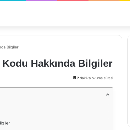
da Bilgiler
a Kodu Hakkında Bilgiler
2 dakika okuma süresi
lgiler