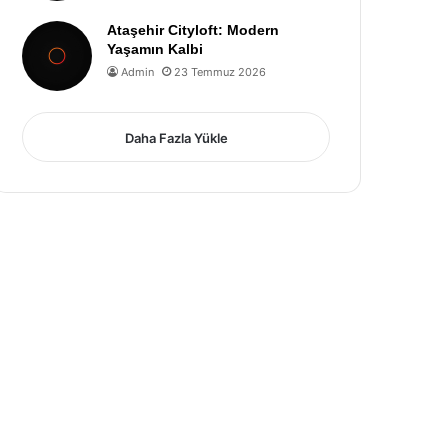
Ataşehir Cityloft: Modern
Yaşamın Kalbi
Admin
23 Temmuz 2026
Daha Fazla Yükle