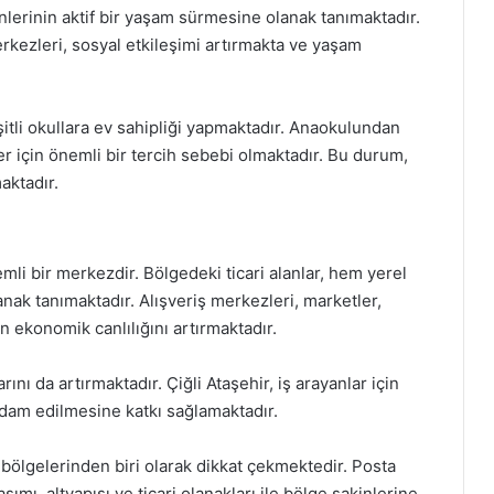
inlerinin aktif bir yaşam sürmesine olanak tanımaktadır.
erkezleri, sosyal etkileşimi artırmakta ve yaşam
şitli okullara ev sahipliği yapmaktadır. Anaokulundan
ler için önemli bir tercih sebebi olmaktadır. Bu durum,
aktadır.
nemli bir merkezdir. Bölgedeki ticari alanlar, hem yerel
ak tanımaktadır. Alışveriş merkezleri, marketler,
in ekonomik canlılığını artırmaktadır.
ını da artırmaktadır. Çiğli Ataşehir, iş arayanlar için
hdam edilmesine katkı sağlamaktadır.
 bölgelerinden biri olarak dikkat çekmektedir. Posta
mı, altyapısı ve ticari olanakları ile bölge sakinlerine