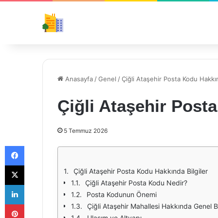
Anasayfa
/
Genel
/
Çiğli Ataşehir Posta Kodu Hakkın
Çiğli Ataşehir Post
5 Temmuz 2026
Facebook
X
Çiğli Ataşehir Posta Kodu Hakkında Bilgiler
Çiğli Ataşehir Posta Kodu Nedir?
LinkedIn
Posta Kodunun Önemi
Pinterest
Çiğli Ataşehir Mahallesi Hakkında Genel Bi
Ulaşım ve Altyapı