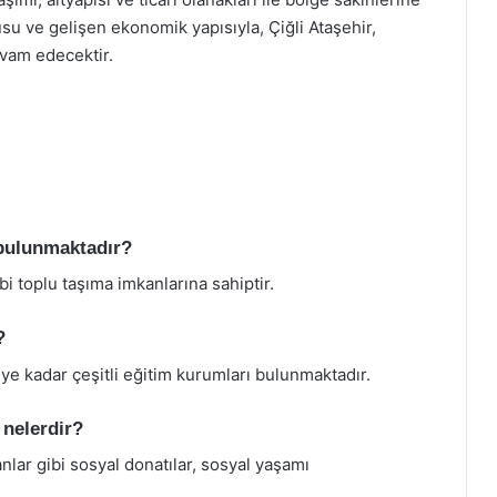
su ve gelişen ekonomik yapısıyla, Çiğli Ataşehir,
vam edecektir.
 bulunmaktadır?
ibi toplu taşıma imkanlarına sahiptir.
?
ye kadar çeşitli eğitim kurumları bulunmaktadır.
 nelerdir?
anlar gibi sosyal donatılar, sosyal yaşamı