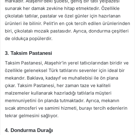
markadır. Ataşehir’deki şubesi, geniş bir tatlı yelpazesi
sunarak her damak zevkine hitap etmektedir. Özellikle
çikolatalı tatlılar, pastalar ve özel günler için hazırlanan
ürünleri ile bilinir. Pelit’in en çok tercih edilen ürünlerinden
biri, çikolatalı mozaik pastasıdır. Ayrıca, dondurma çeşitleri
de oldukça popülerdir.
3. Taksim Pastanesi
Taksim Pastanesi, Ataşehir’in yerel tatlıcılarından biridir ve
özellikle geleneksel Türk tatlılarını sevenler için ideal bir
mekandır. Baklava, kadayıf ve muhallebisi ile ön plana
çıkar. Taksim Pastanesi, her zaman taze ve kaliteli
malzemeler kullanarak hazırladığı tatlılarla müşteri
memnuniyetini ön planda tutmaktadır. Ayrıca, mekanın
sıcak atmosferi ve samimi hizmeti, burayı tercih edenlerin
tekrar gelmesini sağlıyor.
4. Dondurma Durağı