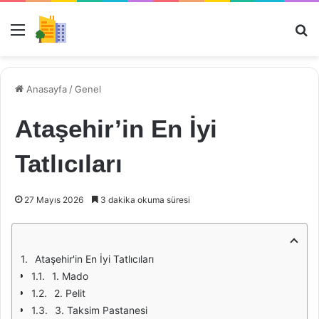
Menü
Ar
Anasayfa
/
Genel
Ataşehir’in En İyi
Tatlıcıları
27 Mayıs 2026
3 dakika okuma süresi
Ataşehir'in En İyi Tatlıcıları
1. Mado
2. Pelit
3. Taksim Pastanesi