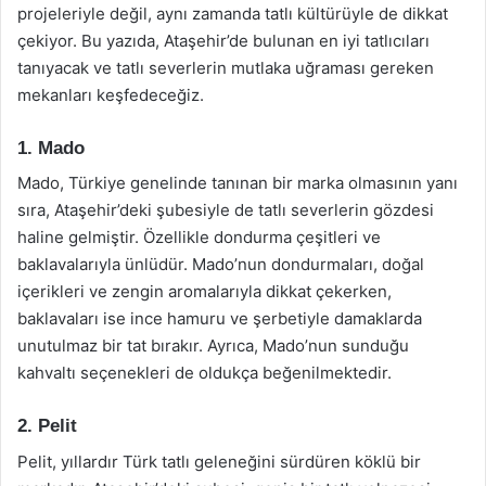
projeleriyle değil, aynı zamanda tatlı kültürüyle de dikkat
çekiyor. Bu yazıda, Ataşehir’de bulunan en iyi tatlıcıları
tanıyacak ve tatlı severlerin mutlaka uğraması gereken
mekanları keşfedeceğiz.
1. Mado
Mado, Türkiye genelinde tanınan bir marka olmasının yanı
sıra, Ataşehir’deki şubesiyle de tatlı severlerin gözdesi
haline gelmiştir. Özellikle dondurma çeşitleri ve
baklavalarıyla ünlüdür. Mado’nun dondurmaları, doğal
içerikleri ve zengin aromalarıyla dikkat çekerken,
baklavaları ise ince hamuru ve şerbetiyle damaklarda
unutulmaz bir tat bırakır. Ayrıca, Mado’nun sunduğu
kahvaltı seçenekleri de oldukça beğenilmektedir.
2. Pelit
Pelit, yıllardır Türk tatlı geleneğini sürdüren köklü bir