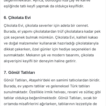
beğenilmektedir. Ayrıca, Güllüoğlu’nda çay ve kahve
eşliğinde tatlı keyfi yapmak da oldukça keyiflidir.
6. Çikolata Evi
Çikolata Evi, çikolata severler için adeta bir cennet.
Burada, el yapımı çikolatalardan trüf çikolatalara kadar pek
çok seçenek bulmak mümkün. Çikolata Evi, kaliteli kakao
ve doğal malzemeler kullanarak hazırladığı çikolatalarıyla
dikkat çekerken, özel günler için hediye seçenekleri de
sunmaktadır. Mekanın şık ve modern tasarımı, çikolata
alışverişini keyifli bir deneyim haline getirir.
7. Gönül Tatlıları
Gönül Tatlıları, Ataşehir’deki en samimi tatlıcılardan biridir.
Burada, ev yapımı tatlılar ve geleneksel Türk tatlıları
sunulmaktadır. Özellikle irmik helvası, revani ve sütlaç gibi
tatlılar oldukça beğenilmektedir. Gönül Tatlıları, sıcak bir
ortamda misafirlerini ağırlarken, tatlılarının lezzetiyle de