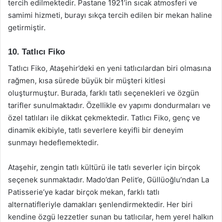
tercih edilmektedir. Pastane 1921’in sıcak atmosferi ve
samimi hizmeti, burayı sıkça tercih edilen bir mekan haline
getirmiştir.
10. Tatlıcı Fiko
Tatlıcı Fiko, Ataşehir’deki en yeni tatlıcılardan biri olmasına
rağmen, kısa sürede büyük bir müşteri kitlesi
oluşturmuştur. Burada, farklı tatlı seçenekleri ve özgün
tarifler sunulmaktadır. Özellikle ev yapımı dondurmaları ve
özel tatlıları ile dikkat çekmektedir. Tatlıcı Fiko, genç ve
dinamik ekibiyle, tatlı severlere keyifli bir deneyim
sunmayı hedeflemektedir.
Ataşehir, zengin tatlı kültürü ile tatlı severler için birçok
seçenek sunmaktadır. Mado’dan Pelit’e, Güllüoğlu’ndan La
Patisserie’ye kadar birçok mekan, farklı tatlı
alternatifleriyle damakları şenlendirmektedir. Her biri
kendine özgü lezzetler sunan bu tatlıcılar, hem yerel halkın