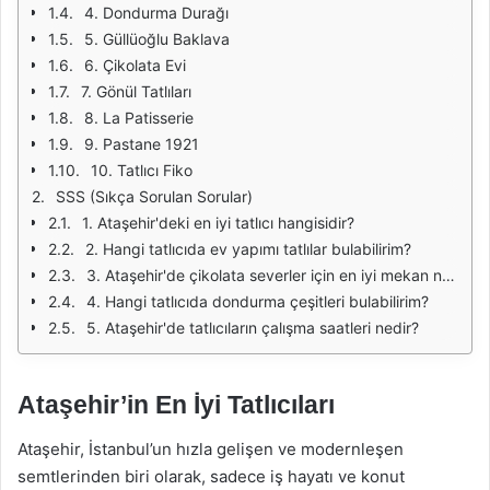
4. Dondurma Durağı
5. Güllüoğlu Baklava
6. Çikolata Evi
7. Gönül Tatlıları
8. La Patisserie
9. Pastane 1921
10. Tatlıcı Fiko
SSS (Sıkça Sorulan Sorular)
1. Ataşehir'deki en iyi tatlıcı hangisidir?
2. Hangi tatlıcıda ev yapımı tatlılar bulabilirim?
3. Ataşehir'de çikolata severler için en iyi mekan neresi?
4. Hangi tatlıcıda dondurma çeşitleri bulabilirim?
5. Ataşehir'de tatlıcıların çalışma saatleri nedir?
Ataşehir’in En İyi Tatlıcıları
Ataşehir, İstanbul’un hızla gelişen ve modernleşen
semtlerinden biri olarak, sadece iş hayatı ve konut