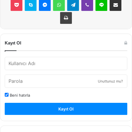
Yazdır
Kayıt Ol
Unuttunuz mu?
Beni hatırla
Kayıt Ol