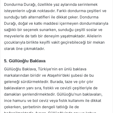
Dondurma Durağı, özellikle yaz aylarında serinlemek
isteyenlerin uğrak noktasıdır. Farklı dondurma çeşitleri ve
sunduğu tatlı alternatifleri ile dikkat çeker. Dondurma
Durağı, doğal ve katkı maddesi içermeyen dondurmalarıyla
sağlıklı bir seçenek sunarken, sunduğu çeşitli soslar ve
meyvelerle de tatlı bir deneyim yaşatmaktadır. Ailelerin
çocuklarıyla birlikte keyifli vakit geçirebileceği bir mekan
olarak öne çıkmaktadır.
5. Güllüoğlu Baklava
Güllüoğlu Baklava, Türkiye’nin en ünlü baklava
markalarından biridir ve Ataşehir’deki şubesi de bu
geleneği sürdürmektedir. Burada, taze ve çıtır çıtır
baklavaların yanı sıra, fıstıklı ve cevizli çeşitleriyle de
damakları şenlendirmektedir. Güllüoğlu’nun baklavaları,
ince hamuru ve bol ceviz veya fıstık kullanımı ile dikkat
çekerken, şerbetinin dengeli tatlılığı ile de