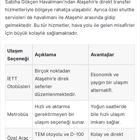
Sabiha Gökçen Havalimanı’ndan Ataşehir’e direkt transfer
hizmetleriyle bölgeye rahatça ulaşabilir. Ayrıca özel shuttle
servisleri de havalimanı ile Ataşehir arasında gidip
gelmektedir. Bu tür hizmetler, hava yolu ile gelen misafirler
için büyük kolaylık sağlamaktadır.
Ulaşım
Açıklama
Avantajlar
Seçeneği
Birçok noktadan
Ekonomik ve
İETT
Ataşehir’e direk
yaygın bir ulaşım
Otobüsleri
seferler
alternatifi.
düzenlenmektedir.
Hızlı ve aktarma
Yoğun saatlerde
Metrobüs
gerektirmeyen bir
bile hızlı ulaşım
ulaşım seçeneği sunar.
imkanı sağlar.
TEM otoyolu ve D-100
Kolay ve direkt
Özel Araç