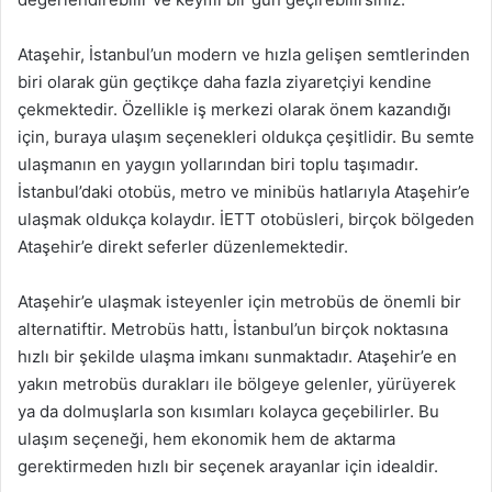
Ataşehir, İstanbul’un modern ve hızla gelişen semtlerinden
biri olarak gün geçtikçe daha fazla ziyaretçiyi kendine
çekmektedir. Özellikle iş merkezi olarak önem kazandığı
için, buraya ulaşım seçenekleri oldukça çeşitlidir. Bu semte
ulaşmanın en yaygın yollarından biri toplu taşımadır.
İstanbul’daki otobüs, metro ve minibüs hatlarıyla Ataşehir’e
ulaşmak oldukça kolaydır. İETT otobüsleri, birçok bölgeden
Ataşehir’e direkt seferler düzenlemektedir.
Ataşehir’e ulaşmak isteyenler için metrobüs de önemli bir
alternatiftir. Metrobüs hattı, İstanbul’un birçok noktasına
hızlı bir şekilde ulaşma imkanı sunmaktadır. Ataşehir’e en
yakın metrobüs durakları ile bölgeye gelenler, yürüyerek
ya da dolmuşlarla son kısımları kolayca geçebilirler. Bu
ulaşım seçeneği, hem ekonomik hem de aktarma
gerektirmeden hızlı bir seçenek arayanlar için idealdir.