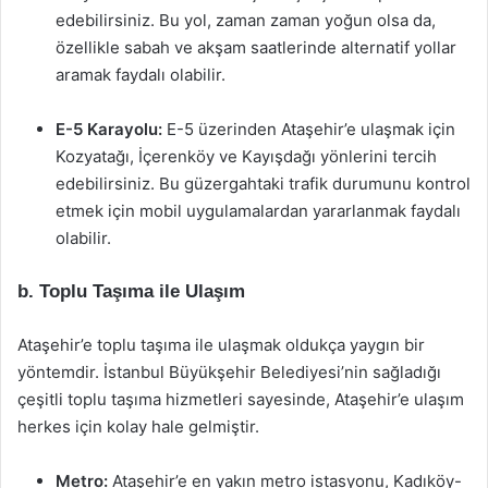
edebilirsiniz. Bu yol, zaman zaman yoğun olsa da,
özellikle sabah ve akşam saatlerinde alternatif yollar
aramak faydalı olabilir.
E-5 Karayolu:
E-5 üzerinden Ataşehir’e ulaşmak için
Kozyatağı, İçerenköy ve Kayışdağı yönlerini tercih
edebilirsiniz. Bu güzergahtaki trafik durumunu kontrol
etmek için mobil uygulamalardan yararlanmak faydalı
olabilir.
b. Toplu Taşıma ile Ulaşım
Ataşehir’e toplu taşıma ile ulaşmak oldukça yaygın bir
yöntemdir. İstanbul Büyükşehir Belediyesi’nin sağladığı
çeşitli toplu taşıma hizmetleri sayesinde, Ataşehir’e ulaşım
herkes için kolay hale gelmiştir.
Metro:
Ataşehir’e en yakın metro istasyonu, Kadıköy-