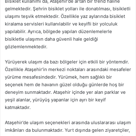
Bisiklet kullanımı da, Ataşehir’de artan bir trend haline
gelmektedir. Şehrin bisiklet yolları ile donatılması, bisikletli
ulaşımı teşvik etmektedir. Özellikle yaz aylarında bisiklet
kiralama servisleri kullanılabilir ve keyifli bir yolculuk
yapılabilir. Ayrıca, bölgede yapılan düzenlemelerle
bisikletle ulaşımın daha güvenli hale geldiği
gözlemlenmektedir.
Yürüyerek ulaşım da bazı bölgeler için etkili bir yöntemdir.
Özellikle Ataşehir’in merkezi noktaları arasındaki mesafeler
yürüme mesafesindedir. Yürümek, hem sağlıklı bir
seçenek hem de havanın güzel olduğu günlerde hoş bir
deneyim sunmaktadır. Ataşehir içinde yer alan parklar ve
yeşil alanlar, yürüyüş yapanlar için ayrı bir keyif
katmaktadır.
Ataşehir’de ulaşım seçenekleri arasında uluslararası ulaşım
imkânları da bulunmaktadır. Yurt dışında gelen ziyaretçiler,