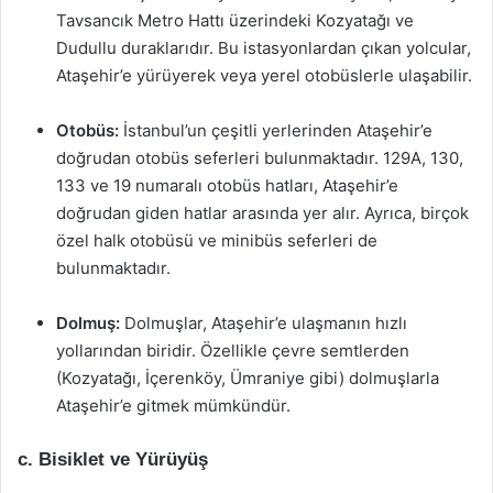
Tavsancık Metro Hattı üzerindeki Kozyatağı ve
Dudullu duraklarıdır. Bu istasyonlardan çıkan yolcular,
Ataşehir’e yürüyerek veya yerel otobüslerle ulaşabilir.
Otobüs:
İstanbul’un çeşitli yerlerinden Ataşehir’e
doğrudan otobüs seferleri bulunmaktadır. 129A, 130,
133 ve 19 numaralı otobüs hatları, Ataşehir’e
doğrudan giden hatlar arasında yer alır. Ayrıca, birçok
özel halk otobüsü ve minibüs seferleri de
bulunmaktadır.
Dolmuş:
Dolmuşlar, Ataşehir’e ulaşmanın hızlı
yollarından biridir. Özellikle çevre semtlerden
(Kozyatağı, İçerenköy, Ümraniye gibi) dolmuşlarla
Ataşehir’e gitmek mümkündür.
c. Bisiklet ve Yürüyüş