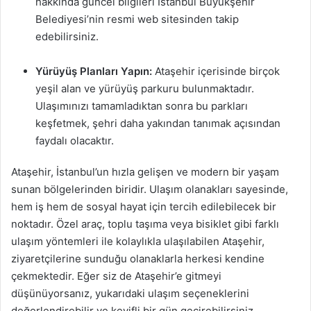
hakkında güncel bilgileri İstanbul Büyükşehir
Belediyesi’nin resmi web sitesinden takip
edebilirsiniz.
Yürüyüş Planları Yapın:
Ataşehir içerisinde birçok
yeşil alan ve yürüyüş parkuru bulunmaktadır.
Ulaşımınızı tamamladıktan sonra bu parkları
keşfetmek, şehri daha yakından tanımak açısından
faydalı olacaktır.
Ataşehir, İstanbul’un hızla gelişen ve modern bir yaşam
sunan bölgelerinden biridir. Ulaşım olanakları sayesinde,
hem iş hem de sosyal hayat için tercih edilebilecek bir
noktadır. Özel araç, toplu taşıma veya bisiklet gibi farklı
ulaşım yöntemleri ile kolaylıkla ulaşılabilen Ataşehir,
ziyaretçilerine sunduğu olanaklarla herkesi kendine
çekmektedir. Eğer siz de Ataşehir’e gitmeyi
düşünüyorsanız, yukarıdaki ulaşım seçeneklerini
değerlendirebilir ve keyifli bir gün geçirebilirsiniz.