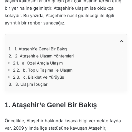
yaşam kalitesini artırdığı için pek çok insanın tercih ettiği
bir yer haline gelmiştir. Ataşehir’e ulaşım ise oldukça
kolaydır. Bu yazıda, Ataşehir’e nasıl gidileceği ile ilgili
ayrıntılı bir rehber sunacağız.
1. Ataşehir'e Genel Bir Bakış
2. Ataşehir'e Ulaşım Yöntemleri
a. Özel Araçla Ulaşım
b. Toplu Taşıma ile Ulaşım
c. Bisiklet ve Yürüyüş
3. Ulaşım İpuçları
1. Ataşehir’e Genel Bir Bakış
Öncelikle, Ataşehir hakkında kısaca bilgi vermekte fayda
var. 2009 yılında ilçe statüsüne kavuşan Ataşehir,