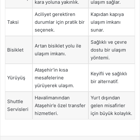
kara yoluna yakınlık.
ulaşım sağlar.
Aciliyet gerektiren
Kapıdan kapıya
Taksi
durumlar için pratik bir
ulaşım imkanı
seçenek.
sunar.
Sağlıklı ve çevre
Artan bisiklet yolu ile
Bisiklet
dostu bir ulaşım
ulaşım imkanı.
yöntemi.
Ataşehir’in kısa
Keyifli ve sağlıklı
Yürüyüş
mesafelerine
bir alternatif.
yürüyerek ulaşım.
Havalimanından
Yurt dışından
Shuttle
Ataşehir’e özel transfer
gelen misafirler
Servisleri
hizmetleri.
için büyük kolaylık.