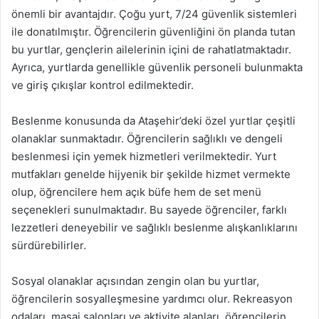
önemli bir avantajdır. Çoğu yurt, 7/24 güvenlik sistemleri
ile donatılmıştır. Öğrencilerin güvenliğini ön planda tutan
bu yurtlar, gençlerin ailelerinin içini de rahatlatmaktadır.
Ayrıca, yurtlarda genellikle güvenlik personeli bulunmakta
ve giriş çıkışlar kontrol edilmektedir.
Beslenme konusunda da Ataşehir’deki özel yurtlar çeşitli
olanaklar sunmaktadır. Öğrencilerin sağlıklı ve dengeli
beslenmesi için yemek hizmetleri verilmektedir. Yurt
mutfakları genelde hijyenik bir şekilde hizmet vermekte
olup, öğrencilere hem açık büfe hem de set menü
seçenekleri sunulmaktadır. Bu sayede öğrenciler, farklı
lezzetleri deneyebilir ve sağlıklı beslenme alışkanlıklarını
sürdürebilirler.
Sosyal olanaklar açısından zengin olan bu yurtlar,
öğrencilerin sosyalleşmesine yardımcı olur. Rekreasyon
odaları, masaj salonları ve aktivite alanları, öğrencilerin