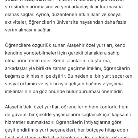
stresinden arınmasına ve yeni arkadaşlıklar kurmasına
olanak sağlar. Ayrıca, düzenlenen etkinlikler ve sosyal
aktiviteler, öğrencilerin üniversite hayatından daha fazla
verim almasını sağlar.
Öğrencilere özgürlük sunan Ataşehir özel yurtları, kendi
kendine yönetebilmeleri için gerekli olanaklara sahip
olmalarını temin eder. Kendi alanlarını oluşturma,
arkadaşlarıyla birlikte zaman geçirme imkânı, öğrencilerin
bağımsızlık hissini pekiştirir. Bu nedenle, bir yurt seçerken
sosyal ortamın ve ışık hızıyla gelişen bağımsız yaşama
imkânlarının da göz önünde bulundurulması önemlidir.
Ataşehir’deki özel yurtlar, öğrencilerin hem konforlu hem
de güvenli bir şekilde yaşamalarını sağlamak için kapsamlı
hizmetler sunmaktadır. Öğrencilerin ihtiyaçlarına göre
çeşitlendirilmiş yurt seçenekleri, her bütçeye hitap eden
fiyat aralıklarıyla dikkat çekmektedir. Bu nedenle, öğrenci