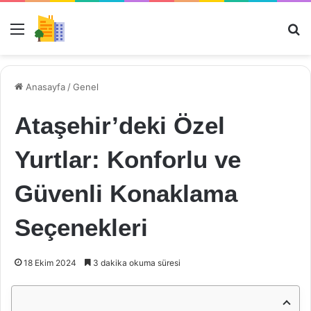
Menü
Ar
Anasayfa
/
Genel
Ataşehir’deki Özel
Yurtlar: Konforlu ve
Güvenli Konaklama
Seçenekleri
18 Ekim 2024
3 dakika okuma süresi