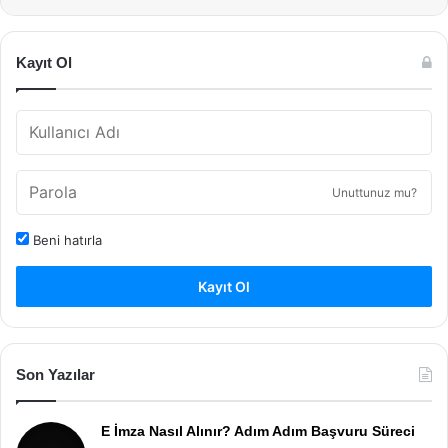
Kayıt Ol
Unuttunuz mu?
Beni hatırla
Kayıt Ol
Son Yazılar
E İmza Nasıl Alınır? Adım Adım Başvuru Süreci