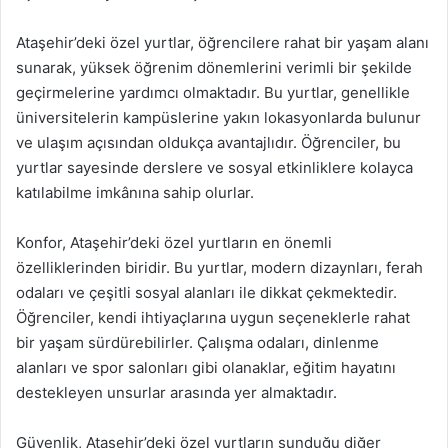
Ataşehir’deki özel yurtlar, öğrencilere rahat bir yaşam alanı
sunarak, yüksek öğrenim dönemlerini verimli bir şekilde
geçirmelerine yardımcı olmaktadır. Bu yurtlar, genellikle
üniversitelerin kampüslerine yakın lokasyonlarda bulunur
ve ulaşım açısından oldukça avantajlıdır. Öğrenciler, bu
yurtlar sayesinde derslere ve sosyal etkinliklere kolayca
katılabilme imkânına sahip olurlar.
Konfor, Ataşehir’deki özel yurtların en önemli
özelliklerinden biridir. Bu yurtlar, modern dizaynları, ferah
odaları ve çeşitli sosyal alanları ile dikkat çekmektedir.
Öğrenciler, kendi ihtiyaçlarına uygun seçeneklerle rahat
bir yaşam sürdürebilirler. Çalışma odaları, dinlenme
alanları ve spor salonları gibi olanaklar, eğitim hayatını
destekleyen unsurlar arasında yer almaktadır.
Güvenlik, Ataşehir’deki özel yurtların sunduğu diğer