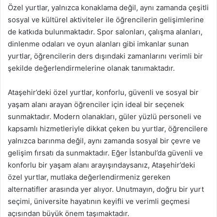
Özel yurtlar, yalnızca konaklama değil, aynı zamanda çeşitli
sosyal ve kültürel aktiviteler ile öğrencilerin gelişimlerine
de katkıda bulunmaktadır. Spor salonları, çalışma alanları,
dinlenme odaları ve oyun alanları gibi imkanlar sunan
yurtlar, öğrencilerin ders dışındaki zamanlarını verimli bir
şekilde değerlendirmelerine olanak tanımaktadır.
Ataşehir’deki özel yurtlar, konforlu, güvenli ve sosyal bir
yaşam alanı arayan öğrenciler için ideal bir seçenek
sunmaktadır. Modern olanakları, güler yüzlü personeli ve
kapsamlı hizmetleriyle dikkat çeken bu yurtlar, öğrencilere
yalnızca barınma değil, aynı zamanda sosyal bir çevre ve
gelişim fırsatı da sunmaktadır. Eğer İstanbul’da güvenli ve
konforlu bir yaşam alanı arayışındaysanız, Ataşehir’deki
özel yurtlar, mutlaka değerlendirmeniz gereken
alternatifler arasında yer alıyor. Unutmayın, doğru bir yurt
seçimi, üniversite hayatının keyifli ve verimli geçmesi
açısından büyük önem taşımaktadır.