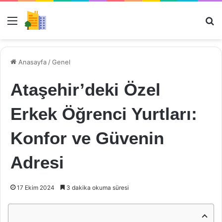
Menü
Ar
Anasayfa
/
Genel
Ataşehir’deki Özel
Erkek Öğrenci Yurtları:
Konfor ve Güvenin
Adresi
17 Ekim 2024
3 dakika okuma süresi