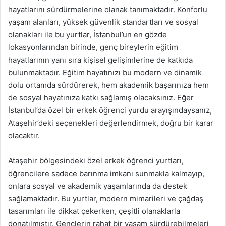
hayatlarını sürdürmelerine olanak tanımaktadır. Konforlu
yaşam alanları, yüksek güvenlik standartları ve sosyal
olanakları ile bu yurtlar, İstanbul’un en gözde
lokasyonlarından birinde, genç bireylerin eğitim
hayatlarının yanı sıra kişisel gelişimlerine de katkıda
bulunmaktadır. Eğitim hayatınızı bu modern ve dinamik
dolu ortamda sürdürerek, hem akademik başarınıza hem
de sosyal hayatınıza katkı sağlamış olacaksınız. Eğer
İstanbul’da özel bir erkek öğrenci yurdu arayışındaysanız,
Ataşehir’deki seçenekleri değerlendirmek, doğru bir karar
olacaktır.
Ataşehir bölgesindeki özel erkek öğrenci yurtları,
öğrencilere sadece barınma imkanı sunmakla kalmayıp,
onlara sosyal ve akademik yaşamlarında da destek
sağlamaktadır. Bu yurtlar, modern mimarileri ve çağdaş
tasarımları ile dikkat çekerken, çeşitli olanaklarla
donatılmıştır. Gençlerin rahat bir yaşam sürdürebilmeleri