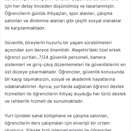
için her detay önceden düşünülmüş ve tasarlanmıştır.
Öğrencilerin günlük ihtiyaçları, spor alanları, çalışma
salonları ve dinlenme alanları gibi çeşitli sosyal olanaklar
ile karşılanmaktadır.
Güvenlik, bireylerin huzurlu bir yaşam sürebilmeleri
açısından son derece önemlidir. Ataşehir’deki özel erkek
öğrenci yurtları, 7/24 güvenlik personeli, kamera
sistemleri ve giriş-çıkış düzenlemeleri ile güvenliklerini en
üst düzeye çıkarmaktadır. Öğrenciler, güvenlik konusunda
bir kaygı taşımaksızın, sosyal ve akademik hayatlarına
odaklanabilirler. Ayrıca, yurtlarda sağlanan öğrenci destek
hizmetleri ile öğrencilerin ihtiyaç duyduğu her türlü destek
ve rehberlik hizmeti de sunulmaktadır.
Yurt içindeki sanal kütüphane ve çalışma salonları,
öğrencilerin ders çalışmaları için elverişli bir ortam
oluşturur. Yüksek hızlı internet erişimi ile öğrenciler,