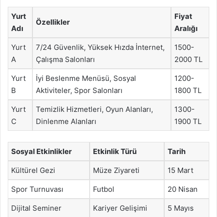
Yurt
Fiyat
Özellikler
Adı
Aralığı
Yurt
7/24 Güvenlik, Yüksek Hızda İnternet,
1500-
A
Çalışma Salonları
2000 TL
Yurt
İyi Beslenme Menüsü, Sosyal
1200-
B
Aktiviteler, Spor Salonları
1800 TL
Yurt
Temizlik Hizmetleri, Oyun Alanları,
1300-
C
Dinlenme Alanları
1900 TL
Sosyal Etkinlikler
Etkinlik Türü
Tarih
Kültürel Gezi
Müze Ziyareti
15 Mart
Spor Turnuvası
Futbol
20 Nisan
Dijital Seminer
Kariyer Gelişimi
5 Mayıs