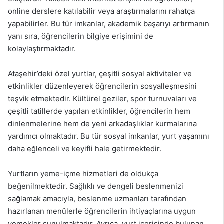
online derslere katılabilir veya araştırmalarını rahatça
yapabilirler. Bu tür imkanlar, akademik başarıyı artırmanın
yanı sıra, öğrencilerin bilgiye erişimini de
kolaylaştırmaktadır.
Ataşehir’deki özel yurtlar, çeşitli sosyal aktiviteler ve
etkinlikler düzenleyerek öğrencilerin sosyalleşmesini
teşvik etmektedir. Kültürel geziler, spor turnuvaları ve
çeşitli tatillerde yapılan etkinlikler, öğrencilerin hem
dinlenmelerine hem de yeni arkadaşlıklar kurmalarına
yardımcı olmaktadır. Bu tür sosyal imkanlar, yurt yaşamını
daha eğlenceli ve keyifli hale getirmektedir.
Yurtların yeme-içme hizmetleri de oldukça
beğenilmektedir. Sağlıklı ve dengeli beslenmenizi
sağlamak amacıyla, beslenme uzmanları tarafından
hazırlanan menülerle öğrencilerin ihtiyaçlarına uygun
yemekler sunulmaktadır. Ayrıca, yurt içerisinde bulunan