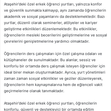
Ataşehir’deki özel erkek öğrenci yurtları, yalnızca konfor
ve güvenlik sunmakla kalmayıp, aynı zamanda öğrencilerin
akademik ve sosyal yaşamlarını da desteklemektedir. Bazı
yurtlar, düzenli olarak seminerler, atölyeler ve kariyer
geliştirme etkinlikleri düzenlemektedir. Bu etkinlikler,
öğrencilerin mesleki becerilerini geliştirmelerine ve sosyal
çevrelerini genişletmelerine yardımcı olmaktadır.
Öğrencilerin ders çalışmaları için özel çalışma odaları ve
kütüphaneler de sunulmaktadır. Bu alanlar, sessiz ve
konforlu bir ortamda ders çalışmak isteyen öğrenciler için
ideal birer mekan oluşturmaktadır. Ayrıca, yurt yönetimleri
zaman zaman sosyal etkinlikler ve geziler düzenleyerek,
öğrencilerin hem kaynaşmalarına hem de eğlenceli vakit
geçirmelerine olanak tanımaktadır.
Ataşehir’deki özel erkek öğrenci yurtları, öğrencilerin
konforlu, güvenli ve destekleyici bir ortamda eğitim