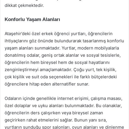
dikkat çekmektedir.
Konforlu Yaşam Alanları
Ataşehir’deki özel erkek öğrenci yurtları, öğrencilerin
ihtiyaçlarını göz önünde bulundurarak tasarlanmış konforlu
yaşam alanları sunmaktadır. Yurtlar, modern mobilyalarla
donatılmış odalar, geniş ortak alanlar ve sosyal tesislerle,
öğrencilerin hem bireysel hem de sosyal hayatlarını
zenginleştirmeyi amaçlamaktadır. Çoğu yurt, tek kişilik,
çok kişilik ve suit oda seçenekleri ile farklı bütçelerdeki
öğrencilere hitap eden alternatifler sunar.
Odaların içinde genellikle internet erişimi, çalışma masası,
özel dolaplar ve uyku alanları bulunmaktadır. Bu olanaklar,
öğrencilerin ders çalışırken veya bireysel zaman
geçirirken rahat etmelerini sağlar. Bunun yanı sıra,
yurtların sunduğu spor salonları, oyun alanları ve dinlenme