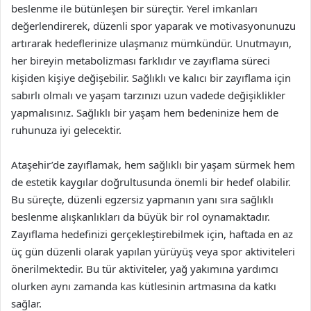
beslenme ile bütünleşen bir süreçtir. Yerel imkanları
değerlendirerek, düzenli spor yaparak ve motivasyonunuzu
artırarak hedeflerinize ulaşmanız mümkündür. Unutmayın,
her bireyin metabolizması farklıdır ve zayıflama süreci
kişiden kişiye değişebilir. Sağlıklı ve kalıcı bir zayıflama için
sabırlı olmalı ve yaşam tarzınızı uzun vadede değişiklikler
yapmalısınız. Sağlıklı bir yaşam hem bedeninize hem de
ruhunuza iyi gelecektir.
Ataşehir’de zayıflamak, hem sağlıklı bir yaşam sürmek hem
de estetik kaygılar doğrultusunda önemli bir hedef olabilir.
Bu süreçte, düzenli egzersiz yapmanın yanı sıra sağlıklı
beslenme alışkanlıkları da büyük bir rol oynamaktadır.
Zayıflama hedefinizi gerçekleştirebilmek için, haftada en az
üç gün düzenli olarak yapılan yürüyüş veya spor aktiviteleri
önerilmektedir. Bu tür aktiviteler, yağ yakımına yardımcı
olurken aynı zamanda kas kütlesinin artmasına da katkı
sağlar.