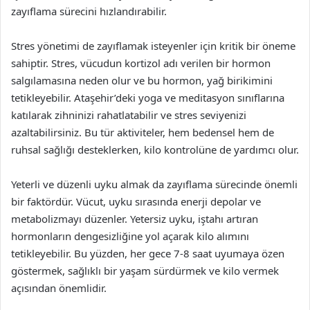
zayıflama sürecini hızlandırabilir.
Stres yönetimi de zayıflamak isteyenler için kritik bir öneme
sahiptir. Stres, vücudun kortizol adı verilen bir hormon
salgılamasına neden olur ve bu hormon, yağ birikimini
tetikleyebilir. Ataşehir’deki yoga ve meditasyon sınıflarına
katılarak zihninizi rahatlatabilir ve stres seviyenizi
azaltabilirsiniz. Bu tür aktiviteler, hem bedensel hem de
ruhsal sağlığı desteklerken, kilo kontrolüne de yardımcı olur.
Yeterli ve düzenli uyku almak da zayıflama sürecinde önemli
bir faktördür. Vücut, uyku sırasında enerji depolar ve
metabolizmayı düzenler. Yetersiz uyku, iştahı artıran
hormonların dengesizliğine yol açarak kilo alımını
tetikleyebilir. Bu yüzden, her gece 7-8 saat uyumaya özen
göstermek, sağlıklı bir yaşam sürdürmek ve kilo vermek
açısından önemlidir.