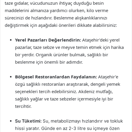
taze gıdalar, vücudunuzun ihtiyaç duyduğu besin
maddelerini almanıza yardımcı olurken, kilo verme
sürecinizi de hızlandırır. Beslenme alışkanlıklarınızı
değiştirmek için aşağıdaki önerileri dikkate alabilirsiniz:
Yerel Pazarları Değerlendirin:
Ataşehir’deki yerel
pazarlar, taze sebze ve meyve temin etmek için harika
bir yerdir. Organik ürünler bulmak, sağlıklı bir
beslenme için önemli bir adımdır.
Bölgesel Restoranlardan Faydalanın:
Ataşehir’e
özgü sağlıklı restoranları araştırarak, dengeli yemek
seçenekleri tercih edebilirsiniz. Akdeniz mutfağı,
sağlıklı yağlar ve taze sebzeler içermesiyle iyi bir
tercihtir.
Su Tüketimi:
Su, metabolizmayı hızlandırır ve tokluk
hissi yaratır. Günde en az 2-3 litre su içmeye özen