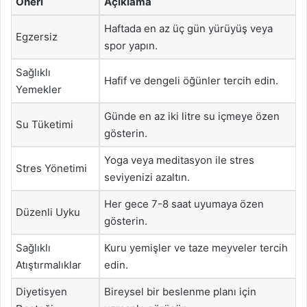
Öneri
Açıklama
Haftada en az üç gün yürüyüş veya
Egzersiz
spor yapın.
Sağlıklı
Hafif ve dengeli öğünler tercih edin.
Yemekler
Günde en az iki litre su içmeye özen
Su Tüketimi
gösterin.
Yoga veya meditasyon ile stres
Stres Yönetimi
seviyenizi azaltın.
Her gece 7-8 saat uyumaya özen
Düzenli Uyku
gösterin.
Sağlıklı
Kuru yemişler ve taze meyveler tercih
Atıştırmalıklar
edin.
Diyetisyen
Bireysel bir beslenme planı için