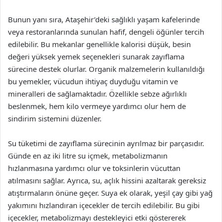
Bunun yanı sıra, Ataşehir’deki sağlıklı yaşam kafelerinde
veya restoranlarında sunulan hafif, dengeli öğünler tercih
edilebilir. Bu mekanlar genellikle kalorisi düşük, besin
değeri yüksek yemek seçenekleri sunarak zayıflama
sürecine destek olurlar. Organik malzemelerin kullanıldığı
bu yemekler, vücudun ihtiyaç duyduğu vitamin ve
mineralleri de sağlamaktadır. Özellikle sebze ağırlıklı
beslenmek, hem kilo vermeye yardımcı olur hem de
sindirim sistemini düzenler.
Su tüketimi de zayıflama sürecinin ayrılmaz bir parçasıdır.
Günde en az iki litre su içmek, metabolizmanın
hızlanmasına yardımcı olur ve toksinlerin vücuttan
atılmasını sağlar. Ayrıca, su, açlık hissini azaltarak gereksiz
atıştırmaların önüne geçer. Suya ek olarak, yeşil çay gibi yağ
yakımını hızlandıran içecekler de tercih edilebilir. Bu gibi
içecekler, metabolizmayı destekleyici etki göstererek