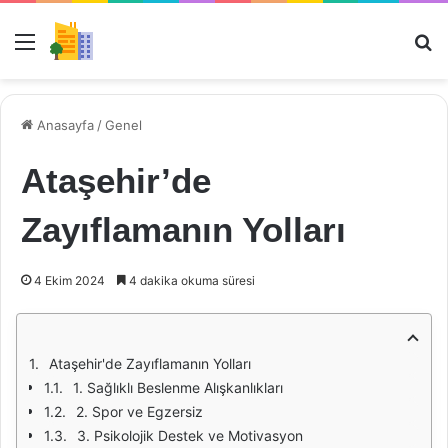
Menü
Ar
Anasayfa
/
Genel
Ataşehir’de
Zayıflamanın Yolları
4 Ekim 2024
4 dakika okuma süresi
Ataşehir'de Zayıflamanın Yolları
1. Sağlıklı Beslenme Alışkanlıkları
2. Spor ve Egzersiz
3. Psikolojik Destek ve Motivasyon