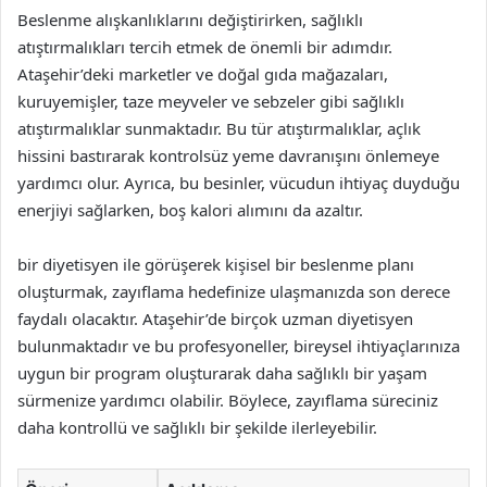
Beslenme alışkanlıklarını değiştirirken, sağlıklı
atıştırmalıkları tercih etmek de önemli bir adımdır.
Ataşehir’deki marketler ve doğal gıda mağazaları,
kuruyemişler, taze meyveler ve sebzeler gibi sağlıklı
atıştırmalıklar sunmaktadır. Bu tür atıştırmalıklar, açlık
hissini bastırarak kontrolsüz yeme davranışını önlemeye
yardımcı olur. Ayrıca, bu besinler, vücudun ihtiyaç duyduğu
enerjiyi sağlarken, boş kalori alımını da azaltır.
bir diyetisyen ile görüşerek kişisel bir beslenme planı
oluşturmak, zayıflama hedefinize ulaşmanızda son derece
faydalı olacaktır. Ataşehir’de birçok uzman diyetisyen
bulunmaktadır ve bu profesyoneller, bireysel ihtiyaçlarınıza
uygun bir program oluşturarak daha sağlıklı bir yaşam
sürmenize yardımcı olabilir. Böylece, zayıflama süreciniz
daha kontrollü ve sağlıklı bir şekilde ilerleyebilir.